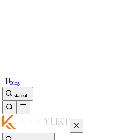
Blog
İstanbul...