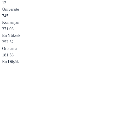
12
Üniversite
745
Kontenjan
371.03
En Yüksek
252.52
Ortalama
181.58
En Düşük