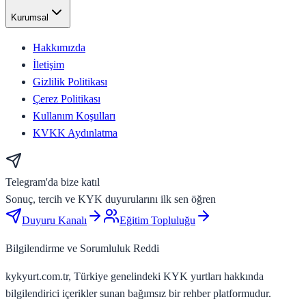
Kurumsal
Hakkımızda
İletişim
Gizlilik Politikası
Çerez Politikası
Kullanım Koşulları
KVKK Aydınlatma
Telegram'da bize katıl
Sonuç, tercih ve KYK duyurularını ilk sen öğren
Duyuru Kanalı
Eğitim Topluluğu
Bilgilendirme ve Sorumluluk Reddi
kykyurt.com.tr, Türkiye genelindeki KYK yurtları hakkında
bilgilendirici içerikler sunan bağımsız bir rehber platformudur.