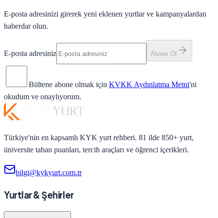
E-posta adresinizi girerek yeni eklenen yurtlar ve kampanyalardan
haberdar olun.
E-posta adresiniz
Abone Ol
Bültene abone olmak için
KVKK Aydınlatma Metni
'ni
okudum ve onaylıyorum.
Türkiye'nin en kapsamlı KYK yurt rehberi. 81 ilde 850+ yurt,
üniversite taban puanları, tercih araçları ve öğrenci içerikleri.
bilgi@kykyurt.com.tr
Yurtlar & Şehirler