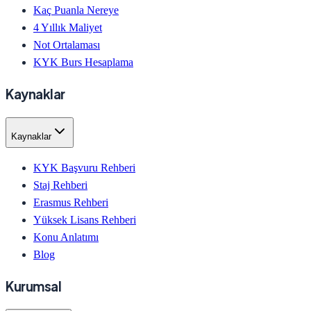
Kaç Puanla Nereye
4 Yıllık Maliyet
Not Ortalaması
KYK Burs Hesaplama
Kaynaklar
Kaynaklar
KYK Başvuru Rehberi
Staj Rehberi
Erasmus Rehberi
Yüksek Lisans Rehberi
Konu Anlatımı
Blog
Kurumsal