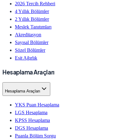
2026 Tercih Rehberi
4 Yıllık Bölümler
2 Yıllık Bölümler
Meslek Tanıtımları
Akreditasyon
Sayısal Bölümler
Sözel Bölümler
Eşit Ağırlık
Hesaplama Araçları
Hesaplama Araçları
YKS Puan Hesaplama
LGS Hesaplama
KPSS Hesaplama
DGS Hesaplama
Puanla Bölüm Sorgu