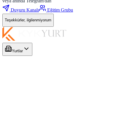
veya anında Telegram'dan
Duyuru Kanalı
Eğitim Grubu
Teşekkürler, ilgilenmiyorum
Yurtlar