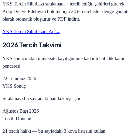
YKS Tercih Sihirbazı sıralamanı + tercih ettiğin şehirleri girerek
Arap Dili ve Edebiyatı
bölümü için 24 tercihi hedef-denge-garanti
olarak otomatik oluşturur ve PDF indirir.
YKS Tercih Sihirbazını Aç →
2026 Tercih Takvimi
YKS sonucundan üniversite kayıt gününe kadar 6 haftalık karar
penceresi.
22 Temmuz 2026
YKS Sonuç
Sıralamayı bu sayfadaki bantla karşılaştır.
Ağustos Başı 2026
Tercih Dönemi
24 tercih hakkı — bu sayfadaki 3 kova listesini kullan.