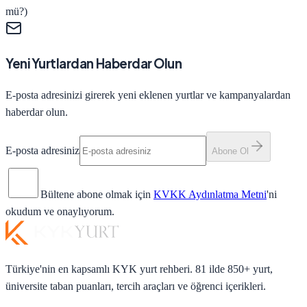
mü?)
Yeni Yurtlardan Haberdar Olun
E-posta adresinizi girerek yeni eklenen yurtlar ve kampanyalardan
haberdar olun.
E-posta adresiniz
Abone Ol
Bültene abone olmak için
KVKK Aydınlatma Metni
'ni
okudum ve onaylıyorum.
Türkiye'nin en kapsamlı KYK yurt rehberi. 81 ilde 850+ yurt,
üniversite taban puanları, tercih araçları ve öğrenci içerikleri.