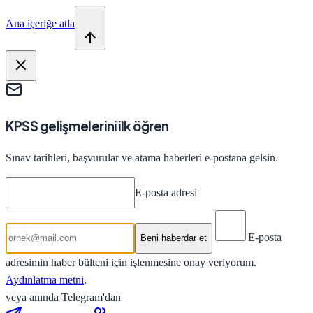
Ana içeriğe atla
KPSS gelişmelerini ilk öğren
Sınav tarihleri, başvurular ve atama haberleri e-postana gelsin.
E-posta adresi
E-posta
Beni haberdar et
adresimin haber bülteni için işlenmesine onay veriyorum.
Aydınlatma metni
.
veya anında Telegram'dan