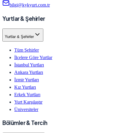
bilgi@kykyurt.com.tr
Yurtlar & Şehirler
Yurtlar & Şehirler
Tüm Şehirler
İlçelere Göre Yurtlar
İstanbul Yurtları
Ankara Yurtları
İzmir Yurtları
Kız Yurtları
Erkek Yurtları
Yurt Karşılaştır
Üniversiteler
Bölümler & Tercih