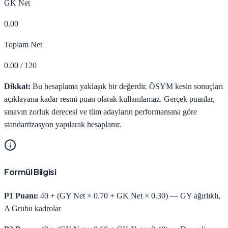
GK Net
0.00
Toplam Net
0.00
/ 120
Dikkat:
Bu hesaplama yaklaşık bir değerdir. ÖSYM kesin sonuçları
açıklayana kadar resmi puan olarak kullanılamaz. Gerçek puanlar,
sınavın zorluk derecesi ve tüm adayların performansına göre
standartizasyon yapılarak hesaplanır.
Formül Bilgisi
P1 Puanı:
40 + (GY Net × 0.70 + GK Net × 0.30) — GY ağırlıklı,
A Grubu kadrolar