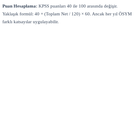
Puan Hesaplama:
KPSS puanları 40 ile 100 arasında değişir.
Yaklaşık formül: 40 + (Toplam Net / 120) × 60. Ancak her yıl ÖSYM
farklı katsayılar uygulayabilir.