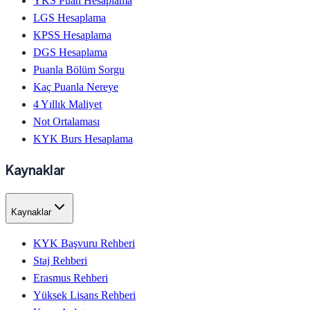
YKS Puan Hesaplama
LGS Hesaplama
KPSS Hesaplama
DGS Hesaplama
Puanla Bölüm Sorgu
Kaç Puanla Nereye
4 Yıllık Maliyet
Not Ortalaması
KYK Burs Hesaplama
Kaynaklar
Kaynaklar
KYK Başvuru Rehberi
Staj Rehberi
Erasmus Rehberi
Yüksek Lisans Rehberi