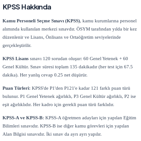
KPSS Hakkında
Kamu Personeli Seçme Sınavı (KPSS)
, kamu kurumlarına personel
alımında kullanılan merkezi sınavdır. ÖSYM tarafından yılda bir kez
düzenlenir ve Lisans, Önlisans ve Ortaöğretim seviyelerinde
gerçekleştirilir.
KPSS
Lisans
sınavı 120 sorudan oluşur: 60 Genel Yetenek + 60
Genel Kültür. Sınav süresi toplam 135 dakikadır (her test için 67.5
dakika). Her yanlış cevap 0.25 net düşürür.
Puan Türleri:
KPSS'de P1'den P121'e kadar 121 farklı puan türü
bulunur. P1 Genel Yetenek ağırlıklı, P3 Genel Kültür ağırlıklı, P2 ise
eşit ağırlıklıdır. Her kadro için gerekli puan türü farklıdır.
KPSS-A ve KPSS-B:
KPSS-A öğretmen adayları için yapılan Eğitim
Bilimleri sınavıdır. KPSS-B ise diğer kamu görevleri için yapılan
Alan Bilgisi sınavıdır. İki sınav da ayrı ayrı yapılır.