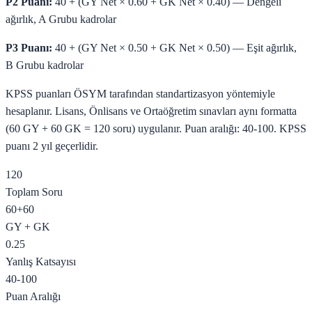
P2 Puanı:
40 + (GY Net × 0.60 + GK Net × 0.40) — Dengeli
ağırlık, A Grubu kadrolar
P3 Puanı:
40 + (GY Net × 0.50 + GK Net × 0.50) — Eşit ağırlık,
B Grubu kadrolar
KPSS puanları ÖSYM tarafından standartizasyon yöntemiyle
hesaplanır. Lisans, Önlisans ve Ortaöğretim sınavları aynı formatta
(60 GY + 60 GK = 120 soru) uygulanır. Puan aralığı: 40-100. KPSS
puanı 2 yıl geçerlidir.
120
Toplam Soru
60+60
GY + GK
0.25
Yanlış Katsayısı
40-100
Puan Aralığı