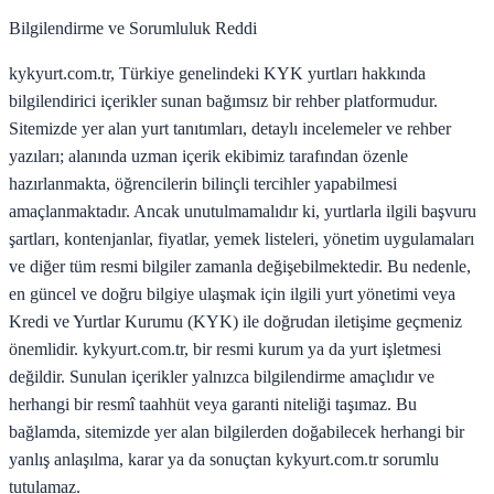
Bilgilendirme ve Sorumluluk Reddi
kykyurt.com.tr, Türkiye genelindeki KYK yurtları hakkında
bilgilendirici içerikler sunan bağımsız bir rehber platformudur.
Sitemizde yer alan yurt tanıtımları, detaylı incelemeler ve rehber
yazıları; alanında uzman içerik ekibimiz tarafından özenle
hazırlanmakta, öğrencilerin bilinçli tercihler yapabilmesi
amaçlanmaktadır. Ancak unutulmamalıdır ki, yurtlarla ilgili başvuru
şartları, kontenjanlar, fiyatlar, yemek listeleri, yönetim uygulamaları
ve diğer tüm resmi bilgiler zamanla değişebilmektedir. Bu nedenle,
en güncel ve doğru bilgiye ulaşmak için ilgili yurt yönetimi veya
Kredi ve Yurtlar Kurumu (KYK) ile doğrudan iletişime geçmeniz
önemlidir. kykyurt.com.tr, bir resmi kurum ya da yurt işletmesi
değildir. Sunulan içerikler yalnızca bilgilendirme amaçlıdır ve
herhangi bir resmî taahhüt veya garanti niteliği taşımaz. Bu
bağlamda, sitemizde yer alan bilgilerden doğabilecek herhangi bir
yanlış anlaşılma, karar ya da sonuçtan kykyurt.com.tr sorumlu
tutulamaz.