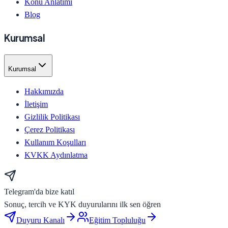
Konu Anlatımı
Blog
Kurumsal
Kurumsal
Hakkımızda
İletişim
Gizlilik Politikası
Çerez Politikası
Kullanım Koşulları
KVKK Aydınlatma
Telegram'da bize katıl
Sonuç, tercih ve KYK duyurularını ilk sen öğren
Duyuru Kanalı
Eğitim Topluluğu