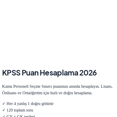
KPSS Puan Hesaplama 2026
Kamu Personeli Seçme Sınavı puanınızı anında hesaplayın. Lisans,
Önlisans ve Ortaöğretim için hızlı ve doğru hesaplama.
✓ Her 4 yanlış 1 doğru götürür
✓ 120 toplam soru
✓ GY + GK testleri