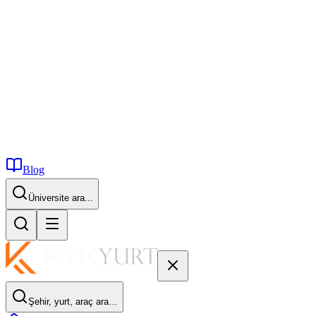
Blog
Üniversite ara...
Şehir, yurt, araç ara…