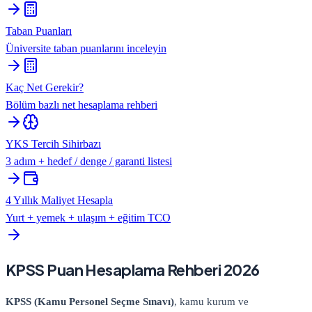
Taban Puanları
Üniversite taban puanlarını inceleyin
Kaç Net Gerekir?
Bölüm bazlı net hesaplama rehberi
YKS Tercih Sihirbazı
3 adım + hedef / denge / garanti listesi
4 Yıllık Maliyet Hesapla
Yurt + yemek + ulaşım + eğitim TCO
KPSS Puan Hesaplama Rehberi 2026
KPSS (Kamu Personel Seçme Sınavı)
, kamu kurum ve