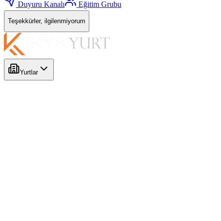
Duyuru Kanalı
Eğitim Grubu
Teşekkürler, ilgilenmiyorum
Yurtlar