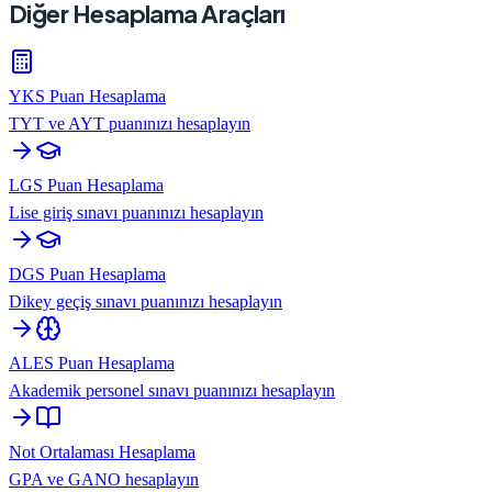
Diğer Hesaplama Araçları
YKS Puan Hesaplama
TYT ve AYT puanınızı hesaplayın
LGS Puan Hesaplama
Lise giriş sınavı puanınızı hesaplayın
DGS Puan Hesaplama
Dikey geçiş sınavı puanınızı hesaplayın
ALES Puan Hesaplama
Akademik personel sınavı puanınızı hesaplayın
Not Ortalaması Hesaplama
GPA ve GANO hesaplayın