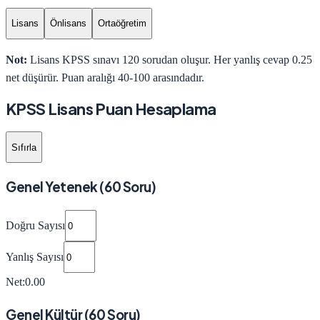
Lisans
Önlisans
Ortaöğretim
Not:
Lisans
KPSS sınavı 120 sorudan oluşur. Her yanlış cevap 0.25
net düşürür. Puan aralığı 40-100 arasındadır.
KPSS
Lisans
Puan Hesaplama
Sıfırla
Genel Yetenek
(60 Soru)
Doğru Sayısı
Yanlış Sayısı
Net:
0.00
Genel Kültür
(60 Soru)