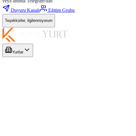
veya anında Telegram'dan
Duyuru Kanalı
Eğitim Grubu
Teşekkürler, ilgilenmiyorum
Yurtlar