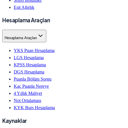
Sözel Bölümler
Eşit Ağırlık
Hesaplama Araçları
Hesaplama Araçları
YKS Puan Hesaplama
LGS Hesaplama
KPSS Hesaplama
DGS Hesaplama
Puanla Bölüm Sorgu
Kaç Puanla Nereye
4 Yıllık Maliyet
Not Ortalaması
KYK Burs Hesaplama
Kaynaklar