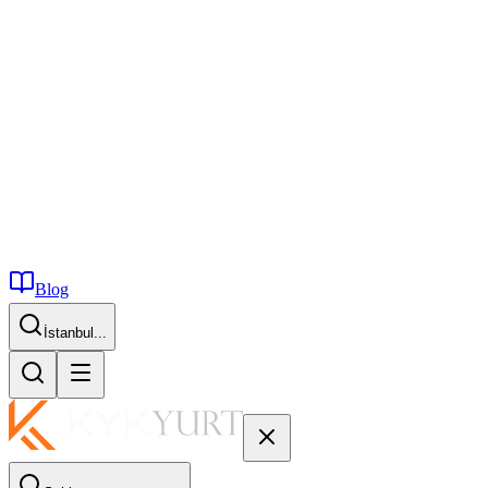
Blog
İstanbul...