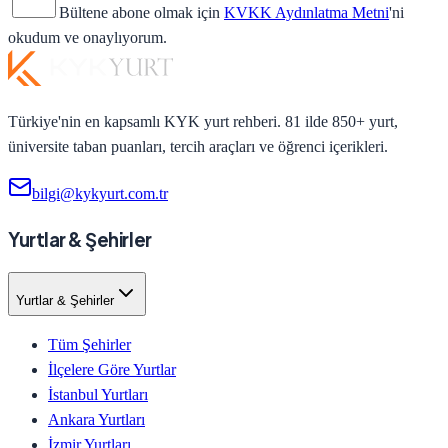
Bültene abone olmak için
KVKK Aydınlatma Metni
'ni
okudum ve onaylıyorum.
Türkiye'nin en kapsamlı KYK yurt rehberi. 81 ilde 850+ yurt,
üniversite taban puanları, tercih araçları ve öğrenci içerikleri.
bilgi@kykyurt.com.tr
Yurtlar & Şehirler
Yurtlar & Şehirler
Tüm Şehirler
İlçelere Göre Yurtlar
İstanbul Yurtları
Ankara Yurtları
İzmir Yurtları