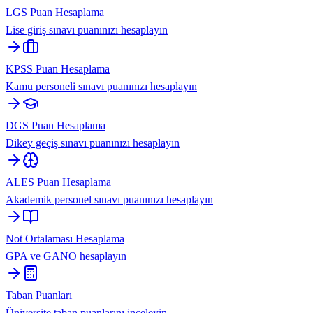
LGS Puan Hesaplama
Lise giriş sınavı puanınızı hesaplayın
KPSS Puan Hesaplama
Kamu personeli sınavı puanınızı hesaplayın
DGS Puan Hesaplama
Dikey geçiş sınavı puanınızı hesaplayın
ALES Puan Hesaplama
Akademik personel sınavı puanınızı hesaplayın
Not Ortalaması Hesaplama
GPA ve GANO hesaplayın
Taban Puanları
Üniversite taban puanlarını inceleyin