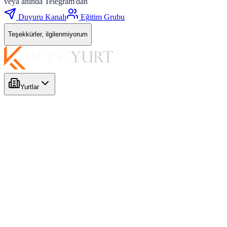
veya anında Telegram'dan
Duyuru Kanalı
Eğitim Grubu
Teşekkürler, ilgilenmiyorum
Yurtlar