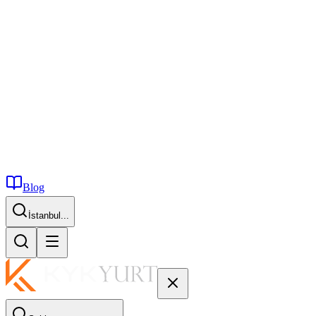
Blog
İstanbul...