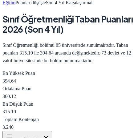
Eğitim
Puanlar düşüşte
Son 4 Yıl Karşılaştırmalı
Sınıf Öğretmenliği
Taban Puanları
2026
(Son 4 Yıl)
Sınıf Öğretmenliği
bölümü
85
üniversitede sunulmaktadır. Taban
puanları
315.19
ile
394.64
arasında değişmektedir.
73 devlet ve 12
vakıf üniversitesinde bu bölüm bulunmaktadır.
En Yüksek Puan
394.64
Ortalama Puan
360.12
En Düşük Puan
315.19
Toplam Kontenjan
3.240