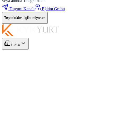
veya anında Telegram'dan
Duyuru Kanalı
Eğitim Grubu
Teşekkürler, ilgilenmiyorum
Yurtlar