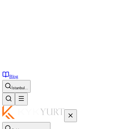
Blog
İstanbul...