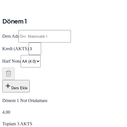
Dönem 1
Ders Adı
Kredi (AKTS)
Harf Notu
Ders Ekle
Dönem 1
Not Ortalaması
4.00
Toplam
3
AKTS