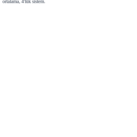
ortalama, 4'lük sistem.