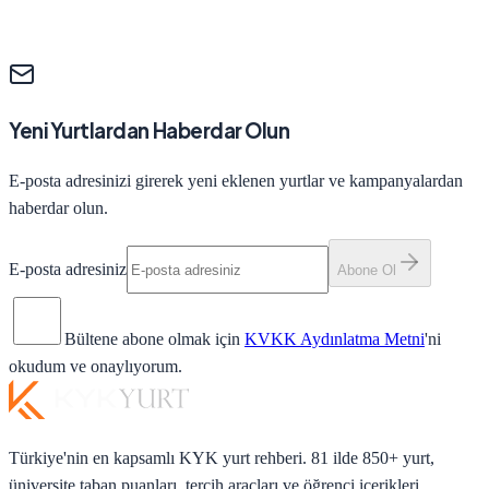
Yeni Yurtlardan Haberdar Olun
E-posta adresinizi girerek yeni eklenen yurtlar ve kampanyalardan
haberdar olun.
E-posta adresiniz
Abone Ol
Bültene abone olmak için
KVKK Aydınlatma Metni
'ni
okudum ve onaylıyorum.
Türkiye'nin en kapsamlı KYK yurt rehberi. 81 ilde 850+ yurt,
üniversite taban puanları, tercih araçları ve öğrenci içerikleri.