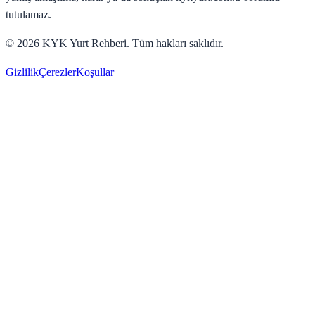
tutulamaz.
©
2026
KYK Yurt Rehberi. Tüm hakları saklıdır.
Gizlilik
Çerezler
Koşullar