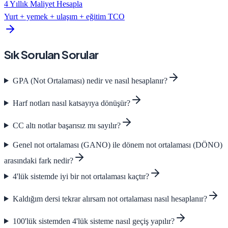
4 Yıllık Maliyet Hesapla
Yurt + yemek + ulaşım + eğitim TCO
Sık Sorulan Sorular
GPA (Not Ortalaması) nedir ve nasıl hesaplanır?
Harf notları nasıl katsayıya dönüşür?
CC altı notlar başarısız mı sayılır?
Genel not ortalaması (GANO) ile dönem not ortalaması (DÖNO)
arasındaki fark nedir?
4'lük sistemde iyi bir not ortalaması kaçtır?
Kaldığım dersi tekrar alırsam not ortalaması nasıl hesaplanır?
100'lük sistemden 4'lük sisteme nasıl geçiş yapılır?