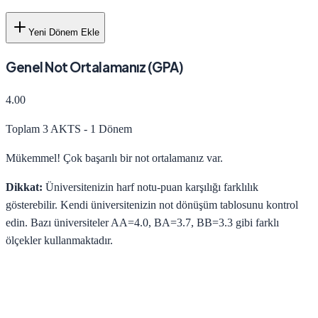
Yeni Dönem Ekle
Genel Not Ortalamanız (GPA)
4.00
Toplam
3
AKTS -
1
Dönem
Mükemmel! Çok başarılı bir not ortalamanız var.
Dikkat:
Üniversitenizin harf notu-puan karşılığı farklılık
gösterebilir. Kendi üniversitenizin not dönüşüm tablosunu kontrol
edin. Bazı üniversiteler AA=4.0, BA=3.7, BB=3.3 gibi farklı
ölçekler kullanmaktadır.