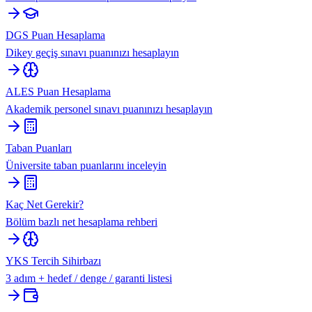
DGS Puan Hesaplama
Dikey geçiş sınavı puanınızı hesaplayın
ALES Puan Hesaplama
Akademik personel sınavı puanınızı hesaplayın
Taban Puanları
Üniversite taban puanlarını inceleyin
Kaç Net Gerekir?
Bölüm bazlı net hesaplama rehberi
YKS Tercih Sihirbazı
3 adım + hedef / denge / garanti listesi