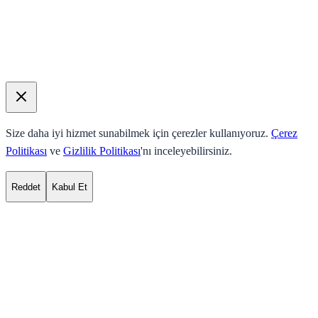
Size daha iyi hizmet sunabilmek için çerezler kullanıyoruz.
Çerez
Politikası
ve
Gizlilik Politikası
'nı inceleyebilirsiniz.
Reddet
Kabul Et