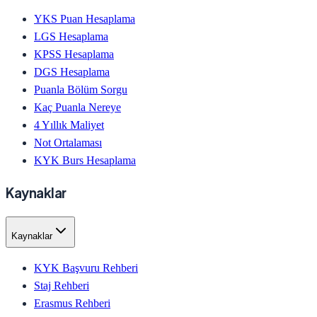
YKS Puan Hesaplama
LGS Hesaplama
KPSS Hesaplama
DGS Hesaplama
Puanla Bölüm Sorgu
Kaç Puanla Nereye
4 Yıllık Maliyet
Not Ortalaması
KYK Burs Hesaplama
Kaynaklar
Kaynaklar
KYK Başvuru Rehberi
Staj Rehberi
Erasmus Rehberi