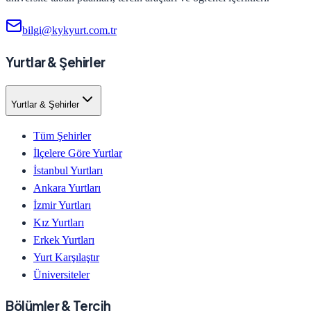
bilgi@kykyurt.com.tr
Yurtlar & Şehirler
Yurtlar & Şehirler
Tüm Şehirler
İlçelere Göre Yurtlar
İstanbul Yurtları
Ankara Yurtları
İzmir Yurtları
Kız Yurtları
Erkek Yurtları
Yurt Karşılaştır
Üniversiteler
Bölümler & Tercih