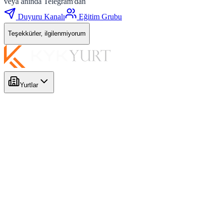
veya anında Telegram'dan
Duyuru Kanalı
Eğitim Grubu
Teşekkürler, ilgilenmiyorum
Yurtlar