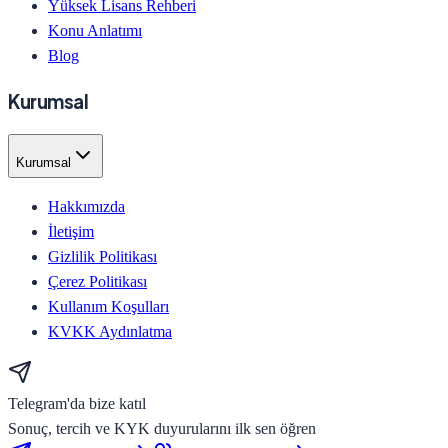
Yüksek Lisans Rehberi
Konu Anlatımı
Blog
Kurumsal
Kurumsal
Hakkımızda
İletişim
Gizlilik Politikası
Çerez Politikası
Kullanım Koşulları
KVKK Aydınlatma
Telegram'da bize katıl
Sonuç, tercih ve KYK duyurularını ilk sen öğren