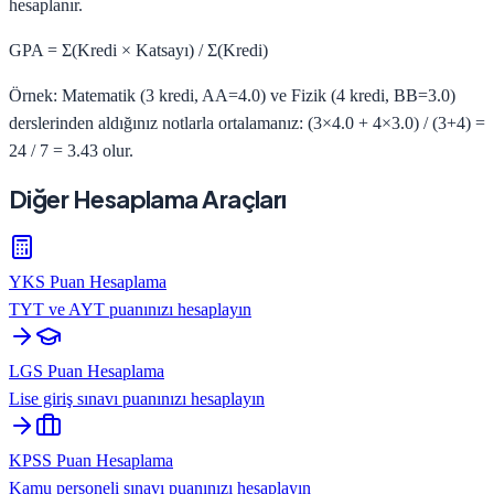
hesaplanır.
GPA = Σ(Kredi × Katsayı) / Σ(Kredi)
Örnek: Matematik (3 kredi, AA=4.0) ve Fizik (4 kredi, BB=3.0)
derslerinden aldığınız notlarla ortalamanız: (3×4.0 + 4×3.0) / (3+4) =
24 / 7 = 3.43 olur.
Diğer Hesaplama Araçları
YKS Puan Hesaplama
TYT ve AYT puanınızı hesaplayın
LGS Puan Hesaplama
Lise giriş sınavı puanınızı hesaplayın
KPSS Puan Hesaplama
Kamu personeli sınavı puanınızı hesaplayın