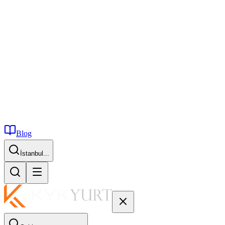
Blog
İstanbul...