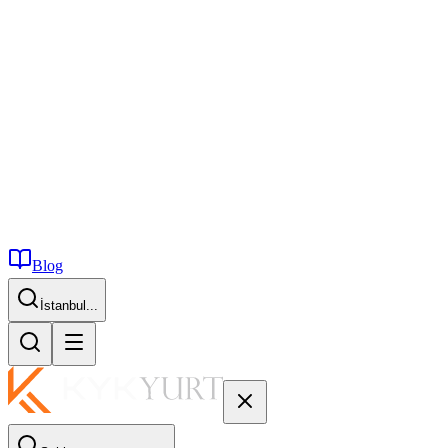
Blog
İstanbul...