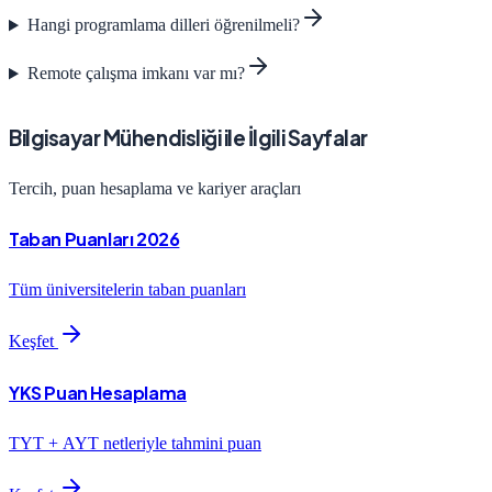
Hangi programlama dilleri öğrenilmeli?
Remote çalışma imkanı var mı?
Bilgisayar Mühendisliği ile İlgili Sayfalar
Tercih, puan hesaplama ve kariyer araçları
Taban Puanları 2026
Tüm üniversitelerin taban puanları
Keşfet
YKS Puan Hesaplama
TYT + AYT netleriyle tahmini puan