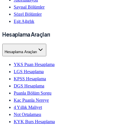
Sayısal Bölümler
Sözel Bölümler
Eşit Ağırlık
Hesaplama Araçları
Hesaplama Araçları
YKS Puan Hesaplama
LGS Hesaplama
KPSS Hesaplama
DGS Hesaplama
Puanla Bölüm Sorgu
Kaç Puanla Nereye
4 Yıllık Maliyet
Not Ortalaması
KYK Burs Hesaplama