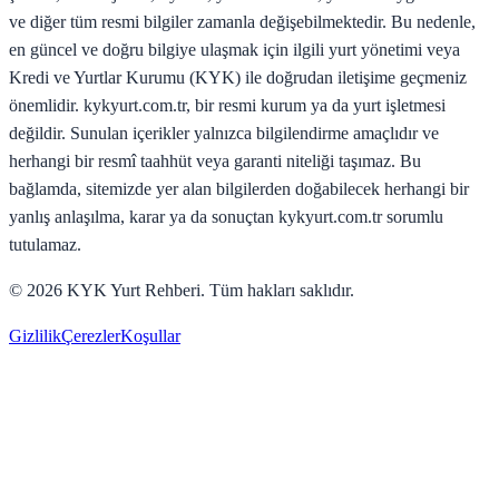
ve diğer tüm resmi bilgiler zamanla değişebilmektedir. Bu nedenle,
en güncel ve doğru bilgiye ulaşmak için ilgili yurt yönetimi veya
Kredi ve Yurtlar Kurumu (KYK) ile doğrudan iletişime geçmeniz
önemlidir. kykyurt.com.tr, bir resmi kurum ya da yurt işletmesi
değildir. Sunulan içerikler yalnızca bilgilendirme amaçlıdır ve
herhangi bir resmî taahhüt veya garanti niteliği taşımaz. Bu
bağlamda, sitemizde yer alan bilgilerden doğabilecek herhangi bir
yanlış anlaşılma, karar ya da sonuçtan kykyurt.com.tr sorumlu
tutulamaz.
©
2026
KYK Yurt Rehberi. Tüm hakları saklıdır.
Gizlilik
Çerezler
Koşullar