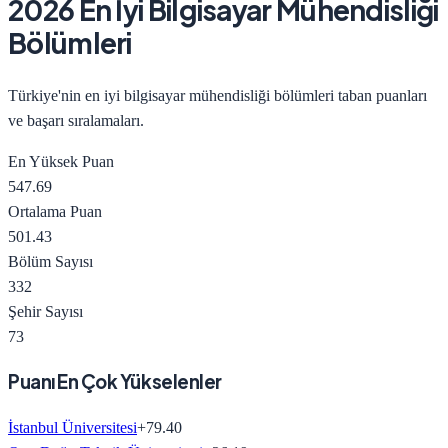
2026 En İyi Bilgisayar Mühendisliği
Bölümleri
Türkiye'nin en iyi bilgisayar mühendisliği bölümleri taban puanları
ve başarı sıralamaları.
En Yüksek Puan
547.69
Ortalama Puan
501.43
Bölüm Sayısı
332
Şehir Sayısı
73
Puanı En Çok Yükselenler
İstanbul Üniversitesi
+
79.40