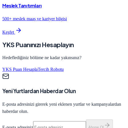
Meslek Tanıtımları
500+ meslek maaş ve kariyer bilgisi
Keşfet
YKS Puanınızı Hesaplayın
Hedeflediğiniz bölüme ne kadar yakınsınız?
YKS Puan Hesapla
Tercih Robotu
Yeni Yurtlardan Haberdar Olun
E-posta adresinizi girerek yeni eklenen yurtlar ve kampanyalardan
haberdar olun.
E-posta adresiniz
Abone Ol