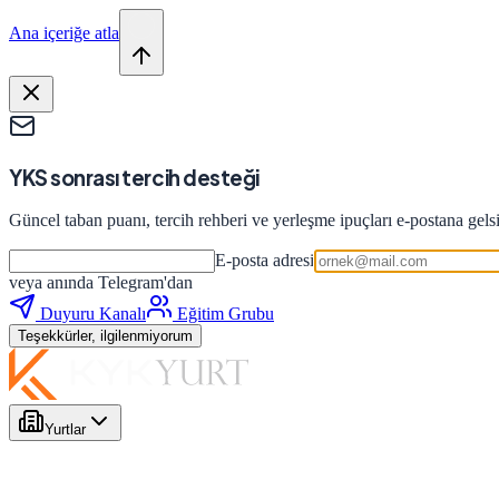
Ana içeriğe atla
YKS sonrası tercih desteği
Güncel taban puanı, tercih rehberi ve yerleşme ipuçları e-postana gels
E-posta adresi
veya anında Telegram'dan
Duyuru Kanalı
Eğitim Grubu
Teşekkürler, ilgilenmiyorum
Yurtlar