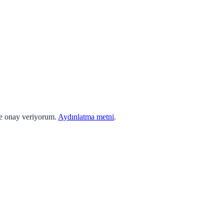
ne onay veriyorum.
Aydınlatma metni
.