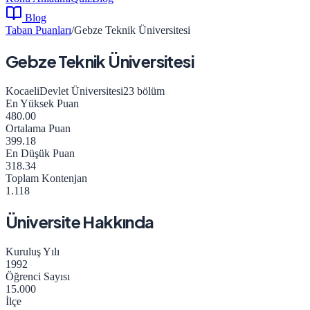
Blog
Taban Puanları
/
Gebze Teknik Üniversitesi
Gebze Teknik Üniversitesi
Kocaeli
Devlet Üniversitesi
23
bölüm
En Yüksek Puan
480.00
Ortalama Puan
399.18
En Düşük Puan
318.34
Toplam Kontenjan
1.118
Üniversite Hakkında
Kuruluş Yılı
1992
Öğrenci Sayısı
15.000
İlçe