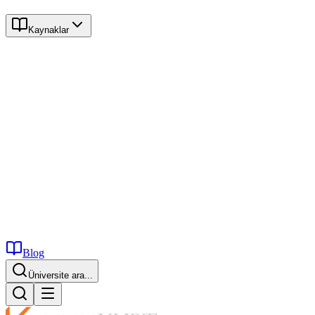
Kaynaklar
Blog
Üniversite ara...