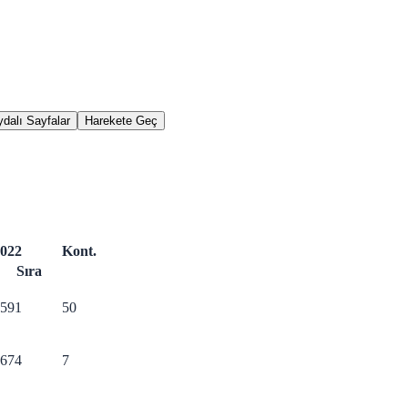
dalı Sayfalar
Harekete Geç
022
Kont.
Sıra
591
50
674
7