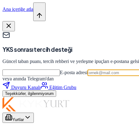
Ana içeriğe atla
YKS sonrası tercih desteği
Güncel taban puanı, tercih rehberi ve yerleşme ipuçları e-postana gels
E-posta adresi
veya anında Telegram'dan
Duyuru Kanalı
Eğitim Grubu
Teşekkürler, ilgilenmiyorum
Yurtlar