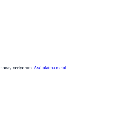
ne onay veriyorum.
Aydınlatma metni
.