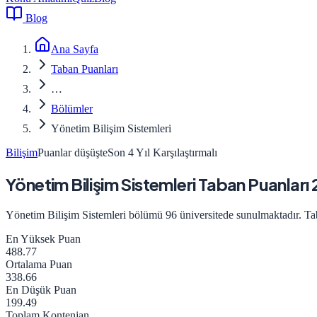
Blog
Ana Sayfa
Taban Puanları
…
Bölümler
Yönetim Bilişim Sistemleri
Bilişim
Puanlar düşüşte
Son 4 Yıl Karşılaştırmalı
Yönetim Bilişim Sistemleri
Taban Puanları
Yönetim Bilişim Sistemleri
bölümü
96
üniversitede sunulmaktadır. T
En Yüksek Puan
488.77
Ortalama Puan
338.66
En Düşük Puan
199.49
Toplam Kontenjan