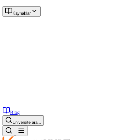
Kaynaklar
Blog
Üniversite ara...