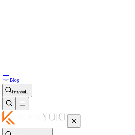
Blog
İstanbul...