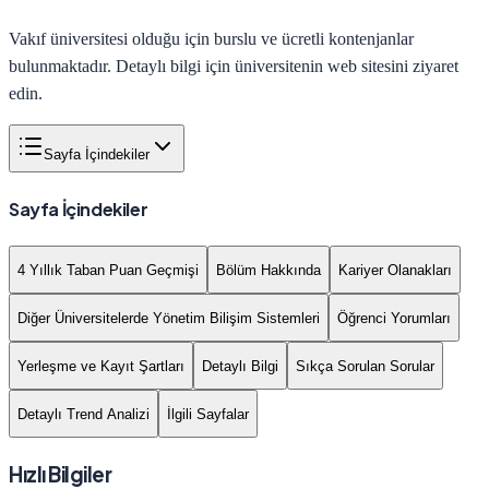
Vakıf üniversitesi olduğu için burslu ve ücretli kontenjanlar
bulunmaktadır. Detaylı bilgi için üniversitenin web sitesini ziyaret
edin.
Sayfa İçindekiler
Sayfa İçindekiler
4 Yıllık Taban Puan Geçmişi
Bölüm Hakkında
Kariyer Olanakları
Diğer Üniversitelerde Yönetim Bilişim Sistemleri
Öğrenci Yorumları
Yerleşme ve Kayıt Şartları
Detaylı Bilgi
Sıkça Sorulan Sorular
Detaylı Trend Analizi
İlgili Sayfalar
Hızlı Bilgiler