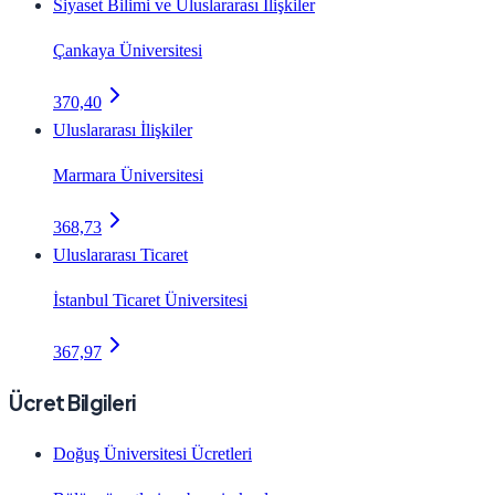
Siyaset Bilimi ve Uluslararası İlişkiler
Çankaya Üniversitesi
370,40
Uluslararası İlişkiler
Marmara Üniversitesi
368,73
Uluslararası Ticaret
İstanbul Ticaret Üniversitesi
367,97
Ücret Bilgileri
Doğuş Üniversitesi Ücretleri