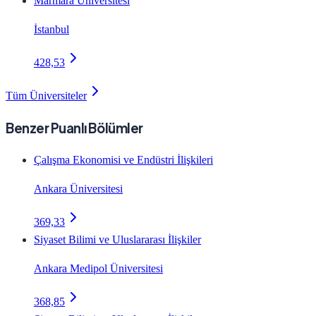
Marmara Üniversitesi
İstanbul
428,53
Tüm Üniversiteler
Benzer Puanlı Bölümler
Çalışma Ekonomisi ve Endüstri İlişkileri
Ankara Üniversitesi
369,33
Siyaset Bilimi ve Uluslararası İlişkiler
Ankara Medipol Üniversitesi
368,85