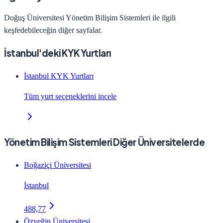
Doğuş Üniversitesi
Yönetim Bilişim Sistemleri
ile ilgili
keşfedebileceğin diğer sayfalar.
İstanbul'deki KYK Yurtları
İstanbul KYK Yurtları
Tüm yurt seçeneklerini incele
Yönetim Bilişim Sistemleri Diğer Üniversitelerde
Boğaziçi Üniversitesi
İstanbul
488,77
Özyeğin Üniversitesi