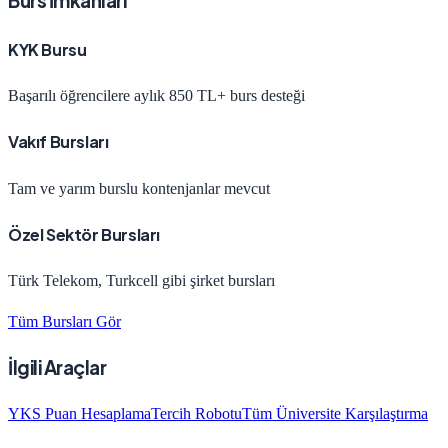
Burs İmkanları
KYK Bursu
Başarılı öğrencilere aylık 850 TL+ burs desteği
Vakıf Bursları
Tam ve yarım burslu kontenjanlar mevcut
Özel Sektör Bursları
Türk Telekom, Turkcell gibi şirket bursları
Tüm Bursları Gör
İlgili Araçlar
YKS Puan Hesaplama
Tercih Robotu
Tüm Üniversite Karşılaştırma