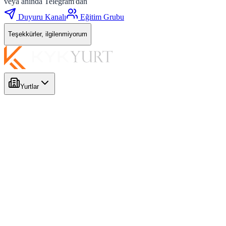
veya anında Telegram'dan
Duyuru Kanalı
Eğitim Grubu
Teşekkürler, ilgilenmiyorum
Yurtlar