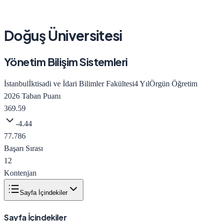
Doğuş Üniversitesi
Yönetim Bilişim Sistemleri
İstanbul
İktisadi ve İdari Bilimler Fakültesi
4
Yıl
Örgün Öğretim
2026
Taban Puanı
369.59
-4.44
77.786
Başarı Sırası
12
Kontenjan
Sayfa İçindekiler
Sayfa İçindekiler