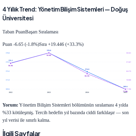
4
Yıllık Trend:
Yönetim Bilişim Sistemleri
—
Doğuş
Üniversitesi
Taban Puan
Başarı Sıralaması
Puan
-6.65
(
-1.8
%)
Sıra
+
19.446
(
+
33.3
%)
378.8
378.8
50.561
50.6K
376.2
376.5
57.367
58.3K
374.0
374.2
64.174
66.1K
371.9
70.980
369.6
369.6
77.786
77.8K
2022
2023
2024
2025
Yorum:
Yönetim Bilişim Sistemleri bölümünün sıralaması 4 yılda
%33 kötüleşmiş. Tercih hedefin yıl bazında ciddi farklılaşır — son
yıl verisi ile sınırlı kalma.
İlgili Sayfalar