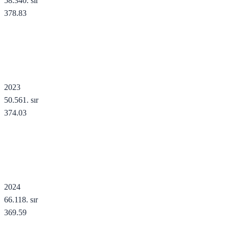
58.340
. sır
378.83
2023
50.561
. sır
374.03
2024
66.118
. sır
369.59