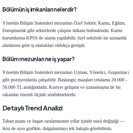
Bölümün iş imkanları nelerdir?
Yönetim Bilişim Sistemleri
mezunları
Özel Sektör, Kamu, Eğitim,
Danışmanlık
gibi sektörlerde çalışma imkanı bulmaktadır. Kamu
kurumlarına KPSS ile atama yapılabilir, özel sektörde ise uzmanlık
alanlarına göre iş olanakları oldukça geniştir.
Bölüm mezunları ne iş yapar?
Yönetim Bilişim Sistemleri
mezunları
Uzman, Yönetici, Araştırmacı
gibi pozisyonlarda çalışabilir. Başlangıç maaşları ortalama
20.000 -
50.000 TL
aralığındadır. Kariyer gelişimi ve uzmanlaşma ile bu
rakamlar önemli ölçüde artabilmektedir.
Detaylı Trend Analizi
Taban puanı ve başarı sıralamasının yıllar içinde nasıl değiştiği —
ikisi de aynı grafikte, dalgalanmayı tek bakışta görebilirsin.