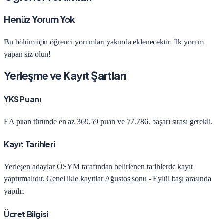
Henüz Yorum Yok
Bu bölüm için öğrenci yorumları yakında eklenecektir. İlk yorum
yapan siz olun!
Yerleşme ve Kayıt Şartları
YKS Puanı
EA
puan türünde en az
369.59
puan ve
77.786
. başarı sırası gerekli.
Kayıt Tarihleri
Yerleşen adaylar ÖSYM tarafından belirlenen tarihlerde kayıt
yaptırmalıdır. Genellikle kayıtlar Ağustos sonu - Eylül başı arasında
yapılır.
Ücret Bilgisi