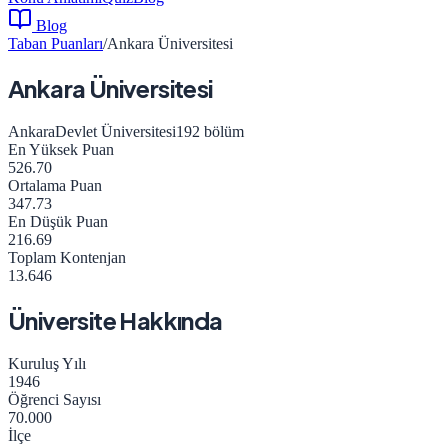
Blog
Taban Puanları
/
Ankara Üniversitesi
Ankara Üniversitesi
Ankara
Devlet Üniversitesi
192
bölüm
En Yüksek Puan
526.70
Ortalama Puan
347.73
En Düşük Puan
216.69
Toplam Kontenjan
13.646
Üniversite Hakkında
Kuruluş Yılı
1946
Öğrenci Sayısı
70.000
İlçe