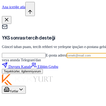
Ana içeriğe atla
YKS sonrası tercih desteği
Güncel taban puanı, tercih rehberi ve yerleşme ipuçları e-postana gels
E-posta adresi
veya anında Telegram'dan
Duyuru Kanalı
Eğitim Grubu
Teşekkürler, ilgilenmiyorum
Yurtlar