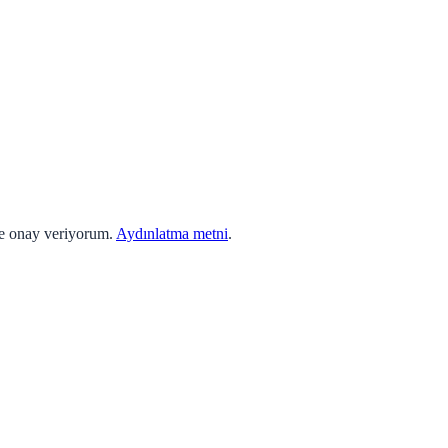
ne onay veriyorum.
Aydınlatma metni
.