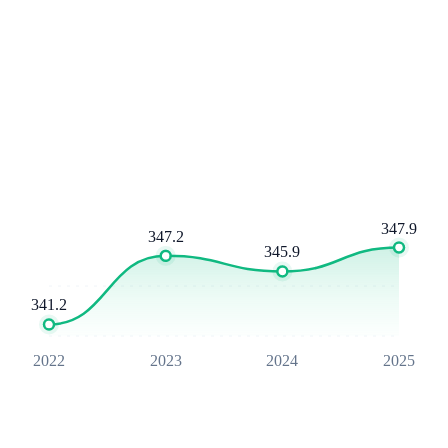
347.9
347.2
345.9
341.2
2022
2023
2024
2025