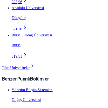
323,96
Anadolu Üniversitesi
Eskişehir
321,30
Bursa Uludağ Üniversitesi
Bursa
319,51
Tüm Üniversiteler
Benzer Puanlı Bölümler
Yönetim Bilişim Sistemleri
Doğuş Üniversitesi