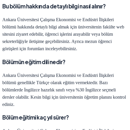
Bu bölüm hakkında detaylı bilgi nasıl alınır?
Ankara Üniversitesi
Çalışma Ekonomisi ve Endüstri İlişkileri
bölümü hakkında detaylı bilgi almak için üniversitenin fakülte web
sitesini ziyaret edebilir, öğrenci işlerini arayabilir veya bölüm
sekreterliğiyle iletişime geçebilirsiniz. Ayrıca mezun öğrenci
görüşleri için forumları inceleyebilirsiniz.
Bölümün eğitim dili nedir?
Ankara Üniversitesi
Çalışma Ekonomisi ve Endüstri İlişkileri
bölümü genellikle Türkçe olarak eğitim vermektedir. Bazı
bölümlerde İngilizce hazırlık sınıfı veya %30 İngilizce seçmeli
dersler olabilir. Kesin bilgi için üniversitenin öğretim planını kontrol
ediniz.
Bölüm eğitimi kaç yıl sürer?