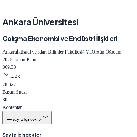
Ankara Üniversitesi
Çalışma Ekonomisi ve Endüstri İlişkileri
Ankara
İktisadi ve İdari Bilimler Fakültesi
4
Yıl
Örgün Öğretim
2026
Taban Puanı
369.33
-4.43
78.327
Başarı Sırası
30
Kontenjan
Sayfa İçindekiler
Sayfa İçindekiler