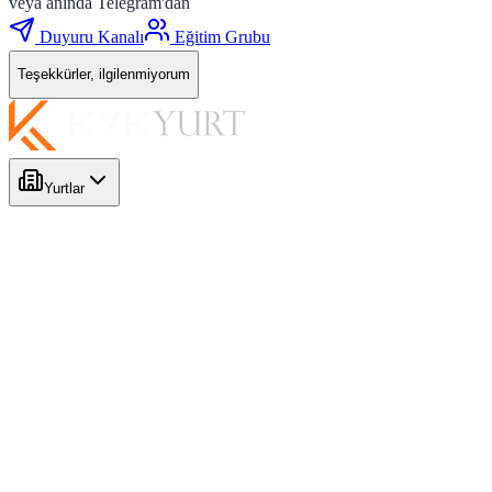
veya anında Telegram'dan
Duyuru Kanalı
Eğitim Grubu
Teşekkürler, ilgilenmiyorum
Yurtlar