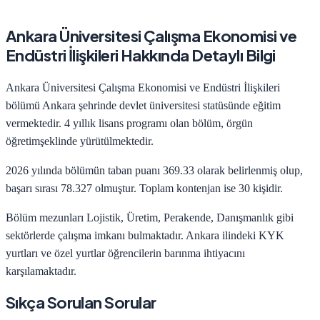
Ankara Üniversitesi
Çalışma Ekonomisi ve
Endüstri İlişkileri
Hakkında Detaylı Bilgi
Ankara Üniversitesi
Çalışma Ekonomisi ve Endüstri İlişkileri
bölümü
Ankara
şehrinde
devlet
üniversitesi statüsünde eğitim
vermektedir.
4
yıllık lisans programı olan bölüm,
örgün
öğretim
şeklinde yürütülmektedir.
2026
yılında bölümün taban puanı
369.33
olarak belirlenmiş olup,
başarı sırası
78.327
olmuştur. Toplam kontenjan ise
30
kişidir.
Bölüm mezunları
Lojistik, Üretim, Perakende, Danışmanlık
gibi
sektörlerde çalışma imkanı bulmaktadır.
Ankara
ilindeki KYK
yurtları ve özel yurtlar öğrencilerin barınma ihtiyacını
karşılamaktadır.
Sıkça Sorulan Sorular