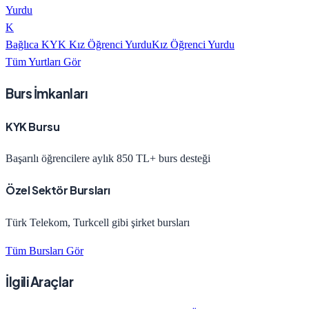
Yurdu
K
Bağlıca KYK Kız Öğrenci Yurdu
Kız Öğrenci Yurdu
Tüm Yurtları Gör
Burs İmkanları
KYK Bursu
Başarılı öğrencilere aylık 850 TL+ burs desteği
Özel Sektör Bursları
Türk Telekom, Turkcell gibi şirket bursları
Tüm Bursları Gör
İlgili Araçlar