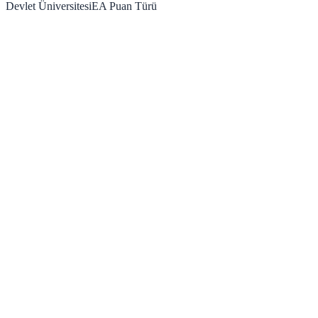
Devlet Üniversitesi
EA
Puan Türü