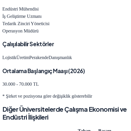
Endüstri Mühendisi
İş Geliştirme Uzmanı
Tedarik Zinciri Yöneticisi
Operasyon Müdürü
Çalışılabilir Sektörler
Lojistik
Üretim
Perakende
Danışmanlık
Ortalama Başlangıç Maaşı (
2026
)
30.000 - 70.000 TL
* Şirket ve pozisyona göre değişiklik gösterebilir
Diğer Üniversitelerde
Çalışma Ekonomisi ve
Endüstri İlişkileri
Taban
Başarı