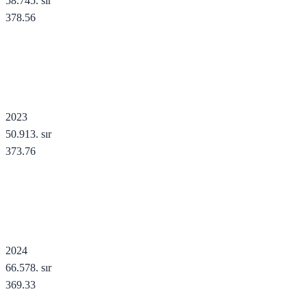
58.745
. sır
378.56
2023
50.913
. sır
373.76
2024
66.578
. sır
369.33