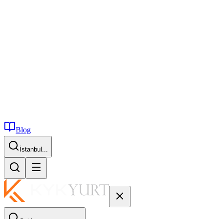
Blog
İstanbul...