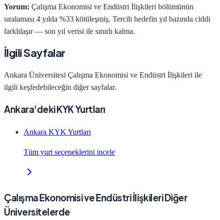
Yorum:
Çalışma Ekonomisi ve Endüstri İlişkileri bölümünün
sıralaması 4 yılda %33 kötüleşmiş. Tercih hedefin yıl bazında ciddi
farklılaşır — son yıl verisi ile sınırlı kalma.
İlgili Sayfalar
Ankara Üniversitesi
Çalışma Ekonomisi ve Endüstri İlişkileri
ile
ilgili keşfedebileceğin diğer sayfalar.
Ankara'deki KYK Yurtları
Ankara KYK Yurtları
Tüm yurt seçeneklerini incele
Çalışma Ekonomisi ve Endüstri İlişkileri Diğer
Üniversitelerde