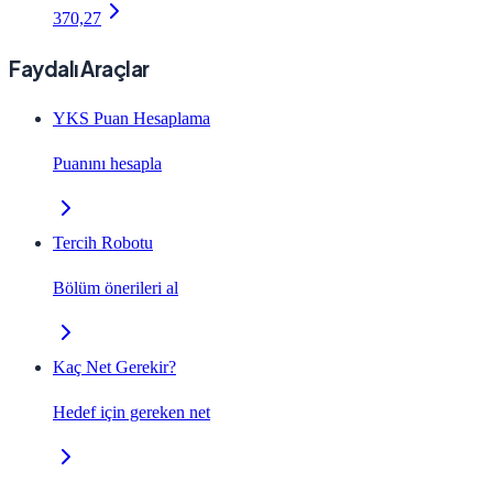
370,27
Faydalı Araçlar
YKS Puan Hesaplama
Puanını hesapla
Tercih Robotu
Bölüm önerileri al
Kaç Net Gerekir?
Hedef için gereken net