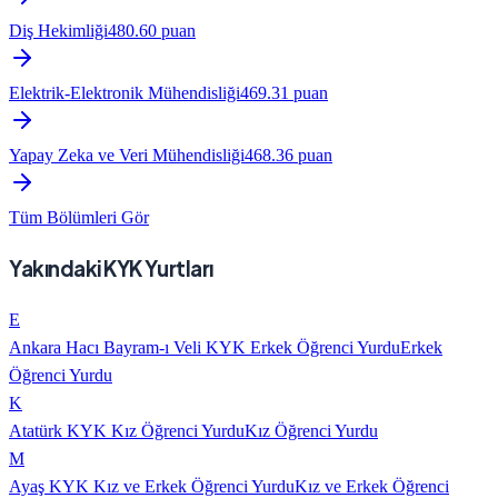
Diş Hekimliği
480.60
puan
Elektrik-Elektronik Mühendisliği
469.31
puan
Yapay Zeka ve Veri Mühendisliği
468.36
puan
Tüm Bölümleri Gör
Yakındaki KYK Yurtları
E
Ankara Hacı Bayram-ı Veli KYK Erkek Öğrenci Yurdu
Erkek
Öğrenci Yurdu
K
Atatürk KYK Kız Öğrenci Yurdu
Kız Öğrenci Yurdu
M
Ayaş KYK Kız ve Erkek Öğrenci Yurdu
Kız ve Erkek Öğrenci