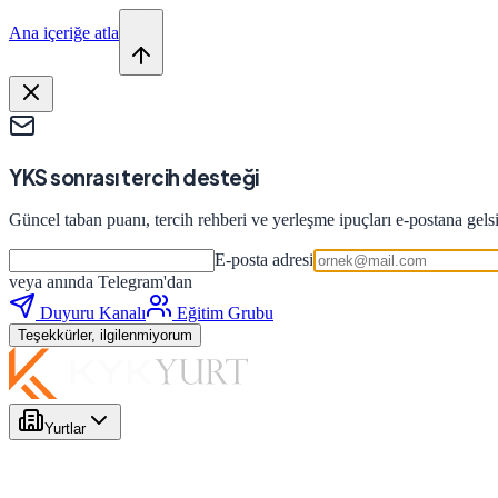
Ana içeriğe atla
YKS sonrası tercih desteği
Güncel taban puanı, tercih rehberi ve yerleşme ipuçları e-postana gels
E-posta adresi
veya anında Telegram'dan
Duyuru Kanalı
Eğitim Grubu
Teşekkürler, ilgilenmiyorum
Yurtlar