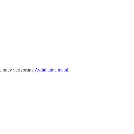
ne onay veriyorum.
Aydınlatma metni
.