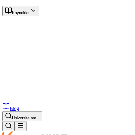
Kaynaklar
Blog
Üniversite ara...