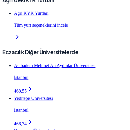
Ağri'deki KYK Yurtları
Ağri KYK Yurtları
Tüm yurt seçeneklerini incele
Eczacılık Diğer Üniversitelerde
Acıbadem Mehmet Ali Aydınlar Üniversitesi
İstanbul
468,55
Yeditepe Üniversitesi
İstanbul
466,34