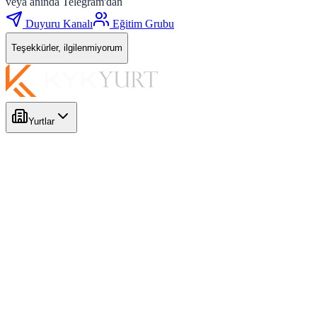
veya anında Telegram'dan
Duyuru Kanalı
Eğitim Grubu
Teşekkürler, ilgilenmiyorum
Yurtlar