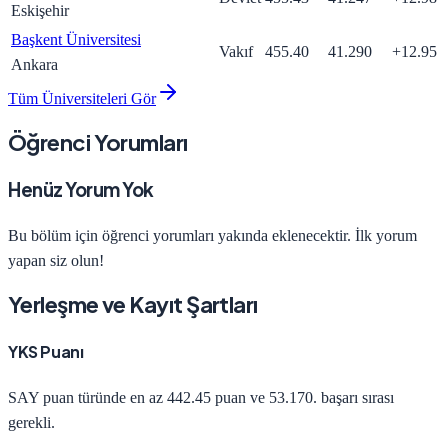
Eskişehir
Başkent Üniversitesi
Vakıf
455.40
41.290
+
12.95
Ankara
Tüm Üniversiteleri Gör
Öğrenci Yorumları
Henüz Yorum Yok
Bu bölüm için öğrenci yorumları yakında eklenecektir. İlk yorum
yapan siz olun!
Yerleşme ve Kayıt Şartları
YKS Puanı
SAY
puan türünde en az
442.45
puan ve
53.170
. başarı sırası
gerekli.