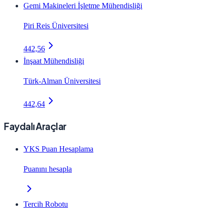
Gemi Makineleri İşletme Mühendisliği
Piri Reis Üniversitesi
442,56
İnşaat Mühendisliği
Türk-Alman Üniversitesi
442,64
Faydalı Araçlar
YKS Puan Hesaplama
Puanını hesapla
Tercih Robotu