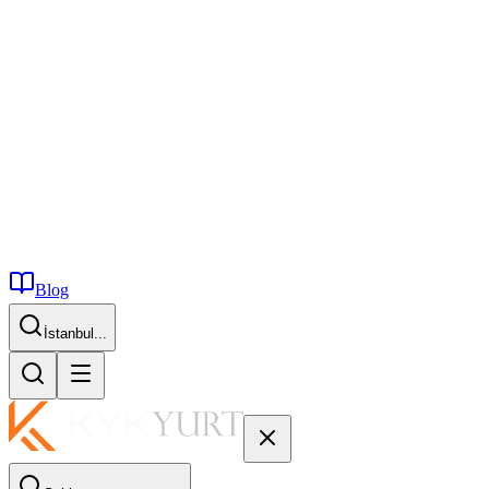
Blog
İstanbul...