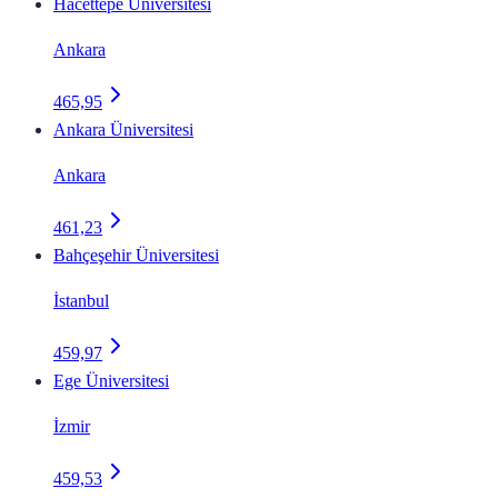
Hacettepe Üniversitesi
Ankara
465,95
Ankara Üniversitesi
Ankara
461,23
Bahçeşehir Üniversitesi
İstanbul
459,97
Ege Üniversitesi
İzmir
459,53