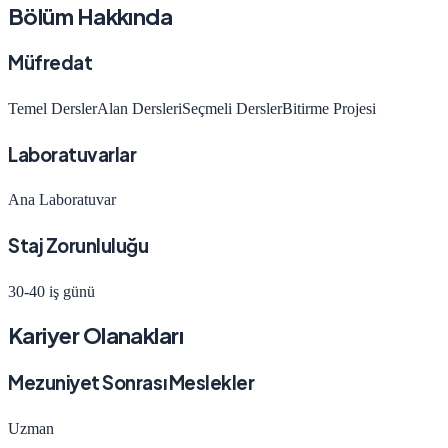
Bölüm Hakkında
Müfredat
Temel Dersler
Alan Dersleri
Seçmeli Dersler
Bitirme Projesi
Laboratuvarlar
Ana Laboratuvar
Staj Zorunluluğu
30-40 iş günü
Kariyer Olanakları
Mezuniyet Sonrası Meslekler
Uzman