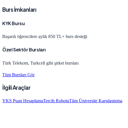
Burs İmkanları
KYK Bursu
Başarılı öğrencilere aylık 850 TL+ burs desteği
Özel Sektör Bursları
Türk Telekom, Turkcell gibi şirket bursları
Tüm Bursları Gör
İlgili Araçlar
YKS Puan Hesaplama
Tercih Robotu
Tüm Üniversite Karşılaştırma