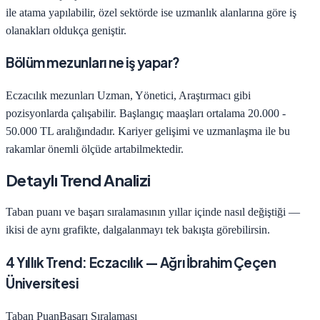
ile atama yapılabilir, özel sektörde ise uzmanlık alanlarına göre iş
olanakları oldukça geniştir.
Bölüm mezunları ne iş yapar?
Eczacılık
mezunları
Uzman, Yönetici, Araştırmacı
gibi
pozisyonlarda çalışabilir. Başlangıç maaşları ortalama
20.000 -
50.000 TL
aralığındadır. Kariyer gelişimi ve uzmanlaşma ile bu
rakamlar önemli ölçüde artabilmektedir.
Detaylı Trend Analizi
Taban puanı ve başarı sıralamasının yıllar içinde nasıl değiştiği —
ikisi de aynı grafikte, dalgalanmayı tek bakışta görebilirsin.
4
Yıllık Trend:
Eczacılık
—
Ağrı İbrahim Çeçen
Üniversitesi
Taban Puan
Başarı Sıralaması