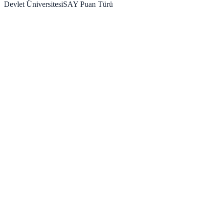
Devlet Üniversitesi
SAY
Puan Türü