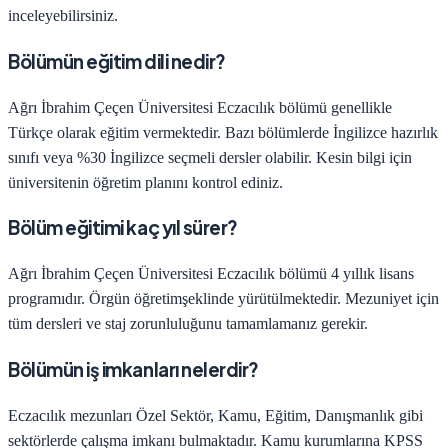
inceleyebilirsiniz.
Bölümün eğitim dili nedir?
Ağrı İbrahim Çeçen Üniversitesi
Eczacılık
bölümü genellikle
Türkçe olarak eğitim vermektedir. Bazı bölümlerde İngilizce hazırlık
sınıfı veya %30 İngilizce seçmeli dersler olabilir. Kesin bilgi için
üniversitenin öğretim planını kontrol ediniz.
Bölüm eğitimi kaç yıl sürer?
Ağrı İbrahim Çeçen Üniversitesi
Eczacılık
bölümü
4
yıllık lisans
programıdır.
Örgün öğretim
şeklinde yürütülmektedir. Mezuniyet için
tüm dersleri ve staj zorunluluğunu tamamlamanız gerekir.
Bölümün iş imkanları nelerdir?
Eczacılık
mezunları
Özel Sektör, Kamu, Eğitim, Danışmanlık
gibi
sektörlerde çalışma imkanı bulmaktadır. Kamu kurumlarına KPSS