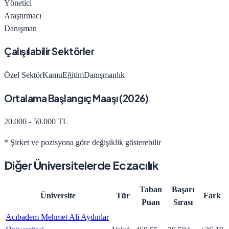
Yönetici
Araştırmacı
Danışman
Çalışılabilir Sektörler
Özel Sektör
Kamu
Eğitim
Danışmanlık
Ortalama Başlangıç Maaşı (
2026
)
20.000 - 50.000 TL
* Şirket ve pozisyona göre değişiklik gösterebilir
Diğer Üniversitelerde
Eczacılık
Taban
Başarı
Üniversite
Tür
Fark
Puan
Sırası
Acıbadem Mehmet Ali Aydınlar