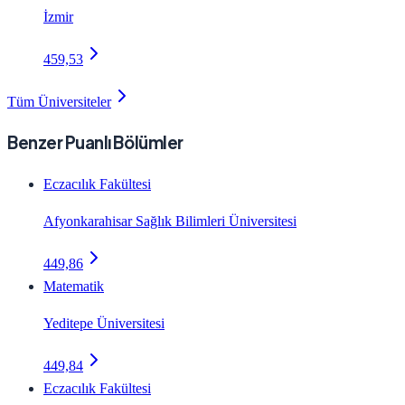
İzmir
459,53
Tüm Üniversiteler
Benzer Puanlı Bölümler
Eczacılık Fakültesi
Afyonkarahisar Sağlık Bilimleri Üniversitesi
449,86
Matematik
Yeditepe Üniversitesi
449,84
Eczacılık Fakültesi