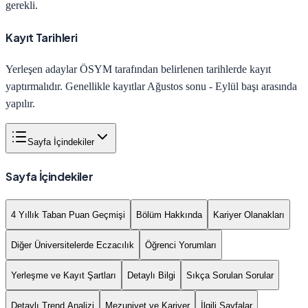
gerekli.
Kayıt Tarihleri
Yerleşen adaylar ÖSYM tarafından belirlenen tarihlerde kayıt
yaptırmalıdır. Genellikle kayıtlar Ağustos sonu - Eylül başı arasında
yapılır.
Sayfa İçindekiler
Sayfa İçindekiler
4 Yıllık Taban Puan Geçmişi
Bölüm Hakkında
Kariyer Olanakları
Diğer Üniversitelerde Eczacılık
Öğrenci Yorumları
Yerleşme ve Kayıt Şartları
Detaylı Bilgi
Sıkça Sorulan Sorular
Detaylı Trend Analizi
Mezuniyet ve Kariyer
İlgili Sayfalar