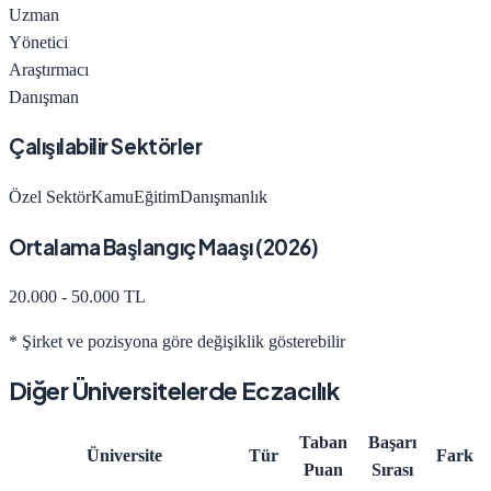
Uzman
Yönetici
Araştırmacı
Danışman
Çalışılabilir Sektörler
Özel Sektör
Kamu
Eğitim
Danışmanlık
Ortalama Başlangıç Maaşı (
2026
)
20.000 - 50.000 TL
* Şirket ve pozisyona göre değişiklik gösterebilir
Diğer Üniversitelerde
Eczacılık
Taban
Başarı
Üniversite
Tür
Fark
Puan
Sırası