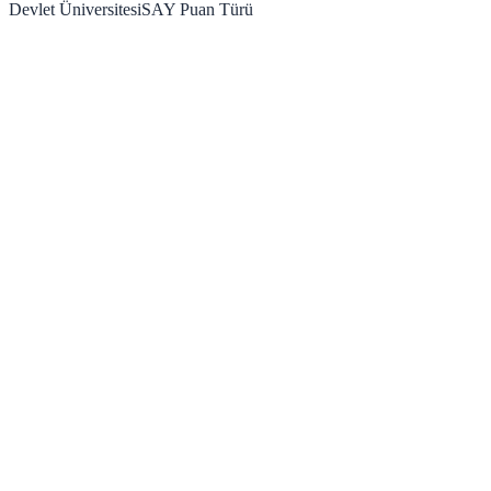
Devlet Üniversitesi
SAY
Puan Türü