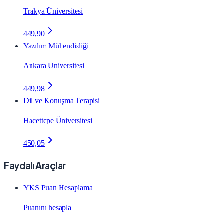
Trakya Üniversitesi
449,90
Yazılım Mühendisliği
Ankara Üniversitesi
449,98
Dil ve Konuşma Terapisi
Hacettepe Üniversitesi
450,05
Faydalı Araçlar
YKS Puan Hesaplama
Puanını hesapla