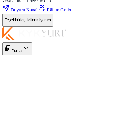
veya anında Telegram'dan
Duyuru Kanalı
Eğitim Grubu
Teşekkürler, ilgilenmiyorum
Yurtlar