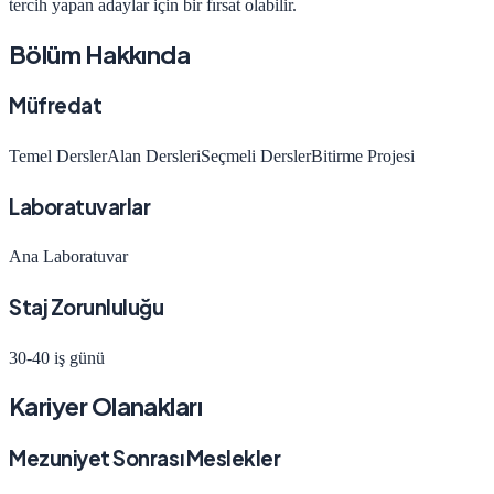
tercih yapan adaylar için bir fırsat olabilir.
Bölüm Hakkında
Müfredat
Temel Dersler
Alan Dersleri
Seçmeli Dersler
Bitirme Projesi
Laboratuvarlar
Ana Laboratuvar
Staj Zorunluluğu
30-40 iş günü
Kariyer Olanakları
Mezuniyet Sonrası Meslekler