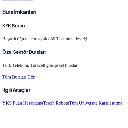
Burs İmkanları
KYK Bursu
Başarılı öğrencilere aylık 850 TL+ burs desteği
Özel Sektör Bursları
Türk Telekom, Turkcell gibi şirket bursları
Tüm Bursları Gör
İlgili Araçlar
YKS Puan Hesaplama
Tercih Robotu
Tüm Üniversite Karşılaştırma