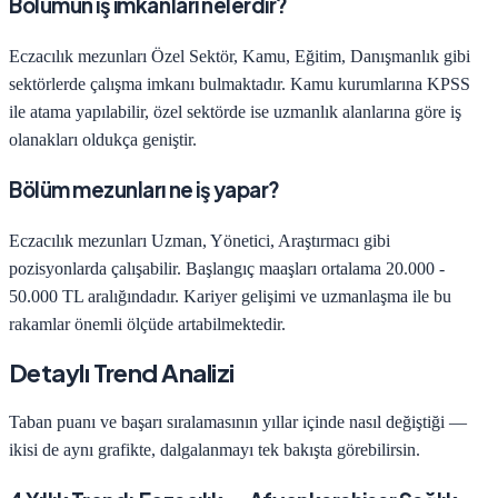
Bölümün iş imkanları nelerdir?
Eczacılık
mezunları
Özel Sektör, Kamu, Eğitim, Danışmanlık
gibi
sektörlerde çalışma imkanı bulmaktadır. Kamu kurumlarına KPSS
ile atama yapılabilir, özel sektörde ise uzmanlık alanlarına göre iş
olanakları oldukça geniştir.
Bölüm mezunları ne iş yapar?
Eczacılık
mezunları
Uzman, Yönetici, Araştırmacı
gibi
pozisyonlarda çalışabilir. Başlangıç maaşları ortalama
20.000 -
50.000 TL
aralığındadır. Kariyer gelişimi ve uzmanlaşma ile bu
rakamlar önemli ölçüde artabilmektedir.
Detaylı Trend Analizi
Taban puanı ve başarı sıralamasının yıllar içinde nasıl değiştiği —
ikisi de aynı grafikte, dalgalanmayı tek bakışta görebilirsin.