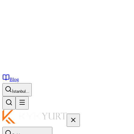
Blog
İstanbul...