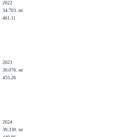
2022
34.703
. sır
461.11
2023
30.076
. sır
455.26
2024
39.330
. sır