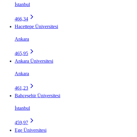
İstanbul
466,34
Hacettepe Üniversitesi
Ankara
465,95
Ankara Üniversitesi
Ankara
461,23
Bahçeşehir Üniversitesi
İstanbul
459,97
Ege Üniversitesi