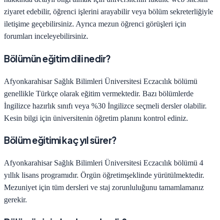
ziyaret edebilir, öğrenci işlerini arayabilir veya bölüm sekreterliğiyle
iletişime geçebilirsiniz. Ayrıca mezun öğrenci görüşleri için
forumları inceleyebilirsiniz.
Bölümün eğitim dili nedir?
Afyonkarahisar Sağlık Bilimleri Üniversitesi
Eczacılık
bölümü
genellikle Türkçe olarak eğitim vermektedir. Bazı bölümlerde
İngilizce hazırlık sınıfı veya %30 İngilizce seçmeli dersler olabilir.
Kesin bilgi için üniversitenin öğretim planını kontrol ediniz.
Bölüm eğitimi kaç yıl sürer?
Afyonkarahisar Sağlık Bilimleri Üniversitesi
Eczacılık
bölümü
4
yıllık lisans programıdır.
Örgün öğretim
şeklinde yürütülmektedir.
Mezuniyet için tüm dersleri ve staj zorunluluğunu tamamlamanız
gerekir.