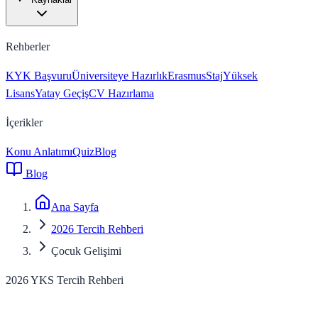
Rehberler
KYK Başvuru
Üniversiteye Hazırlık
Erasmus
Staj
Yüksek
Lisans
Yatay Geçiş
CV Hazırlama
İçerikler
Konu Anlatımı
Quiz
Blog
Blog
Ana Sayfa
2026 Tercih Rehberi
Çocuk Gelişimi
2026 YKS Tercih Rehberi