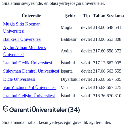
Sıralaman seviyesinde, en olası yerleşeceğin üniversiteler.
Üniversite
Şehir
Tip
Taban
Sıralama
Muğla Sıtkı Koçman
Muğla
devlet
318.60
648.541
Üniversitesi
Balıkesir Üniversitesi
Balikesir
devlet
318.06
653.808
Aydın Adnan Menderes
Aydin
devlet
317.60
658.372
Üniversitesi
İstanbul Gedik Üniversitesi
İstanbul
vakıf
317.13
662.995
Süleyman Demirel Üniversitesi
Isparta
devlet
317.08
663.555
Dicle Üniversitesi
Diyarbakir
devlet
316.68
667.505
Van Yüzüncü Yıl Üniversitesi
Van
devlet
316.68
667.475
İstanbul Gelişim Üniversitesi
İstanbul
vakıf
316.36
670.810
Garanti Üniversiteler (
34
)
Sıralamandan rahat, kesin yerleşeceğin güvenlik ağı tercihler.