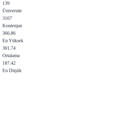
139
Üniversite
3167
Kontenjan
366.86
En Yüksek
301.74
Ortalama
187.42
En Düşük