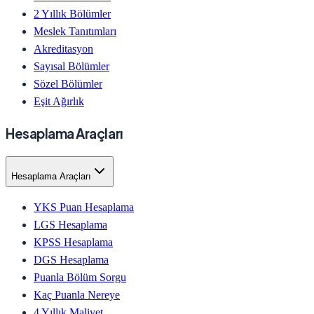
2 Yıllık Bölümler
Meslek Tanıtımları
Akreditasyon
Sayısal Bölümler
Sözel Bölümler
Eşit Ağırlık
Hesaplama Araçları
Hesaplama Araçları
YKS Puan Hesaplama
LGS Hesaplama
KPSS Hesaplama
DGS Hesaplama
Puanla Bölüm Sorgu
Kaç Puanla Nereye
4 Yıllık Maliyet