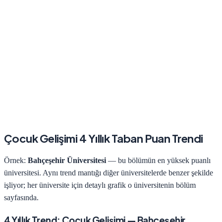
Çocuk Gelişimi
4 Yıllık Taban Puan Trendi
Örnek:
Bahçeşehir Üniversitesi
— bu bölümün en yüksek puanlı
üniversitesi. Aynı trend mantığı diğer üniversitelerde benzer şekilde
işliyor; her üniversite için detaylı grafik o üniversitenin bölüm
sayfasında.
4
Yıllık Trend:
Çocuk Gelişimi
—
Bahçeşehir