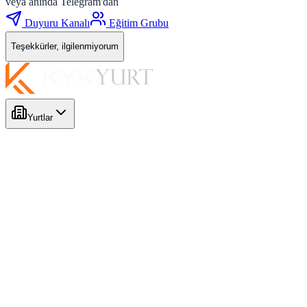
veya anında Telegram'dan
Duyuru Kanalı
Eğitim Grubu
Teşekkürler, ilgilenmiyorum
Yurtlar