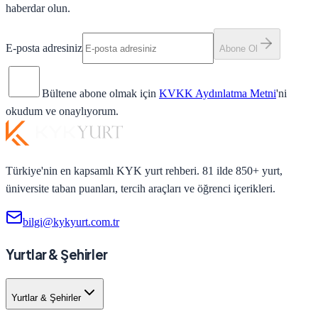
haberdar olun.
E-posta adresiniz
Abone Ol
Bültene abone olmak için
KVKK Aydınlatma Metni
'ni
okudum ve onaylıyorum.
Türkiye'nin en kapsamlı KYK yurt rehberi. 81 ilde 850+ yurt,
üniversite taban puanları, tercih araçları ve öğrenci içerikleri.
bilgi@kykyurt.com.tr
Yurtlar & Şehirler
Yurtlar & Şehirler