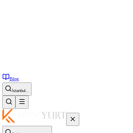
Blog
İstanbul...