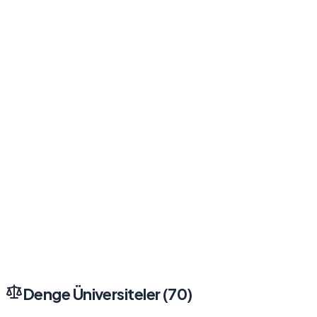
Denge Üniversiteler (
70
)