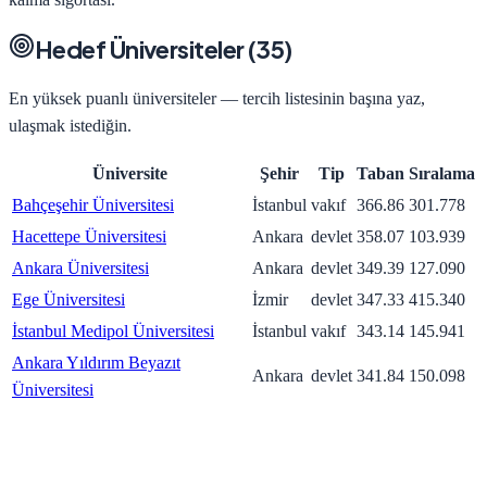
Hedef Üniversiteler (
35
)
En yüksek puanlı üniversiteler — tercih listesinin başına yaz,
ulaşmak istediğin.
Üniversite
Şehir
Tip
Taban
Sıralama
Bahçeşehir Üniversitesi
İstanbul
vakıf
366.86
301.778
Hacettepe Üniversitesi
Ankara
devlet
358.07
103.939
Ankara Üniversitesi
Ankara
devlet
349.39
127.090
Ege Üniversitesi
İzmir
devlet
347.33
415.340
İstanbul Medipol Üniversitesi
İstanbul
vakıf
343.14
145.941
Ankara Yıldırım Beyazıt
Ankara
devlet
341.84
150.098
Üniversitesi