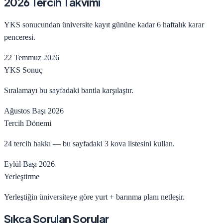
2026 Tercih Takvimi
YKS sonucundan üniversite kayıt gününe kadar 6 haftalık karar
penceresi.
22 Temmuz 2026
YKS Sonuç
Sıralamayı bu sayfadaki bantla karşılaştır.
Ağustos Başı 2026
Tercih Dönemi
24 tercih hakkı — bu sayfadaki 3 kova listesini kullan.
Eylül Başı 2026
Yerleştirme
Yerleştiğin üniversiteye göre yurt + barınma planı netleşir.
Sıkça Sorulan Sorular