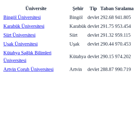
Üniversite
Şehir
Tip
Taban
Sıralama
Bingöl Üniversitesi
Bingöl
devlet
292.68
941.805
Karabük Üniversitesi
Karabük
devlet
291.75
953.454
Siirt Üniversitesi
Siirt
devlet
291.32
959.115
Uşak Üniversitesi
Uşak
devlet
290.44
970.453
Kütahya Sağlık Bilimleri
Kütahya
devlet
290.15
974.202
Üniversitesi
Artvin Çoruh Üniversitesi
Artvin
devlet
288.87
990.719