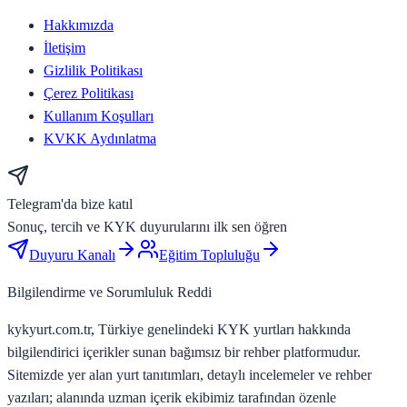
Hakkımızda
İletişim
Gizlilik Politikası
Çerez Politikası
Kullanım Koşulları
KVKK Aydınlatma
Telegram'da bize katıl
Sonuç, tercih ve KYK duyurularını ilk sen öğren
Duyuru Kanalı
Eğitim Topluluğu
Bilgilendirme ve Sorumluluk Reddi
kykyurt.com.tr, Türkiye genelindeki KYK yurtları hakkında
bilgilendirici içerikler sunan bağımsız bir rehber platformudur.
Sitemizde yer alan yurt tanıtımları, detaylı incelemeler ve rehber
yazıları; alanında uzman içerik ekibimiz tarafından özenle