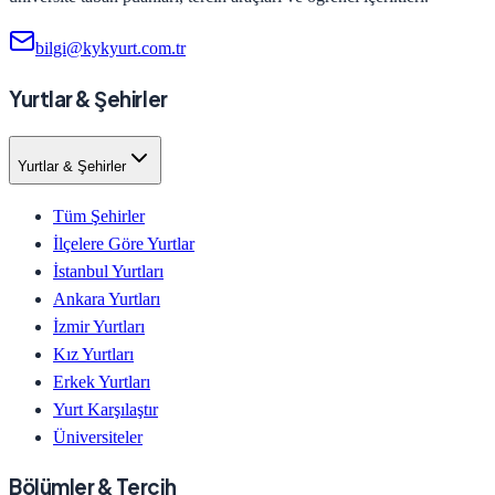
bilgi@kykyurt.com.tr
Yurtlar & Şehirler
Yurtlar & Şehirler
Tüm Şehirler
İlçelere Göre Yurtlar
İstanbul Yurtları
Ankara Yurtları
İzmir Yurtları
Kız Yurtları
Erkek Yurtları
Yurt Karşılaştır
Üniversiteler
Bölümler & Tercih