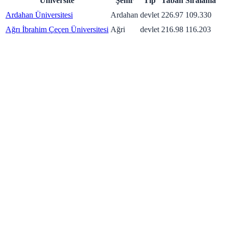
Üniversite
Şehir
Tip
Taban
Sıralama
Ardahan Üniversitesi
Ardahan
devlet
226.97
109.330
Ağrı İbrahim Çeçen Üniversitesi
Ağri
devlet
216.98
116.203