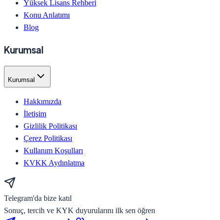
Yüksek Lisans Rehberi
Konu Anlatımı
Blog
Kurumsal
Kurumsal
Hakkımızda
İletişim
Gizlilik Politikası
Çerez Politikası
Kullanım Koşulları
KVKK Aydınlatma
Telegram'da bize katıl
Sonuç, tercih ve KYK duyurularını ilk sen öğren