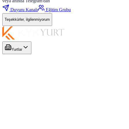
veya anında Telegram'dan
Duyuru Kanalı
Eğitim Grubu
Teşekkürler, ilgilenmiyorum
Yurtlar