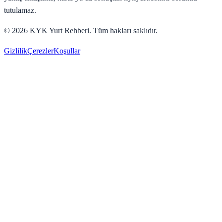
tutulamaz.
©
2026
KYK Yurt Rehberi. Tüm hakları saklıdır.
Gizlilik
Çerezler
Koşullar