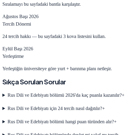
Sıralamayı bu sayfadaki bantla karşılaştır.
Ağustos Başı 2026
Tercih Dönemi
24 tercih hakkı — bu sayfadaki 3 kova listesini kullan.
Eylül Başı 2026
Yerleştirme
Yerleştiğin üniversiteye göre yurt + barınma planı netleşir.
Sıkça Sorulan Sorular
Rus Dili ve Edebiyatı bölümü 2026'da kaç puanla kazanılır?
+
Rus Dili ve Edebiyatı için 24 tercih nasıl dağıtılır?
+
Rus Dili ve Edebiyatı bölümü hangi puan türünden alır?
+
Rus Dili ve Edebiyatı bölümünde devlet mi vakıf mı tercih