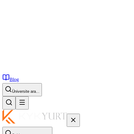
Blog
İstanbul...