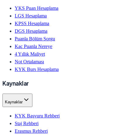
YKS Puan Hesaplama
LGS Hesaplama
KPSS Hesaplama
DGS Hesaplama
Puanla Bölüm Sorgu
Kaç Puanla Nereye
4 Yıllık Maliyet
Not Ortalaması
KYK Burs Hesaplama
Kaynaklar
Kaynaklar
KYK Başvuru Rehberi
Staj Rehberi
Erasmus Rehberi