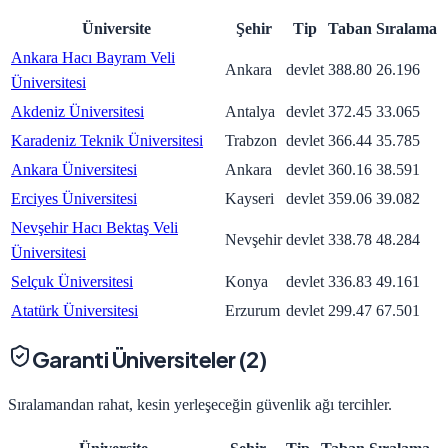
Üniversite
Şehir
Tip
Taban
Sıralama
Ankara Hacı Bayram Veli
Ankara
devlet
388.80
26.196
Üniversitesi
Akdeniz Üniversitesi
Antalya
devlet
372.45
33.065
Karadeniz Teknik Üniversitesi
Trabzon
devlet
366.44
35.785
Ankara Üniversitesi
Ankara
devlet
360.16
38.591
Erciyes Üniversitesi
Kayseri
devlet
359.06
39.082
Nevşehir Hacı Bektaş Veli
Nevşehir
devlet
338.78
48.284
Üniversitesi
Selçuk Üniversitesi
Konya
devlet
336.83
49.161
Atatürk Üniversitesi
Erzurum
devlet
299.47
67.501
Garanti Üniversiteler (
2
)
Sıralamandan rahat, kesin yerleşeceğin güvenlik ağı tercihler.