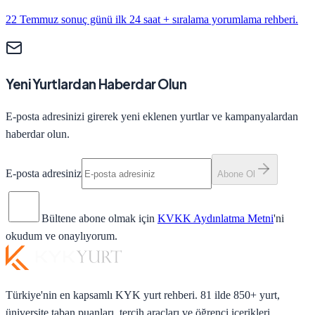
22 Temmuz sonuç günü ilk 24 saat + sıralama yorumlama rehberi.
Yeni Yurtlardan Haberdar Olun
E-posta adresinizi girerek yeni eklenen yurtlar ve kampanyalardan
haberdar olun.
E-posta adresiniz
Abone Ol
Bültene abone olmak için
KVKK Aydınlatma Metni
'ni
okudum ve onaylıyorum.
Türkiye'nin en kapsamlı KYK yurt rehberi. 81 ilde 850+ yurt,
üniversite taban puanları, tercih araçları ve öğrenci içerikleri.