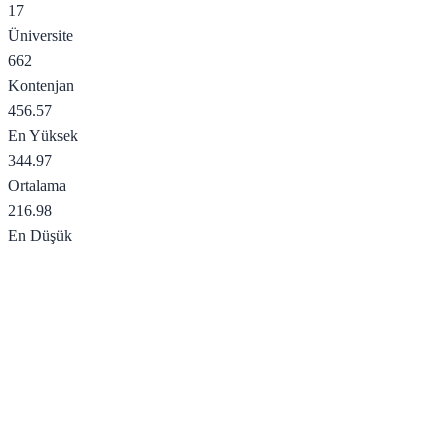
17
Üniversite
662
Kontenjan
456.57
En Yüksek
344.97
Ortalama
216.98
En Düşük