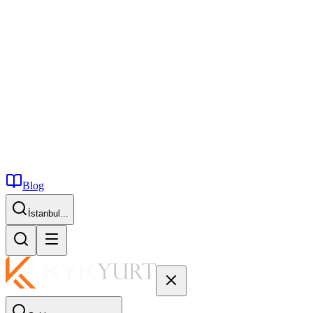
Blog
İstanbul...