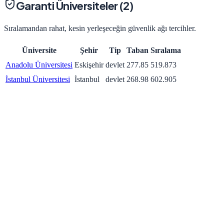
Garanti Üniversiteler (
2
)
Sıralamandan rahat, kesin yerleşeceğin güvenlik ağı tercihler.
Üniversite
Şehir
Tip
Taban
Sıralama
Anadolu Üniversitesi
Eskişehir
devlet
277.85
519.873
İstanbul Üniversitesi
İstanbul
devlet
268.98
602.905