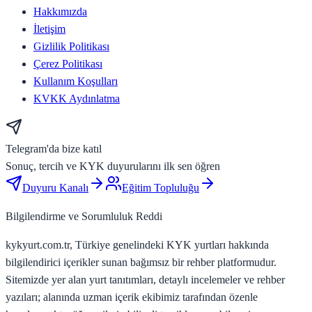
Hakkımızda
İletişim
Gizlilik Politikası
Çerez Politikası
Kullanım Koşulları
KVKK Aydınlatma
Telegram'da bize katıl
Sonuç, tercih ve KYK duyurularını ilk sen öğren
Duyuru Kanalı
Eğitim Topluluğu
Bilgilendirme ve Sorumluluk Reddi
kykyurt.com.tr, Türkiye genelindeki KYK yurtları hakkında
bilgilendirici içerikler sunan bağımsız bir rehber platformudur.
Sitemizde yer alan yurt tanıtımları, detaylı incelemeler ve rehber
yazıları; alanında uzman içerik ekibimiz tarafından özenle