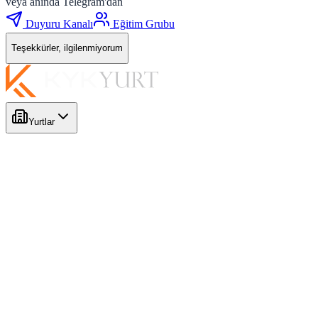
veya anında Telegram'dan
Duyuru Kanalı
Eğitim Grubu
Teşekkürler, ilgilenmiyorum
Yurtlar