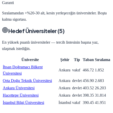
Garanti
Sıralamandan +%20-30 alt, kesin yerleşeceğin üniversiteler. Boşta
kalma sigortası.
Hedef Üniversiteler (
5
)
En yüksek puanlı üniversiteler — tercih listesinin başına yaz,
ulaşmak istediğin.
Üniversite
Şehir
Tip
Taban
Sıralama
İhsan Doğramacı Bilkent
Ankara
vakıf
466.72
1.852
Üniversitesi
Orta Doğu Teknik Üniversitesi
Ankara
devlet
456.90
2.683
Ankara Üniversitesi
Ankara
devlet
403.52
26.203
Hacettepe Üniversitesi
Ankara
devlet
398.35
31.814
İstanbul Bilgi Üniversitesi
İstanbul
vakıf
390.45
41.951