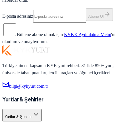
haberdar olun.
E-posta adresiniz
Abone Ol
Bültene abone olmak için
KVKK Aydınlatma Metni
'ni
okudum ve onaylıyorum.
Türkiye'nin en kapsamlı KYK yurt rehberi. 81 ilde 850+ yurt,
üniversite taban puanları, tercih araçları ve öğrenci içerikleri.
bilgi@kykyurt.com.tr
Yurtlar & Şehirler
Yurtlar & Şehirler