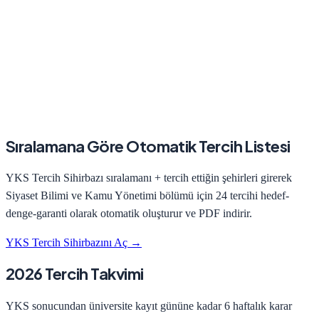
Sıralamana Göre Otomatik Tercih Listesi
YKS Tercih Sihirbazı sıralamanı + tercih ettiğin şehirleri girerek
Siyaset Bilimi ve Kamu Yönetimi
bölümü için 24 tercihi hedef-
denge-garanti olarak otomatik oluşturur ve PDF indirir.
YKS Tercih Sihirbazını Aç →
2026 Tercih Takvimi
YKS sonucundan üniversite kayıt gününe kadar 6 haftalık karar