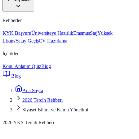
Rehberler
KYK Başvuru
Üniversiteye Hazırlık
Erasmus
Staj
Yüksek
Lisans
Yatay Geçiş
CV Hazırlama
İçerikler
Konu Anlatımı
Quiz
Blog
Blog
Ana Sayfa
2026 Tercih Rehberi
Siyaset Bilimi ve Kamu Yönetimi
2026 YKS Tercih Rehberi