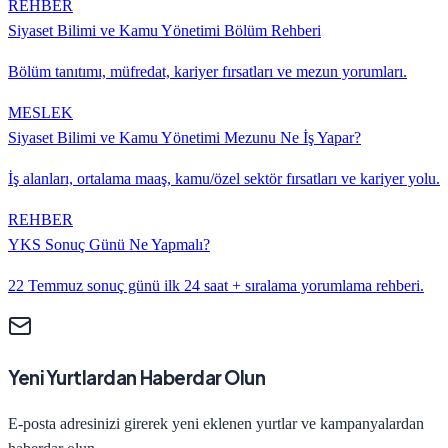
REHBER
Siyaset Bilimi ve Kamu Yönetimi
Bölüm Rehberi
Bölüm tanıtımı, müfredat, kariyer fırsatları ve mezun yorumları.
MESLEK
Siyaset Bilimi ve Kamu Yönetimi
Mezunu Ne İş Yapar?
İş alanları, ortalama maaş, kamu/özel sektör fırsatları ve kariyer yolu.
REHBER
YKS Sonuç Günü Ne Yapmalı?
22 Temmuz sonuç günü ilk 24 saat + sıralama yorumlama rehberi.
Yeni Yurtlardan Haberdar Olun
E-posta adresinizi girerek yeni eklenen yurtlar ve kampanyalardan