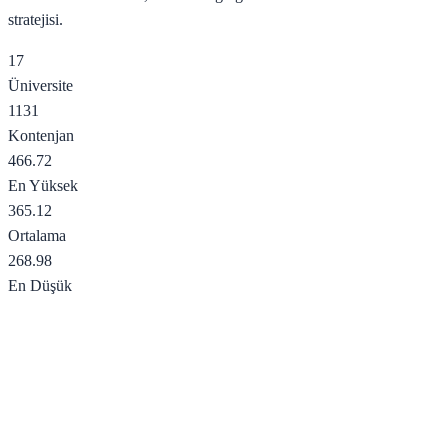
stratejisi.
17
Üniversite
1131
Kontenjan
466.72
En Yüksek
365.12
Ortalama
268.98
En Düşük