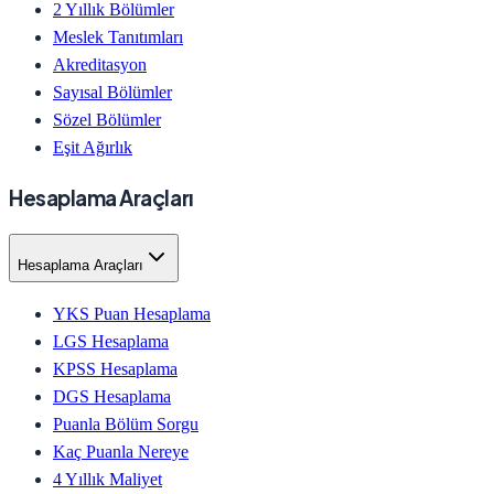
2 Yıllık Bölümler
Meslek Tanıtımları
Akreditasyon
Sayısal Bölümler
Sözel Bölümler
Eşit Ağırlık
Hesaplama Araçları
Hesaplama Araçları
YKS Puan Hesaplama
LGS Hesaplama
KPSS Hesaplama
DGS Hesaplama
Puanla Bölüm Sorgu
Kaç Puanla Nereye
4 Yıllık Maliyet