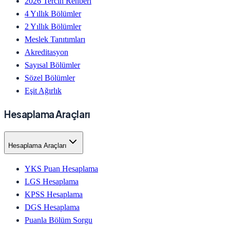
2026 Tercih Rehberi
4 Yıllık Bölümler
2 Yıllık Bölümler
Meslek Tanıtımları
Akreditasyon
Sayısal Bölümler
Sözel Bölümler
Eşit Ağırlık
Hesaplama Araçları
Hesaplama Araçları
YKS Puan Hesaplama
LGS Hesaplama
KPSS Hesaplama
DGS Hesaplama
Puanla Bölüm Sorgu