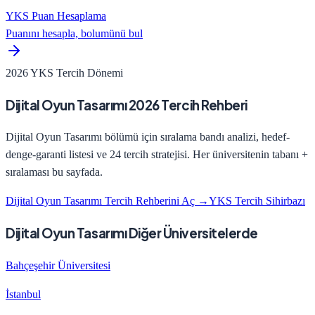
YKS Puan Hesaplama
Puanını hesapla, bolumünü bul
2026 YKS Tercih Dönemi
Dijital Oyun Tasarımı
2026 Tercih Rehberi
Dijital Oyun Tasarımı
bölümü için sıralama bandı analizi, hedef-
denge-garanti listesi ve 24 tercih stratejisi. Her üniversitenin tabanı +
sıralaması bu sayfada.
Dijital Oyun Tasarımı
Tercih Rehberini Aç →
YKS Tercih Sihirbazı
Dijital Oyun Tasarımı Diğer Üniversitelerde
Bahçeşehir Üniversitesi
İstanbul