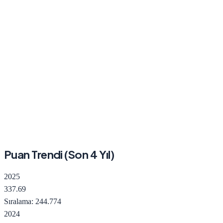
Puan Trendi (Son
4
Yıl)
2025
337.69
Sıralama:
244.774
2024