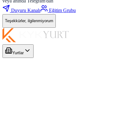
veya anında Telegram'dan
Duyuru Kanalı
Eğitim Grubu
Teşekkürler, ilgilenmiyorum
Yurtlar