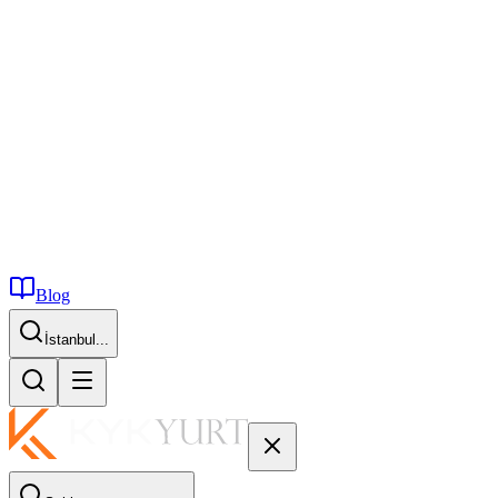
Blog
İstanbul...