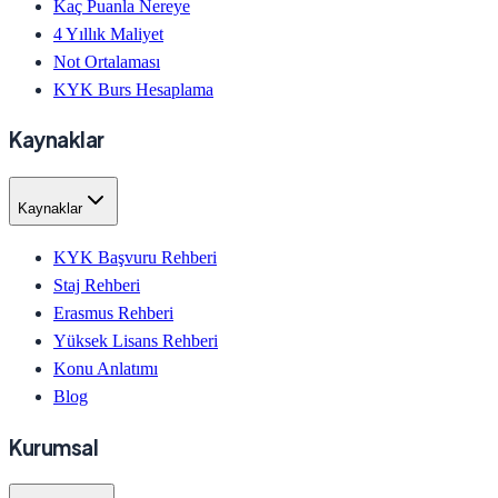
Kaç Puanla Nereye
4 Yıllık Maliyet
Not Ortalaması
KYK Burs Hesaplama
Kaynaklar
Kaynaklar
KYK Başvuru Rehberi
Staj Rehberi
Erasmus Rehberi
Yüksek Lisans Rehberi
Konu Anlatımı
Blog
Kurumsal