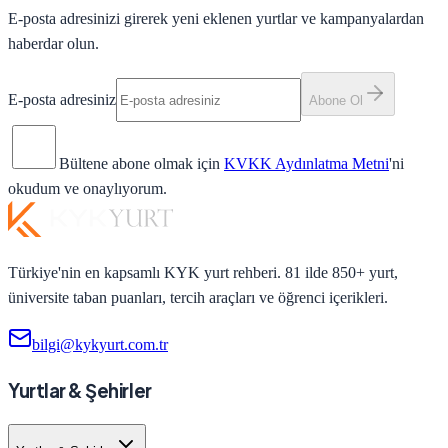
E-posta adresinizi girerek yeni eklenen yurtlar ve kampanyalardan
haberdar olun.
E-posta adresiniz
Abone Ol
Bültene abone olmak için
KVKK Aydınlatma Metni
'ni
okudum ve onaylıyorum.
Türkiye'nin en kapsamlı KYK yurt rehberi. 81 ilde 850+ yurt,
üniversite taban puanları, tercih araçları ve öğrenci içerikleri.
bilgi@kykyurt.com.tr
Yurtlar & Şehirler