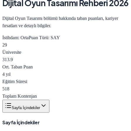
Dijital Oyun Tasarımı
Rehberi 2026
Dijital Oyun Tasarımı bölümü hakkında taban puanları, kariyer
fırsatları ve detaylı bilgiler.
İstihdam:
Orta
Puan Türü:
SAY
29
Üniversite
313.9
Ort. Taban Puan
4 yıl
Eğitim Süresi
518
Toplam Kontenjan
Sayfa İçindekiler
Sayfa İçindekiler