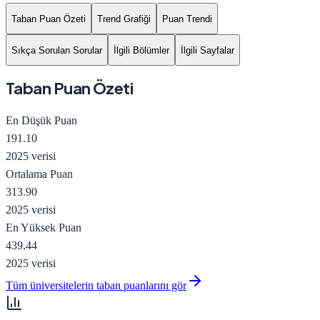
Taban Puan Özeti
Trend Grafiği
Puan Trendi
Sıkça Sorulan Sorular
İlgili Bölümler
İlgili Sayfalar
Taban Puan Özeti
En Düşük Puan
191.10
2025 verisi
Ortalama Puan
313.90
2025 verisi
En Yüksek Puan
439.44
2025 verisi
Tüm üniversitelerin taban puanlarını gör