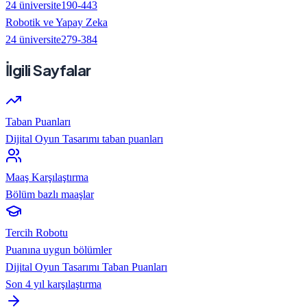
24
üniversite
190
-
443
Robotik ve Yapay Zeka
24
üniversite
279
-
384
İlgili Sayfalar
Taban Puanları
Dijital Oyun Tasarımı taban puanları
Maaş Karşılaştırma
Bölüm bazlı maaşlar
Tercih Robotu
Puanına uygun bölümler
Dijital Oyun Tasarımı
Taban Puanları
Son 4 yıl karşılaştırma