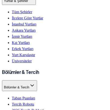
Yurtlar & Şehirler
Tüm Şehirler
İlçelere Göre Yurtlar
İstanbul Yurtları
Ankara Yurtları
İzmir Yurtları
Kız Yurtları
Erkek Yurtları
Yurt Karşılaştır
Üniversiteler
Bölümler & Tercih
Bölümler & Tercih
Taban Puanları
Tercih Robotu