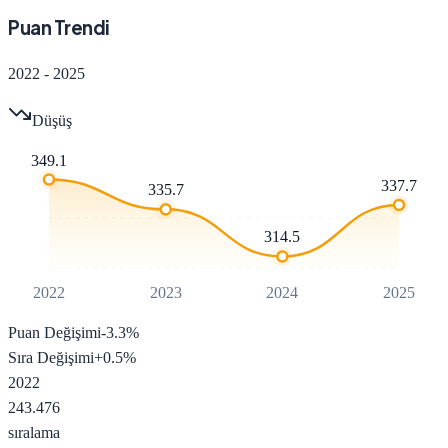
Puan Trendi
2022
-
2025
Düşüş
349.1
337.7
335.7
314.5
2022
2023
2024
2025
Puan Değişimi
-3.3
%
Sıra Değişimi
+
0.5
%
2022
243.476
sıralama