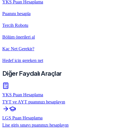
YKS Puan Hesaplama
Puanını hesapla
Tercih Robotu
Bölüm önerileri al
Kaç Net Gerekir?
Hedef için gereken net
Diğer Faydalı Araçlar
YKS Puan Hesaplama
TYT ve AYT puanınızı hesaplayın
LGS Puan Hesaplama
Lise giriş sınavı puanınızı hesaplayın