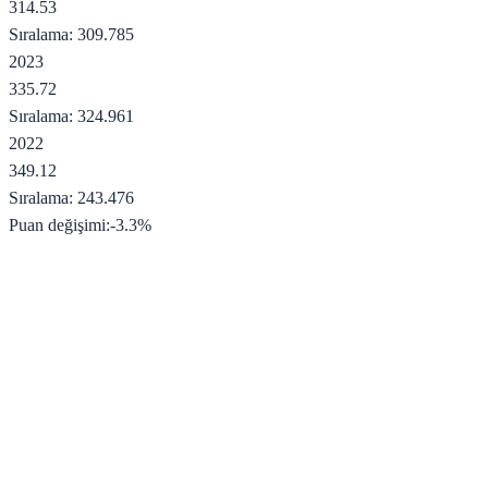
314.53
Sıralama:
309.785
2023
335.72
Sıralama:
324.961
2022
349.12
Sıralama:
243.476
Puan değişimi:
-3.3
%