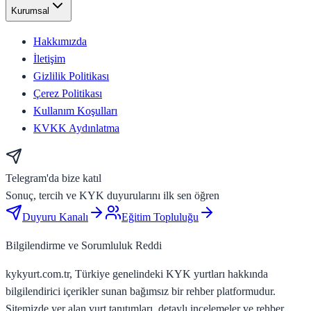
Kurumsal
Hakkımızda
İletişim
Gizlilik Politikası
Çerez Politikası
Kullanım Koşulları
KVKK Aydınlatma
Telegram'da bize katıl
Sonuç, tercih ve KYK duyurularını ilk sen öğren
Duyuru Kanalı
Eğitim Topluluğu
Bilgilendirme ve Sorumluluk Reddi
kykyurt.com.tr, Türkiye genelindeki KYK yurtları hakkında
bilgilendirici içerikler sunan bağımsız bir rehber platformudur.
Sitemizde yer alan yurt tanıtımları, detaylı incelemeler ve rehber