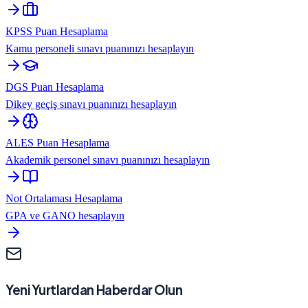
KPSS Puan Hesaplama
Kamu personeli sınavı puanınızı hesaplayın
DGS Puan Hesaplama
Dikey geçiş sınavı puanınızı hesaplayın
ALES Puan Hesaplama
Akademik personel sınavı puanınızı hesaplayın
Not Ortalaması Hesaplama
GPA ve GANO hesaplayın
Yeni Yurtlardan Haberdar Olun