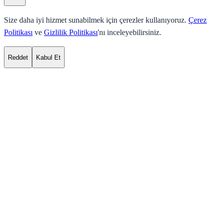
Size daha iyi hizmet sunabilmek için çerezler kullanıyoruz.
Çerez
Politikası
ve
Gizlilik Politikası
'nı inceleyebilirsiniz.
Reddet
Kabul Et