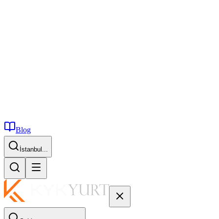
Blog
İstanbul...