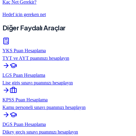
Kaç Net Gerekir?
Hedef için gereken net
Diğer Faydalı Araçlar
YKS Puan Hesaplama
TYT ve AYT puanınızı hesaplayın
LGS Puan Hesaplama
Lise giriş sınavı puanınızı hesaplayın
KPSS Puan Hesaplama
Kamu personeli sınavı puanınızı hesaplayın
DGS Puan Hesaplama
Dikey geçiş sınavı puanınızı hesaplayın