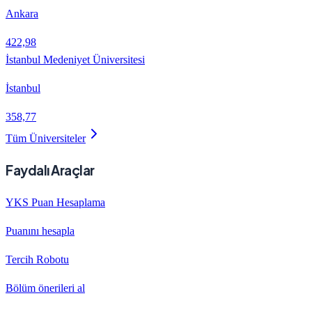
Ankara
422,98
İstanbul Medeniyet Üniversitesi
İstanbul
358,77
Tüm Üniversiteler
Faydalı Araçlar
YKS Puan Hesaplama
Puanını hesapla
Tercih Robotu
Bölüm önerileri al