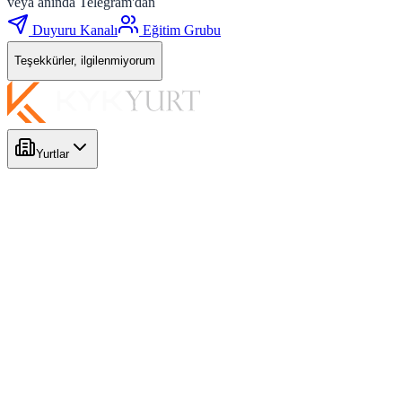
veya anında Telegram'dan
Duyuru Kanalı
Eğitim Grubu
Teşekkürler, ilgilenmiyorum
Yurtlar