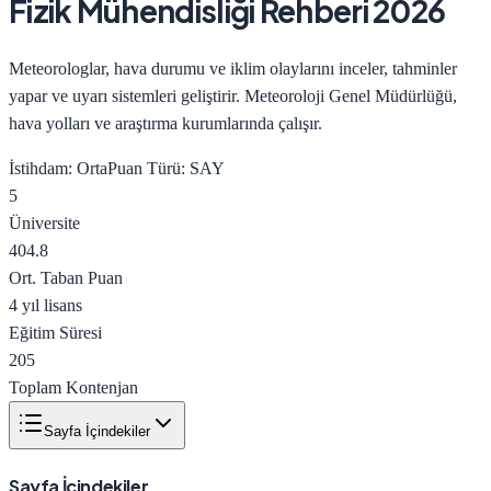
Fizik Mühendisliği
Rehberi 2026
Meteorologlar, hava durumu ve iklim olaylarını inceler, tahminler
yapar ve uyarı sistemleri geliştirir. Meteoroloji Genel Müdürlüğü,
hava yolları ve araştırma kurumlarında çalışır.
İstihdam:
Orta
Puan Türü:
SAY
5
Üniversite
404.8
Ort. Taban Puan
4 yıl lisans
Eğitim Süresi
205
Toplam Kontenjan
Sayfa İçindekiler
Sayfa İçindekiler