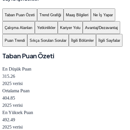
Taban Puan Özeti
Trend Grafiği
Maaş Bilgileri
Ne İş Yapar
Çalışma Alanları
Yetkinlikler
Kariyer Yolu
Avantaj/Dezavantaj
Puan Trendi
Sıkça Sorulan Sorular
İlgili Bölümler
İlgili Sayfalar
Taban Puan Özeti
En Düşük Puan
315.26
2025 verisi
Ortalama Puan
404.85
2025 verisi
En Yüksek Puan
492.49
2025 verisi