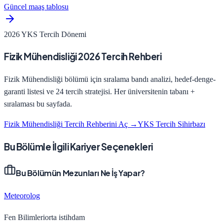
Güncel maaş tablosu
2026 YKS Tercih Dönemi
Fizik Mühendisliği
2026 Tercih Rehberi
Fizik Mühendisliği
bölümü için sıralama bandı analizi, hedef-denge-
garanti listesi ve 24 tercih stratejisi. Her üniversitenin tabanı +
sıralaması bu sayfada.
Fizik Mühendisliği
Tercih Rehberini Aç →
YKS Tercih Sihirbazı
Bu Bölümle İlgili Kariyer Seçenekleri
Bu Bölümün Mezunları Ne İş Yapar?
Meteorolog
Fen Bilimleri
orta
istihdam