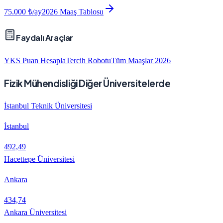
75.000
₺/ay
2026 Maaş Tablosu
Faydalı Araçlar
YKS Puan Hesapla
Tercih Robotu
Tüm Maaşlar 2026
Fizik Mühendisliği Diğer Üniversitelerde
İstanbul Teknik Üniversitesi
İstanbul
492,49
Hacettepe Üniversitesi
Ankara
434,74
Ankara Üniversitesi