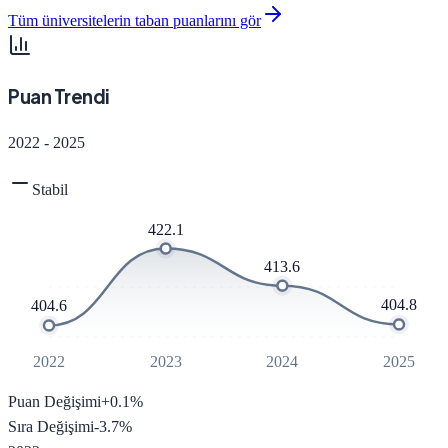
Tüm üniversitelerin taban puanlarını gör
Puan Trendi
2022
-
2025
Stabil
422.1
413.6
404.8
404.6
2022
2023
2024
2025
Puan Değişimi
+
0.1
%
Sıra Değişimi
-3.7
%