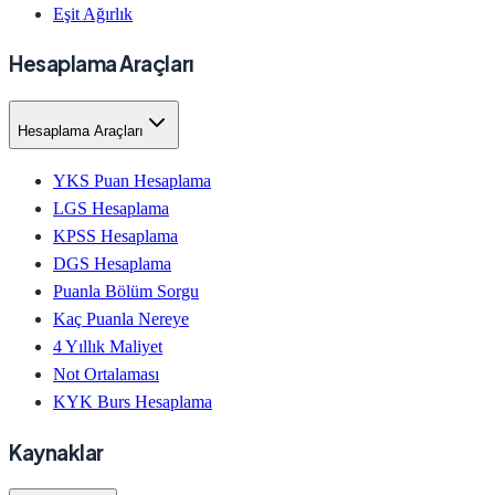
Eşit Ağırlık
Hesaplama Araçları
Hesaplama Araçları
YKS Puan Hesaplama
LGS Hesaplama
KPSS Hesaplama
DGS Hesaplama
Puanla Bölüm Sorgu
Kaç Puanla Nereye
4 Yıllık Maliyet
Not Ortalaması
KYK Burs Hesaplama
Kaynaklar