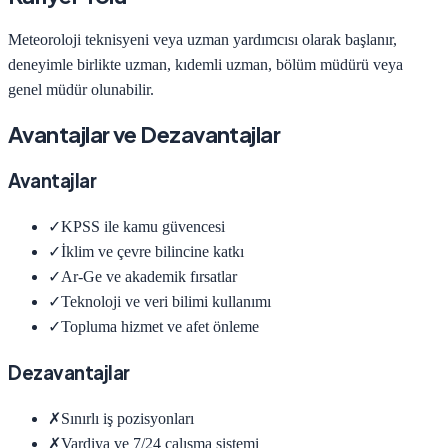
Meteoroloji teknisyeni veya uzman yardımcısı olarak başlanır,
deneyimle birlikte uzman, kıdemli uzman, bölüm müdürü veya
genel müdür olunabilir.
Avantajlar ve Dezavantajlar
Avantajlar
✓
KPSS ile kamu güvencesi
✓
İklim ve çevre bilincine katkı
✓
Ar-Ge ve akademik fırsatlar
✓
Teknoloji ve veri bilimi kullanımı
✓
Topluma hizmet ve afet önleme
Dezavantajlar
✗
Sınırlı iş pozisyonları
✗
Vardiya ve 7/24 çalışma sistemi