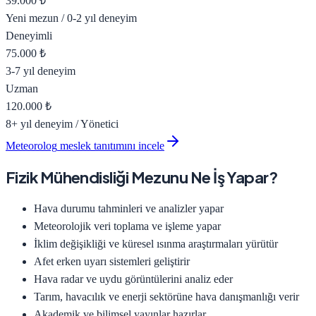
39.000
₺
Yeni mezun / 0-2 yıl deneyim
Deneyimli
75.000
₺
3-7 yıl deneyim
Uzman
120.000
₺
8+ yıl deneyim / Yönetici
Meteorolog
meslek tanıtımını incele
Fizik Mühendisliği
Mezunu Ne İş Yapar?
Hava durumu tahminleri ve analizler yapar
Meteorolojik veri toplama ve işleme yapar
İklim değişikliği ve küresel ısınma araştırmaları yürütür
Afet erken uyarı sistemleri geliştirir
Hava radar ve uydu görüntülerini analiz eder
Tarım, havacılık ve enerji sektörüne hava danışmanlığı verir
Akademik ve bilimsel yayınlar hazırlar