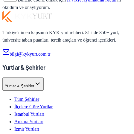
okudum ve onaylıyorum.
Türkiye'nin en kapsamlı KYK yurt rehberi. 81 ilde 850+ yurt,
üniversite taban puanları, tercih araçları ve öğrenci içerikleri.
bilgi@kykyurt.com.tr
Yurtlar & Şehirler
Yurtlar & Şehirler
Tüm Şehirler
İlçelere Göre Yurtlar
İstanbul Yurtları
Ankara Yurtları
İzmir Yurtları