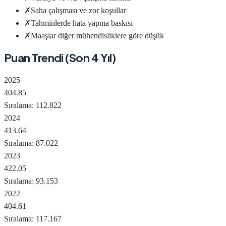
✗
Saha çalışması ve zor koşullar
✗
Tahminlerde hata yapma baskısı
✗
Maaşlar diğer mühendisliklere göre düşük
Puan Trendi (Son
4
Yıl)
2025
404.85
Sıralama:
112.822
2024
413.64
Sıralama:
87.022
2023
422.05
Sıralama:
93.153
2022
404.61
Sıralama:
117.167