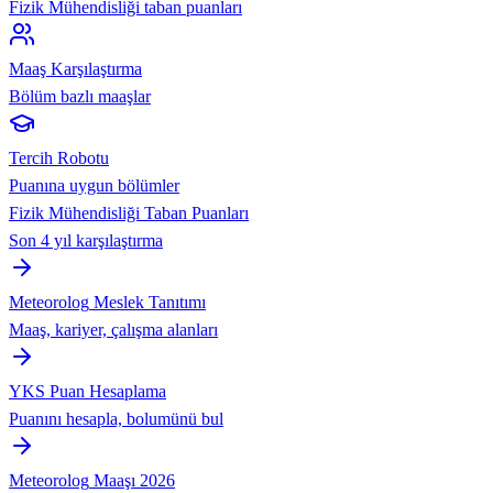
Fizik Mühendisliği taban puanları
Maaş Karşılaştırma
Bölüm bazlı maaşlar
Tercih Robotu
Puanına uygun bölümler
Fizik Mühendisliği
Taban Puanları
Son 4 yıl karşılaştırma
Meteorolog
Meslek Tanıtımı
Maaş, kariyer, çalışma alanları
YKS Puan Hesaplama
Puanını hesapla, bolumünü bul
Meteorolog
Maaşı 2026