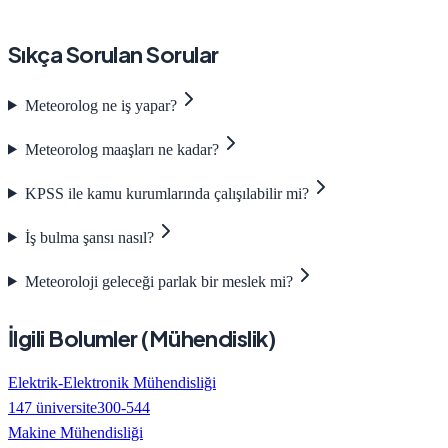
Sıkça Sorulan Sorular
Meteorolog ne iş yapar?
Meteorolog maaşları ne kadar?
KPSS ile kamu kurumlarında çalışılabilir mi?
İş bulma şansı nasıl?
Meteoroloji geleceği parlak bir meslek mi?
İlgili Bolumler (
Mühendislik
)
Elektrik-Elektronik Mühendisliği
147
üniversite
300
-
544
Makine Mühendisliği