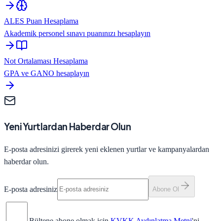
ALES Puan Hesaplama
Akademik personel sınavı puanınızı hesaplayın
Not Ortalaması Hesaplama
GPA ve GANO hesaplayın
Yeni Yurtlardan Haberdar Olun
E-posta adresinizi girerek yeni eklenen yurtlar ve kampanyalardan
haberdar olun.
E-posta adresiniz
Abone Ol
Bültene abone olmak için
KVKK Aydınlatma Metni
'ni