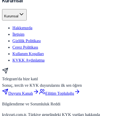
Kurumsal
Kurumsal
Hakkımızda
İletişim
Gizlilik Politikası
Çerez Politikası
Kullanım Koşulları
KVKK Aydınlatma
Telegram'da bize katıl
Sonuç, tercih ve KYK duyurularını ilk sen öğren
Duyuru Kanalı
Eğitim Topluluğu
Bilgilendirme ve Sorumluluk Reddi
kykyurt.com.tr, Türkiye genelindeki KYK yurtları hakkında