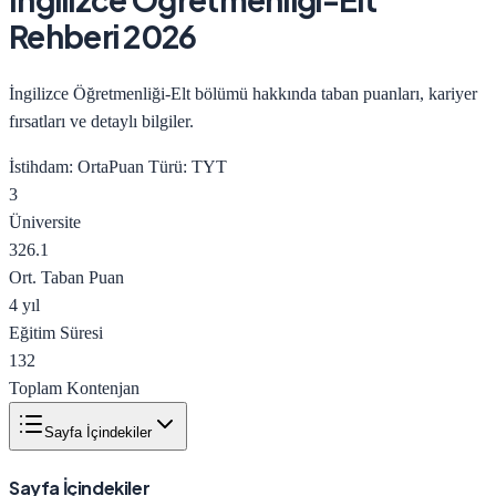
Rehberi 2026
İngilizce Öğretmenliği-Elt bölümü hakkında taban puanları, kariyer
fırsatları ve detaylı bilgiler.
İstihdam:
Orta
Puan Türü:
TYT
3
Üniversite
326.1
Ort. Taban Puan
4 yıl
Eğitim Süresi
132
Toplam Kontenjan
Sayfa İçindekiler
Sayfa İçindekiler