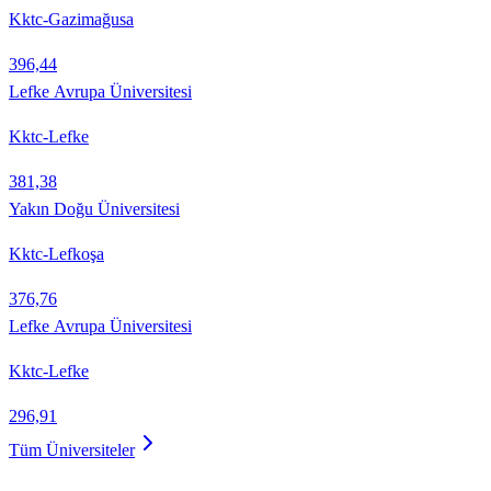
Kktc-Gazimağusa
396,44
Lefke Avrupa Üniversitesi
Kktc-Lefke
381,38
Yakın Doğu Üniversitesi
Kktc-Lefkoşa
376,76
Lefke Avrupa Üniversitesi
Kktc-Lefke
296,91
Tüm Üniversiteler