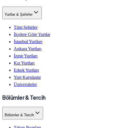
Yurtlar & Şehirler
Tüm Şehirler
İlçelere Göre Yurtlar
İstanbul Yurtları
Ankara Yurtları
İzmir Yurtları
Kız Yurtları
Erkek Yurtları
Yurt Karşılaştır
Üniversiteler
Bölümler & Tercih
Bölümler & Tercih
Taban Puanları