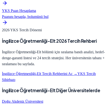
YKS Puan Hesaplama
Puanını hesapla, bolumünü bul
2026 YKS Tercih Dönemi
İngilizce Öğretmenliği-Elt
2026 Tercih Rehberi
İngilizce Öğretmenliği-Elt
bölümü için sıralama bandı analizi, hedef-
denge-garanti listesi ve 24 tercih stratejisi. Her üniversitenin tabanı +
sıralaması bu sayfada.
İngilizce Öğretmenliği-Elt
Tercih Rehberini Aç →
YKS Tercih
Sihirbazı
İngilizce Öğretmenliği-Elt Diğer Üniversitelerde
Doğu Akdeniz Üniversitesi