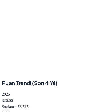
Puan Trendi (Son
4
Yıl)
2025
326.06
Sıralama:
56.515