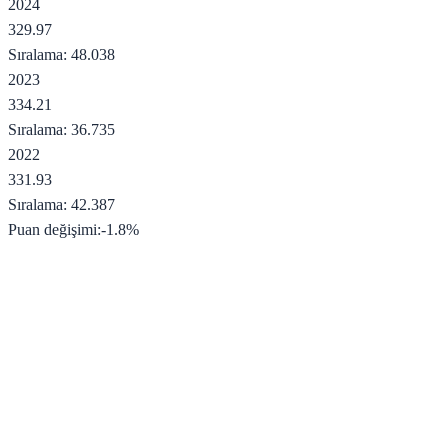
2024
329.97
Sıralama:
48.038
2023
334.21
Sıralama:
36.735
2022
331.93
Sıralama:
42.387
Puan değişimi:
-1.8
%