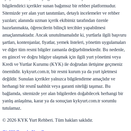
bilgilendirici içerikler sunan bağımsız bir rehber platformudur.
Sitemizde yer alan yurt tanıtımları, detaylı incelemeler ve rehber
yazıları; alanında uzman içerik ekibimiz tarafından özenle
hazırlanmakta, öğrencilerin bilinçli tercihler yapabilmesi
amaçlanmaktadır. Ancak unutulmamalıdır ki, yurtlarla ilgili başvuru
şartları, kontenjanlar, fiyatlar, yemek listeleri, yönetim uygulamaları
ve diğer tüm resmi bilgiler zamanla değişebilmektedir. Bu nedenle,
en güncel ve doğru bilgiye ulaşmak için ilgili yurt yönetimi veya
Kredi ve Yurtlar Kurumu (KYK) ile doğrudan iletişime geçmeniz
önemlidir. kykyurt.com.tr, bir resmi kurum ya da yurt işletmesi
değildir. Sunulan içerikler yalnızca bilgilendirme amaçlıdır ve
herhangi bir resmî taahhüt veya garanti niteliği taşımaz. Bu
bağlamda, sitemizde yer alan bilgilerden doğabilecek herhangi bir
yanlış anlaşılma, karar ya da sonuçtan kykyurt.com.tr sorumlu
tutulamaz.
©
2026
KYK Yurt Rehberi. Tüm hakları saklıdır.