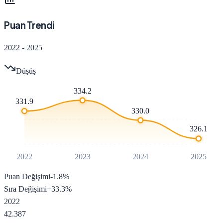
Puan Trendi
2022
-
2025
Düşüş
334.2
331.9
330.0
326.1
2022
2023
2024
2025
Puan Değişimi
-1.8
%
Sıra Değişimi
+
33.3
%
2022
42.387