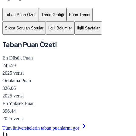
Taban Puan Özeti
Trend Grafiği
Puan Trendi
Sıkça Sorulan Sorular
İlgili Bölümler
İlgili Sayfalar
Taban Puan Özeti
En Düşük Puan
245.59
2025 verisi
Ortalama Puan
326.06
2025 verisi
En Yüksek Puan
396.44
2025 verisi
Tüm üniversitelerin taban puanlarını gör