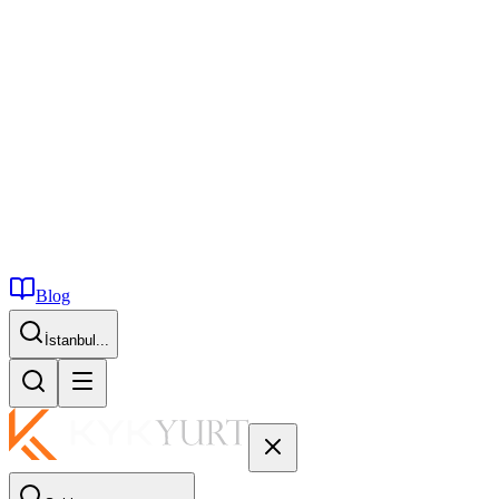
Blog
İstanbul...