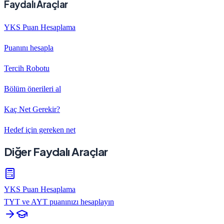
Faydalı Araçlar
YKS Puan Hesaplama
Puanını hesapla
Tercih Robotu
Bölüm önerileri al
Kaç Net Gerekir?
Hedef için gereken net
Diğer Faydalı Araçlar
YKS Puan Hesaplama
TYT ve AYT puanınızı hesaplayın