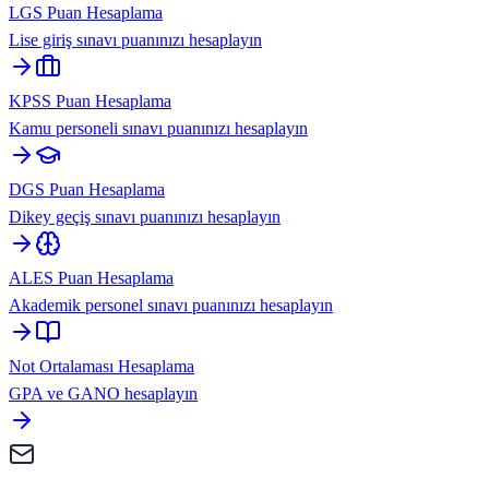
LGS Puan Hesaplama
Lise giriş sınavı puanınızı hesaplayın
KPSS Puan Hesaplama
Kamu personeli sınavı puanınızı hesaplayın
DGS Puan Hesaplama
Dikey geçiş sınavı puanınızı hesaplayın
ALES Puan Hesaplama
Akademik personel sınavı puanınızı hesaplayın
Not Ortalaması Hesaplama
GPA ve GANO hesaplayın