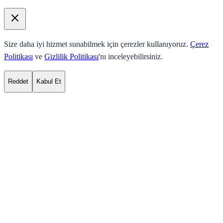
Size daha iyi hizmet sunabilmek için çerezler kullanıyoruz.
Çerez
Politikası
ve
Gizlilik Politikası
'nı inceleyebilirsiniz.
Reddet
Kabul Et