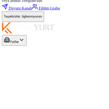
veya anında Telegram'dan
Duyuru Kanalı
Eğitim Grubu
Teşekkürler, ilgilenmiyorum
Yurtlar