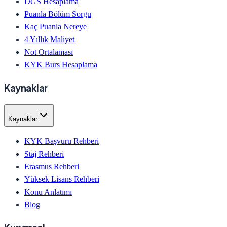
DGS Hesaplama
Puanla Bölüm Sorgu
Kaç Puanla Nereye
4 Yıllık Maliyet
Not Ortalaması
KYK Burs Hesaplama
Kaynaklar
Kaynaklar
KYK Başvuru Rehberi
Staj Rehberi
Erasmus Rehberi
Yüksek Lisans Rehberi
Konu Anlatımı
Blog