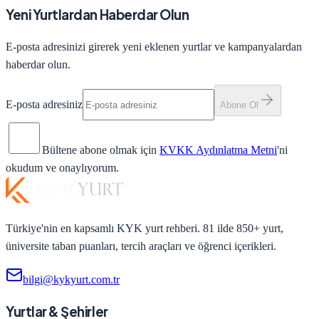
Yeni Yurtlardan Haberdar Olun
E-posta adresinizi girerek yeni eklenen yurtlar ve kampanyalardan
haberdar olun.
E-posta adresiniz
Abone Ol
Bültene abone olmak için
KVKK Aydınlatma Metni
'ni
okudum ve onaylıyorum.
Türkiye'nin en kapsamlı KYK yurt rehberi. 81 ilde 850+ yurt,
üniversite taban puanları, tercih araçları ve öğrenci içerikleri.
bilgi@kykyurt.com.tr
Yurtlar & Şehirler