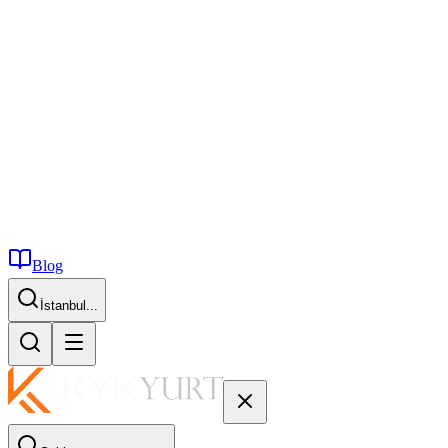
Blog
İstanbul...