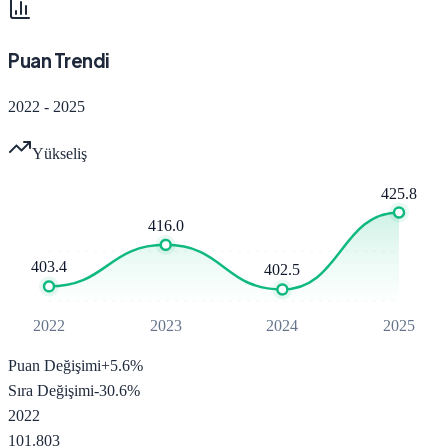
Puan Trendi
2022
-
2025
Yükseliş
425.8
416.0
403.4
402.5
2022
2023
2024
2025
Puan Değişimi
+
5.6
%
Sıra Değişimi
-30.6
%
2022
101.803