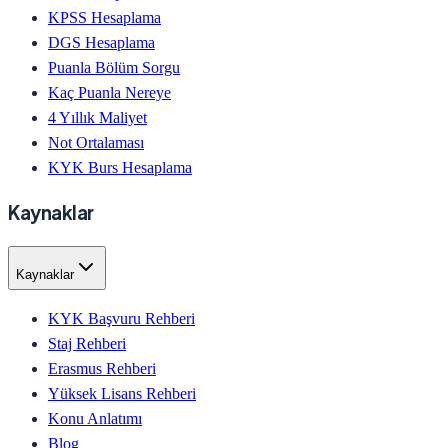
KPSS Hesaplama
DGS Hesaplama
Puanla Bölüm Sorgu
Kaç Puanla Nereye
4 Yıllık Maliyet
Not Ortalaması
KYK Burs Hesaplama
Kaynaklar
Kaynaklar
KYK Başvuru Rehberi
Staj Rehberi
Erasmus Rehberi
Yüksek Lisans Rehberi
Konu Anlatımı
Blog