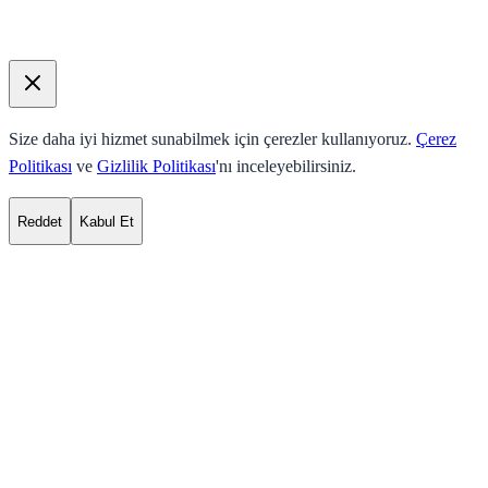
Size daha iyi hizmet sunabilmek için çerezler kullanıyoruz.
Çerez
Politikası
ve
Gizlilik Politikası
'nı inceleyebilirsiniz.
Reddet
Kabul Et