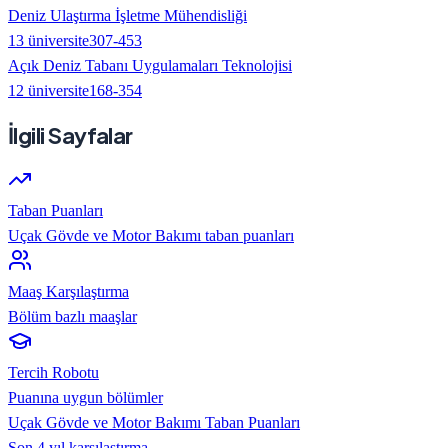
Deniz Ulaştırma İşletme Mühendisliği
13
üniversite
307
-
453
Açık Deniz Tabanı Uygulamaları Teknolojisi
12
üniversite
168
-
354
İlgili Sayfalar
Taban Puanları
Uçak Gövde ve Motor Bakımı taban puanları
Maaş Karşılaştırma
Bölüm bazlı maaşlar
Tercih Robotu
Puanına uygun bölümler
Uçak Gövde ve Motor Bakımı
Taban Puanları
Son 4 yıl karşılaştırma