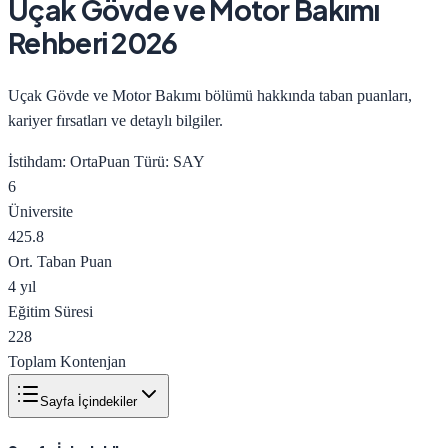
Uçak Gövde ve Motor Bakımı
Rehberi 2026
Uçak Gövde ve Motor Bakımı bölümü hakkında taban puanları,
kariyer fırsatları ve detaylı bilgiler.
İstihdam:
Orta
Puan Türü:
SAY
6
Üniversite
425.8
Ort. Taban Puan
4 yıl
Eğitim Süresi
228
Toplam Kontenjan
Sayfa İçindekiler