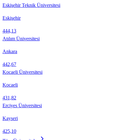
Eskişehir Teknik Üniversitesi
Eskişehir
444,13
Atılım Üniversitesi
Ankara
442,67
Kocaeli Üniversitesi
Kocaeli
431,82
Erciyes Üniversitesi
Kayseri
425,10