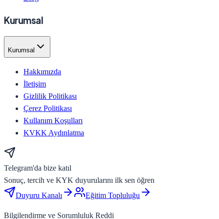
Kurumsal
Kurumsal
Hakkımızda
İletişim
Gizlilik Politikası
Çerez Politikası
Kullanım Koşulları
KVKK Aydınlatma
Telegram'da bize katıl
Sonuç, tercih ve KYK duyurularını ilk sen öğren
Duyuru Kanalı
Eğitim Topluluğu
Bilgilendirme ve Sorumluluk Reddi