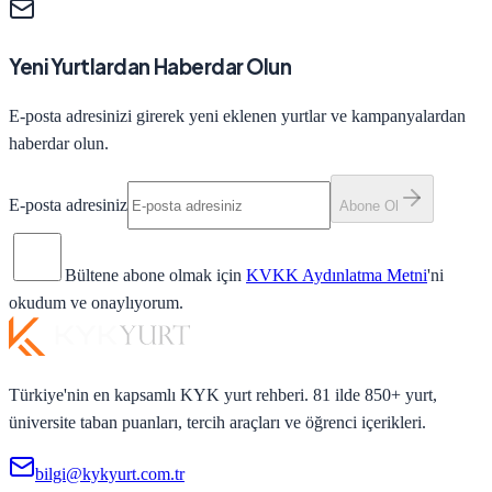
Yeni Yurtlardan Haberdar Olun
E-posta adresinizi girerek yeni eklenen yurtlar ve kampanyalardan
haberdar olun.
E-posta adresiniz
Abone Ol
Bültene abone olmak için
KVKK Aydınlatma Metni
'ni
okudum ve onaylıyorum.
Türkiye'nin en kapsamlı KYK yurt rehberi. 81 ilde 850+ yurt,
üniversite taban puanları, tercih araçları ve öğrenci içerikleri.
bilgi@kykyurt.com.tr