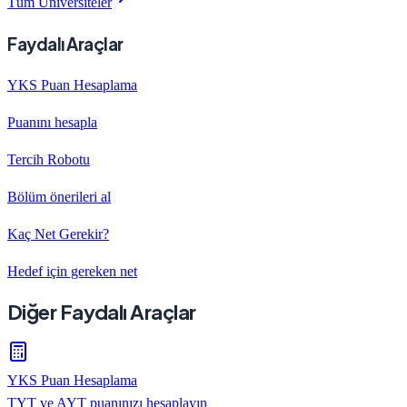
Tüm Üniversiteler
Faydalı Araçlar
YKS Puan Hesaplama
Puanını hesapla
Tercih Robotu
Bölüm önerileri al
Kaç Net Gerekir?
Hedef için gereken net
Diğer Faydalı Araçlar
YKS Puan Hesaplama
TYT ve AYT puanınızı hesaplayın