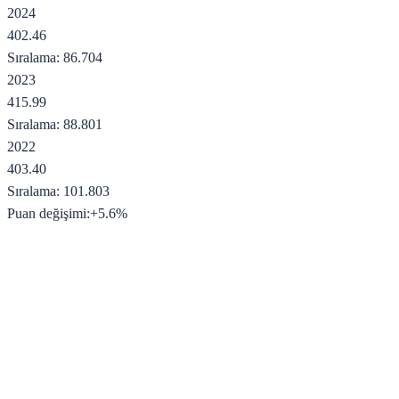
2024
402.46
Sıralama:
86.704
2023
415.99
Sıralama:
88.801
2022
403.40
Sıralama:
101.803
Puan değişimi:
+
5.6
%