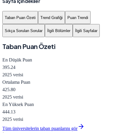
Sayfa İçindekiler
Taban Puan Özeti
Trend Grafiği
Puan Trendi
Sıkça Sorulan Sorular
İlgili Bölümler
İlgili Sayfalar
Taban Puan Özeti
En Düşük Puan
395.24
2025 verisi
Ortalama Puan
425.80
2025 verisi
En Yüksek Puan
444.13
2025 verisi
Tüm üniversitelerin taban puanlarını gör