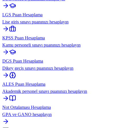
LGS Puan Hesaplama
Lise giriş sınavı puanınızı hesaplayın
KPSS Puan Hesaplama
Kamu personeli sınavı puanınızı hesaplayın
DGS Puan Hesaplama
Dikey geçiş sınavı puanınızı hesaplayın
ALES Puan Hesaplama
Akademik personel sınavı puanınızı hesaplayın
Not Ortalaması Hesaplama
GPA ve GANO hesaplayın