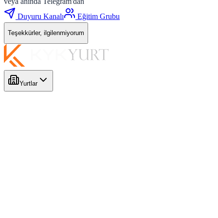
veya anında Telegram'dan
Duyuru Kanalı
Eğitim Grubu
Teşekkürler, ilgilenmiyorum
Yurtlar