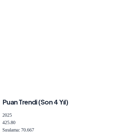
Puan Trendi (Son
4
Yıl)
2025
425.80
Sıralama:
70.667