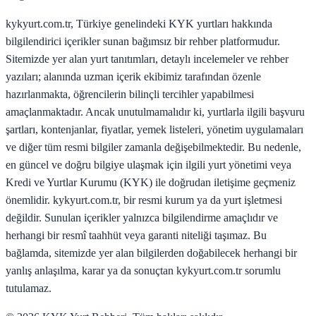
kykyurt.com.tr, Türkiye genelindeki KYK yurtları hakkında
bilgilendirici içerikler sunan bağımsız bir rehber platformudur.
Sitemizde yer alan yurt tanıtımları, detaylı incelemeler ve rehber
yazıları; alanında uzman içerik ekibimiz tarafından özenle
hazırlanmakta, öğrencilerin bilinçli tercihler yapabilmesi
amaçlanmaktadır. Ancak unutulmamalıdır ki, yurtlarla ilgili başvuru
şartları, kontenjanlar, fiyatlar, yemek listeleri, yönetim uygulamaları
ve diğer tüm resmi bilgiler zamanla değişebilmektedir. Bu nedenle,
en güncel ve doğru bilgiye ulaşmak için ilgili yurt yönetimi veya
Kredi ve Yurtlar Kurumu (KYK) ile doğrudan iletişime geçmeniz
önemlidir. kykyurt.com.tr, bir resmi kurum ya da yurt işletmesi
değildir. Sunulan içerikler yalnızca bilgilendirme amaçlıdır ve
herhangi bir resmî taahhüt veya garanti niteliği taşımaz. Bu
bağlamda, sitemizde yer alan bilgilerden doğabilecek herhangi bir
yanlış anlaşılma, karar ya da sonuçtan kykyurt.com.tr sorumlu
tutulamaz.