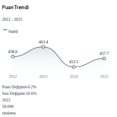
Puan Trendi
2022
-
2025
Stabil
463.4
458.6
457.7
453.5
2022
2023
2024
2025
Puan Değişimi
-0.2
%
Sıra Değişimi
-10.6
%
2022
58.090
sıralama