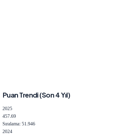
Puan Trendi (Son
4
Yıl)
2025
457.69
Sıralama:
51.946
2024