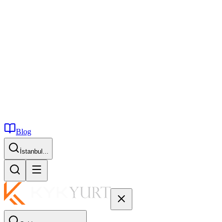
Blog
İstanbul...