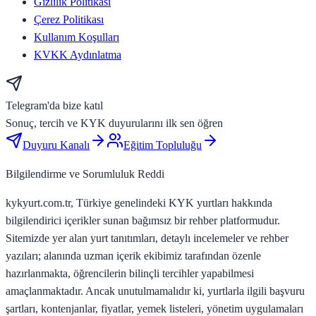
Gizlilik Politikası
Çerez Politikası
Kullanım Koşulları
KVKK Aydınlatma
Telegram'da bize katıl
Sonuç, tercih ve KYK duyurularını ilk sen öğren
Duyuru Kanalı
Eğitim Topluluğu
Bilgilendirme ve Sorumluluk Reddi
kykyurt.com.tr, Türkiye genelindeki KYK yurtları hakkında
bilgilendirici içerikler sunan bağımsız bir rehber platformudur.
Sitemizde yer alan yurt tanıtımları, detaylı incelemeler ve rehber
yazıları; alanında uzman içerik ekibimiz tarafından özenle
hazırlanmakta, öğrencilerin bilinçli tercihler yapabilmesi
amaçlanmaktadır. Ancak unutulmamalıdır ki, yurtlarla ilgili başvuru
şartları, kontenjanlar, fiyatlar, yemek listeleri, yönetim uygulamaları