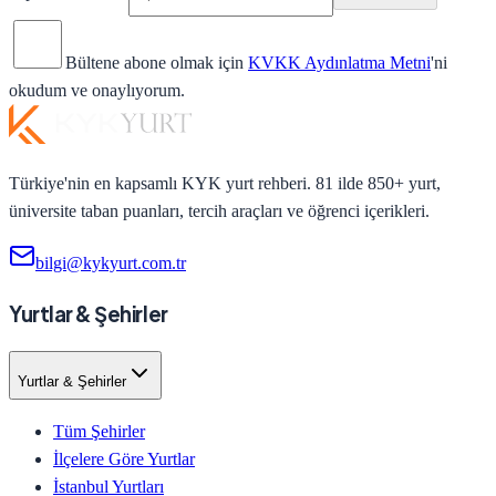
Bültene abone olmak için
KVKK Aydınlatma Metni
'ni
okudum ve onaylıyorum.
Türkiye'nin en kapsamlı KYK yurt rehberi. 81 ilde 850+ yurt,
üniversite taban puanları, tercih araçları ve öğrenci içerikleri.
bilgi@kykyurt.com.tr
Yurtlar & Şehirler
Yurtlar & Şehirler
Tüm Şehirler
İlçelere Göre Yurtlar
İstanbul Yurtları