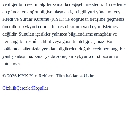
ve diğer tüm resmi bilgiler zamanla değişebilmektedir. Bu nedenle,
en güncel ve doğru bilgiye ulaşmak için ilgili yurt yönetimi veya
Kredi ve Yurtlar Kurumu (KYK) ile doğrudan iletişime geçmeniz
önemlidir. kykyurt.com.tr, bir resmi kurum ya da yurt işletmesi
değildir. Sunulan içerikler yalnızca bilgilendirme amaçlıdır ve
herhangi bir resmî taahhüt veya garanti niteliği taşımaz. Bu
bağlamda, sitemizde yer alan bilgilerden doğabilecek herhangi bir
yanlış anlaşılma, karar ya da sonuçtan kykyurt.com.tr sorumlu
tutulamaz.
©
2026
KYK Yurt Rehberi. Tüm hakları saklıdır.
Gizlilik
Çerezler
Koşullar