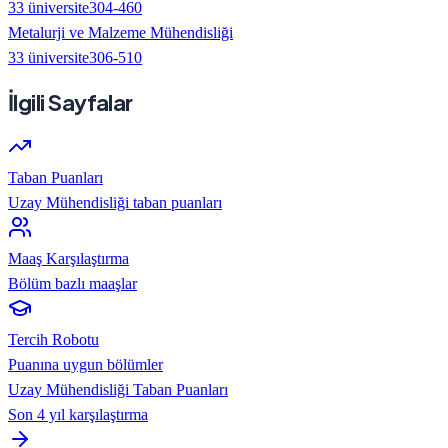
33
üniversite
304
-
460
Metalurji ve Malzeme Mühendisliği
33
üniversite
306
-
510
İlgili Sayfalar
Taban Puanları
Uzay Mühendisliği taban puanları
Maaş Karşılaştırma
Bölüm bazlı maaşlar
Tercih Robotu
Puanına uygun bölümler
Uzay Mühendisliği
Taban Puanları
Son 4 yıl karşılaştırma