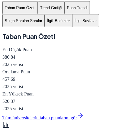
Taban Puan Özeti
Trend Grafiği
Puan Trendi
Sıkça Sorulan Sorular
İlgili Bölümler
İlgili Sayfalar
Taban Puan Özeti
En Düşük Puan
380.84
2025 verisi
Ortalama Puan
457.69
2025 verisi
En Yüksek Puan
520.37
2025 verisi
Tüm üniversitelerin taban puanlarını gör