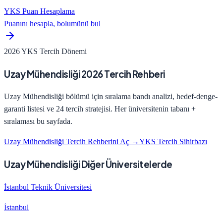
YKS Puan Hesaplama
Puanını hesapla, bolumünü bul
2026 YKS Tercih Dönemi
Uzay Mühendisliği
2026 Tercih Rehberi
Uzay Mühendisliği
bölümü için sıralama bandı analizi, hedef-denge-
garanti listesi ve 24 tercih stratejisi. Her üniversitenin tabanı +
sıralaması bu sayfada.
Uzay Mühendisliği
Tercih Rehberini Aç →
YKS Tercih Sihirbazı
Uzay Mühendisliği Diğer Üniversitelerde
İstanbul Teknik Üniversitesi
İstanbul