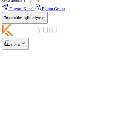
veya anında Telegram'dan
Duyuru Kanalı
Eğitim Grubu
Teşekkürler, ilgilenmiyorum
Yurtlar