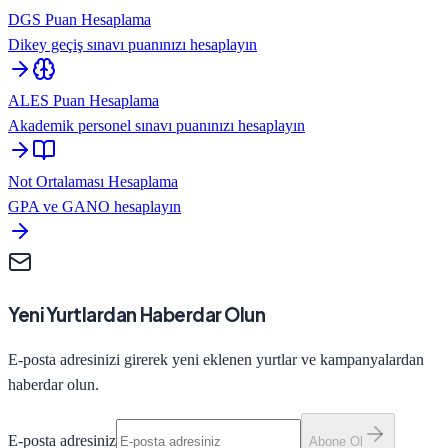
DGS Puan Hesaplama
Dikey geçiş sınavı puanınızı hesaplayın
ALES Puan Hesaplama
Akademik personel sınavı puanınızı hesaplayın
Not Ortalaması Hesaplama
GPA ve GANO hesaplayın
Yeni Yurtlardan Haberdar Olun
E-posta adresinizi girerek yeni eklenen yurtlar ve kampanyalardan
haberdar olun.
E-posta adresiniz
Abone Ol