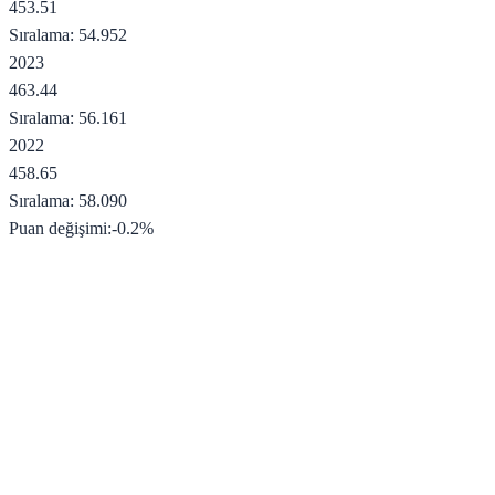
453.51
Sıralama:
54.952
2023
463.44
Sıralama:
56.161
2022
458.65
Sıralama:
58.090
Puan değişimi:
-0.2
%