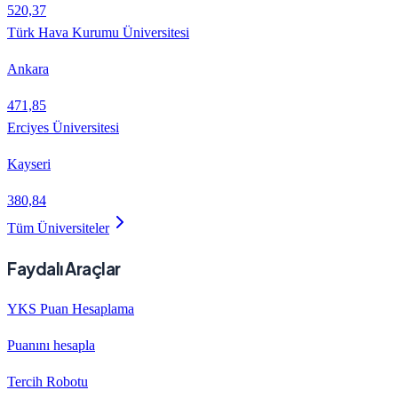
520,37
Türk Hava Kurumu Üniversitesi
Ankara
471,85
Erciyes Üniversitesi
Kayseri
380,84
Tüm Üniversiteler
Faydalı Araçlar
YKS Puan Hesaplama
Puanını hesapla
Tercih Robotu