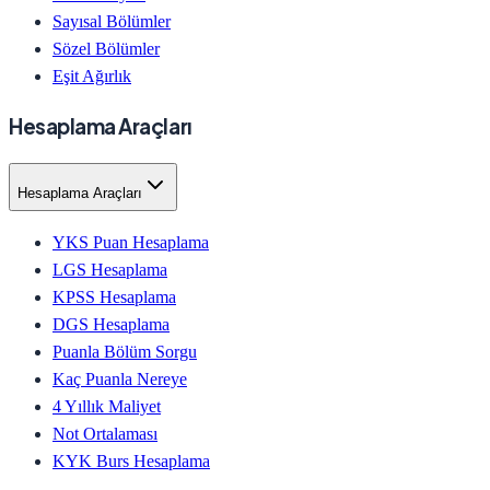
Sayısal Bölümler
Sözel Bölümler
Eşit Ağırlık
Hesaplama Araçları
Hesaplama Araçları
YKS Puan Hesaplama
LGS Hesaplama
KPSS Hesaplama
DGS Hesaplama
Puanla Bölüm Sorgu
Kaç Puanla Nereye
4 Yıllık Maliyet
Not Ortalaması
KYK Burs Hesaplama