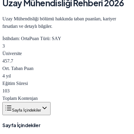
Uzay Mühendisliği
Rehberi 2026
Uzay Mühendisliği bölümü hakkında taban puanları, kariyer
fırsatları ve detaylı bilgiler.
İstihdam:
Orta
Puan Türü:
SAY
3
Üniversite
457.7
Ort. Taban Puan
4 yıl
Eğitim Süresi
103
Toplam Kontenjan
Sayfa İçindekiler
Sayfa İçindekiler