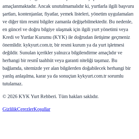
amaçlanmaktadır. Ancak unutulmamalıdır ki, yurtlarla ilgili başvuru
şartları, kontenjanlar, fiyatlar, yemek listeleri, yönetim uygulamaları
ve diğer tüm resmi bilgiler zamanla değişebilmektedir. Bu nedenle,
en güncel ve doğru bilgiye ulaşmak için ilgili yurt yönetimi veya
Kredi ve Yurtlar Kurumu (KYK) ile doğrudan iletişime geçmeniz
önemlidir. kykyurt.com.tr, bir resmi kurum ya da yurt işletmesi
değildir. Sunulan içerikler yalnızca bilgilendirme amaçlıdır ve
herhangi bir resmî taahhüt veya garanti niteliği taşımaz. Bu
bağlamda, sitemizde yer alan bilgilerden doğabilecek herhangi bir
yanlış anlaşılma, karar ya da sonuçtan kykyurt.com.tr sorumlu
tutulamaz.
©
2026
KYK Yurt Rehberi. Tüm hakları saklıdır.
Gizlilik
Çerezler
Koşullar