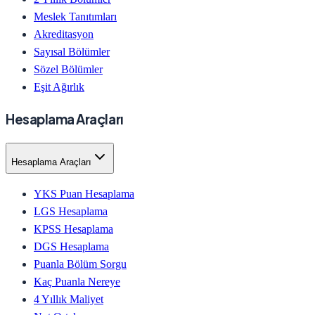
Meslek Tanıtımları
Akreditasyon
Sayısal Bölümler
Sözel Bölümler
Eşit Ağırlık
Hesaplama Araçları
Hesaplama Araçları
YKS Puan Hesaplama
LGS Hesaplama
KPSS Hesaplama
DGS Hesaplama
Puanla Bölüm Sorgu
Kaç Puanla Nereye
4 Yıllık Maliyet