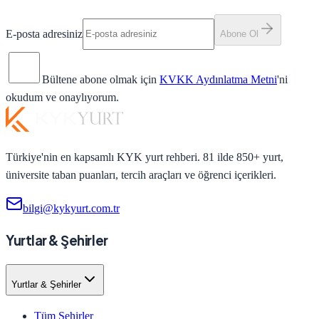
E-posta adresiniz
Abone Ol
Bültene abone olmak için
KVKK Aydınlatma Metni
'ni
okudum ve onaylıyorum.
Türkiye'nin en kapsamlı KYK yurt rehberi. 81 ilde 850+ yurt,
üniversite taban puanları, tercih araçları ve öğrenci içerikleri.
bilgi@kykyurt.com.tr
Yurtlar & Şehirler
Yurtlar & Şehirler
Tüm Şehirler