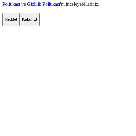
Politikası
ve
Gizlilik Politikası
'nı inceleyebilirsiniz.
Reddet
Kabul Et