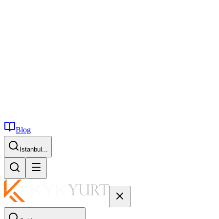
Blog
İstanbul...