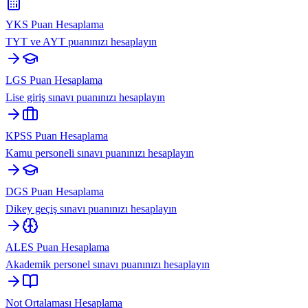
YKS Puan Hesaplama
TYT ve AYT puanınızı hesaplayın
LGS Puan Hesaplama
Lise giriş sınavı puanınızı hesaplayın
KPSS Puan Hesaplama
Kamu personeli sınavı puanınızı hesaplayın
DGS Puan Hesaplama
Dikey geçiş sınavı puanınızı hesaplayın
ALES Puan Hesaplama
Akademik personel sınavı puanınızı hesaplayın
Not Ortalaması Hesaplama