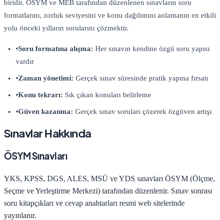
biridir. ÖSYM ve MEB tarafından düzenlenen sınavların soru
formatlarını, zorluk seviyesini ve konu dağılımını anlamanın en etkili
yolu önceki yılların sorularını çözmektir.
•
Soru formatına alışma:
Her sınavın kendine özgü soru yapısı
vardır
•
Zaman yönetimi:
Gerçek sınav süresinde pratik yapma fırsatı
•
Konu tekrarı:
Sık çıkan konuları belirleme
•
Güven kazanma:
Gerçek sınav soruları çözerek özgüven artışı
Sınavlar Hakkında
ÖSYM Sınavları
YKS, KPSS, DGS, ALES, MSÜ ve YDS sınavları ÖSYM (Ölçme,
Seçme ve Yerleştirme Merkezi) tarafından düzenlenir. Sınav sonrası
soru kitapçıkları ve cevap anahtarları resmi web sitelerinde
yayınlanır.