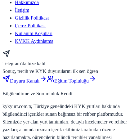
Hakkımızda
İletişim
Gizlilik Politikası
Çerez Politikası
Kullanım Koşulları
KVKK Aydınlatma
Telegram'da bize katıl
Sonuç, tercih ve KYK duyurularını ilk sen öğren
Duyuru Kanalı
Eğitim Topluluğu
Bilgilendirme ve Sorumluluk Reddi
kykyurt.com.tr, Türkiye genelindeki KYK yurtları hakkında
bilgilendirici içerikler sunan bağımsız bir rehber platformudur.
Sitemizde yer alan yurt tanıtımları, detaylı incelemeler ve rehber
yazıları; alanında uzman içerik ekibimiz tarafından özenle
hazırlanmakta, öğrencilerin bilinçli tercihler yapabilmesi