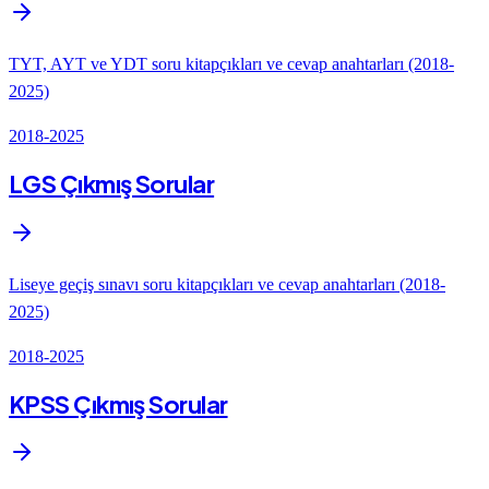
TYT, AYT ve YDT soru kitapçıkları ve cevap anahtarları (2018-
2025)
2018-2025
LGS Çıkmış Sorular
Liseye geçiş sınavı soru kitapçıkları ve cevap anahtarları (2018-
2025)
2018-2025
KPSS Çıkmış Sorular