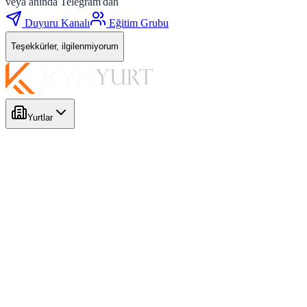
veya anında Telegram'dan
Duyuru Kanalı
Eğitim Grubu
Teşekkürler, ilgilenmiyorum
Yurtlar