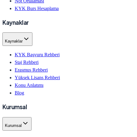
Not Ortalaması
KYK Burs Hesaplama
Kaynaklar
Kaynaklar
KYK Başvuru Rehberi
Staj Rehberi
Erasmus Rehberi
Yüksek Lisans Rehberi
Konu Anlatımı
Blog
Kurumsal
Kurumsal