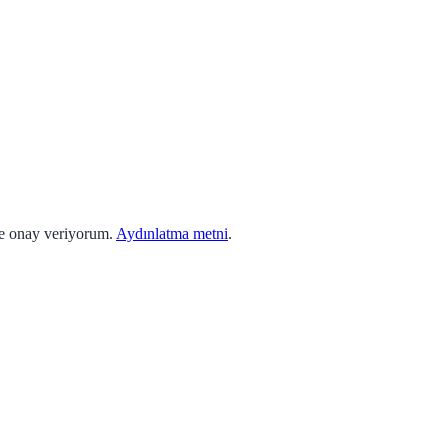
ne onay veriyorum.
Aydınlatma metni
.