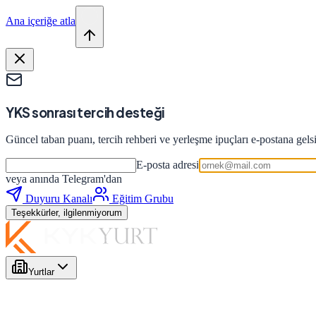
Ana içeriğe atla
YKS sonrası tercih desteği
Güncel taban puanı, tercih rehberi ve yerleşme ipuçları e-postana gels
E-posta adresi
veya anında Telegram'dan
Duyuru Kanalı
Eğitim Grubu
Teşekkürler, ilgilenmiyorum
Yurtlar