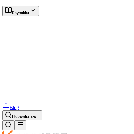
Kaynaklar
Blog
Üniversite ara...