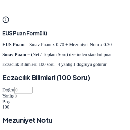
EUS Puan Formülü
EUS Puanı
= Sınav Puanı x 0.70 + Mezuniyet Notu x 0.30
Sınav Puanı
= (Net / Toplam Soru) üzerinden standart puan
Eczacılık Bilimleri: 100 soru | 4 yanlış 1 doğruyu götürür
Eczacılık Bilimleri (100 Soru)
Doğru
Yanlış
Boş
100
Mezuniyet Notu