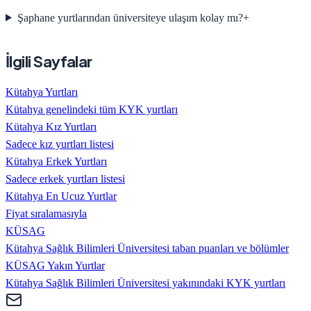
Şaphane yurtlarından üniversiteye ulaşım kolay mı?
+
İlgili Sayfalar
Kütahya Yurtları
Kütahya genelindeki tüm KYK yurtları
Kütahya Kız Yurtları
Sadece kız yurtları listesi
Kütahya Erkek Yurtları
Sadece erkek yurtları listesi
Kütahya En Ucuz Yurtlar
Fiyat sıralamasıyla
KÜSAG
Kütahya Sağlık Bilimleri Üniversitesi taban puanları ve bölümler
KÜSAG Yakın Yurtlar
Kütahya Sağlık Bilimleri Üniversitesi yakınındaki KYK yurtları