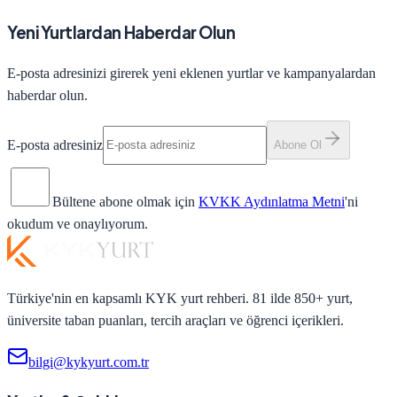
Yeni Yurtlardan Haberdar Olun
E-posta adresinizi girerek yeni eklenen yurtlar ve kampanyalardan
haberdar olun.
E-posta adresiniz
Abone Ol
Bültene abone olmak için
KVKK Aydınlatma Metni
'ni
okudum ve onaylıyorum.
Türkiye'nin en kapsamlı KYK yurt rehberi. 81 ilde 850+ yurt,
üniversite taban puanları, tercih araçları ve öğrenci içerikleri.
bilgi@kykyurt.com.tr