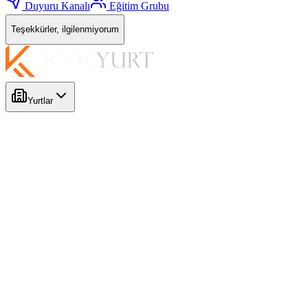
Duyuru Kanalı
Eğitim Grubu
Teşekkürler, ilgilenmiyorum
Yurtlar