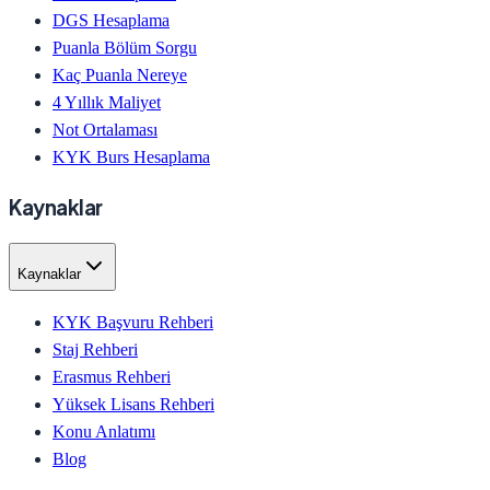
DGS Hesaplama
Puanla Bölüm Sorgu
Kaç Puanla Nereye
4 Yıllık Maliyet
Not Ortalaması
KYK Burs Hesaplama
Kaynaklar
Kaynaklar
KYK Başvuru Rehberi
Staj Rehberi
Erasmus Rehberi
Yüksek Lisans Rehberi
Konu Anlatımı
Blog