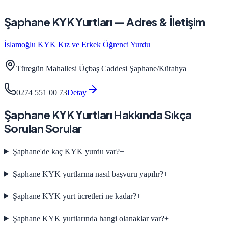
Şaphane
KYK Yurtları — Adres & İletişim
İslamoğlu KYK Kız ve Erkek Öğrenci Yurdu
Türegün Mahallesi Üçbaş Caddesi Şaphane/Kütahya
0274 551 00 73
Detay
Şaphane
KYK Yurtları Hakkında Sıkça
Sorulan Sorular
Şaphane'de kaç KYK yurdu var?
+
Şaphane KYK yurtlarına nasıl başvuru yapılır?
+
Şaphane KYK yurt ücretleri ne kadar?
+
Şaphane KYK yurtlarında hangi olanaklar var?
+