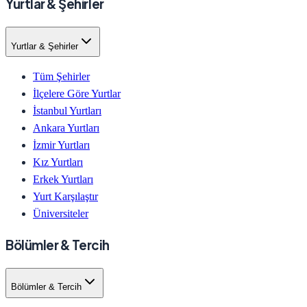
Yurtlar & Şehirler
Yurtlar & Şehirler
Tüm Şehirler
İlçelere Göre Yurtlar
İstanbul Yurtları
Ankara Yurtları
İzmir Yurtları
Kız Yurtları
Erkek Yurtları
Yurt Karşılaştır
Üniversiteler
Bölümler & Tercih
Bölümler & Tercih