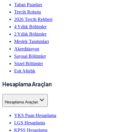
Taban Puanları
Tercih Robotu
2026 Tercih Rehberi
4 Yıllık Bölümler
2 Yıllık Bölümler
Meslek Tanıtımları
Akreditasyon
Sayısal Bölümler
Sözel Bölümler
Eşit Ağırlık
Hesaplama Araçları
Hesaplama Araçları
YKS Puan Hesaplama
LGS Hesaplama
KPSS Hesaplama