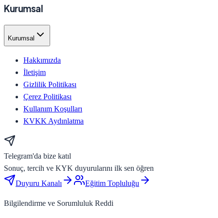
Kurumsal
Kurumsal
Hakkımızda
İletişim
Gizlilik Politikası
Çerez Politikası
Kullanım Koşulları
KVKK Aydınlatma
Telegram'da bize katıl
Sonuç, tercih ve KYK duyurularını ilk sen öğren
Duyuru Kanalı
Eğitim Topluluğu
Bilgilendirme ve Sorumluluk Reddi