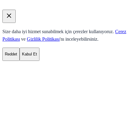
Size daha iyi hizmet sunabilmek için çerezler kullanıyoruz.
Çerez
Politikası
ve
Gizlilik Politikası
'nı inceleyebilirsiniz.
Reddet
Kabul Et