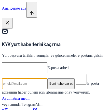
Ana içeriğe atla
KYK yurt haberlerini kaçırma
Yurt başvuru tarihleri, sonuçlar ve güncellemeler e-postana gelsin.
E-posta adresi
E-posta
Beni haberdar et
adresimin haber bülteni için işlenmesine onay veriyorum.
Aydınlatma metni
.
veya anında Telegram'dan