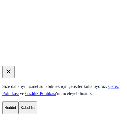
Size daha iyi hizmet sunabilmek için çerezler kullanıyoruz.
Çerez
Politikası
ve
Gizlilik Politikası
'nı inceleyebilirsiniz.
Reddet
Kabul Et