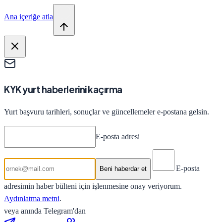
Ana içeriğe atla
KYK yurt haberlerini kaçırma
Yurt başvuru tarihleri, sonuçlar ve güncellemeler e-postana gelsin.
E-posta adresi
E-posta
Beni haberdar et
adresimin haber bülteni için işlenmesine onay veriyorum.
Aydınlatma metni
.
veya anında Telegram'dan