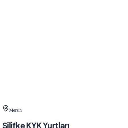
Mersin
Silifke
KYK Yurtları