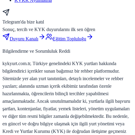
KVKK Aydınlatma
Telegram'da bize katıl
Sonuç, tercih ve KYK duyurularını ilk sen öğren
Duyuru Kanalı
Eğitim Topluluğu
Bilgilendirme ve Sorumluluk Reddi
kykyurt.com.tr, Türkiye genelindeki KYK yurtları hakkında
bilgilendirici içerikler sunan bağımsız bir rehber platformudur.
Sitemizde yer alan yurt tanıtımları, detaylı incelemeler ve rehber
yazıları; alanında uzman içerik ekibimiz tarafından özenle
hazırlanmakta, öğrencilerin bilinçli tercihler yapabilmesi
amaçlanmaktadır. Ancak unutulmamalıdır ki, yurtlarla ilgili başvuru
şartları, kontenjanlar, fiyatlar, yemek listeleri, yönetim uygulamaları
ve diğer tüm resmi bilgiler zamanla değişebilmektedir. Bu nedenle,
en güncel ve doğru bilgiye ulaşmak için ilgili yurt yönetimi veya
Kredi ve Yurtlar Kurumu (KYK) ile doğrudan iletişime geçmeniz