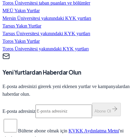
Toros Üniversitesi taban puanları ve bölümler
MEÜ Yakın Yurtlar
Mersin Üniversitesi yakınındaki KYK yurtları
Tarsus Yakın Yurtlar
Tarsus Üniversitesi yakınındaki KYK yurtları
Toros Yakın Yurtlar
Toros Üniversitesi yakınındaki KYK yurtları
Yeni Yurtlardan Haberdar Olun
E-posta adresinizi girerek yeni eklenen yurtlar ve kampanyalardan
haberdar olun.
E-posta adresiniz
Abone Ol
Bültene abone olmak için
KVKK Aydınlatma Metni
'ni