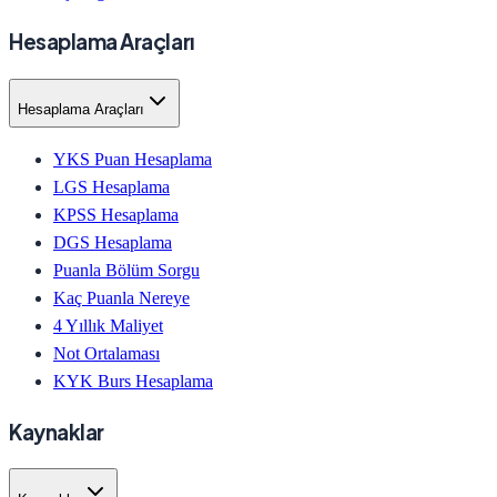
Hesaplama Araçları
Hesaplama Araçları
YKS Puan Hesaplama
LGS Hesaplama
KPSS Hesaplama
DGS Hesaplama
Puanla Bölüm Sorgu
Kaç Puanla Nereye
4 Yıllık Maliyet
Not Ortalaması
KYK Burs Hesaplama
Kaynaklar