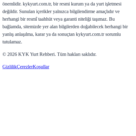
önemlidir. kykyurt.com.tr, bir resmi kurum ya da yurt işletmesi
değildir. Sunulan içerikler yalnızca bilgilendirme amaçlıdır ve
herhangi bir resmî taahhüt veya garanti niteliği taşımaz. Bu
bağlamda, sitemizde yer alan bilgilerden doğabilecek herhangi bir
yanlış anlaşılma, karar ya da sonuçtan kykyurt.com.tr sorumlu
tutulamaz.
©
2026
KYK Yurt Rehberi. Tüm hakları saklıdır.
Gizlilik
Çerezler
Koşullar