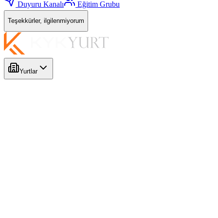
Duyuru Kanalı
Eğitim Grubu
Teşekkürler, ilgilenmiyorum
Yurtlar