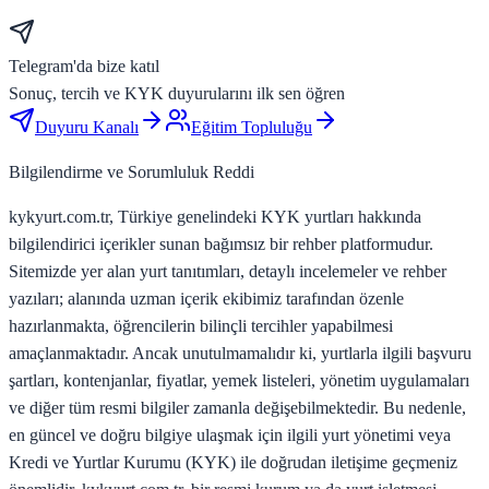
Telegram'da bize katıl
Sonuç, tercih ve KYK duyurularını ilk sen öğren
Duyuru Kanalı
Eğitim Topluluğu
Bilgilendirme ve Sorumluluk Reddi
kykyurt.com.tr, Türkiye genelindeki KYK yurtları hakkında
bilgilendirici içerikler sunan bağımsız bir rehber platformudur.
Sitemizde yer alan yurt tanıtımları, detaylı incelemeler ve rehber
yazıları; alanında uzman içerik ekibimiz tarafından özenle
hazırlanmakta, öğrencilerin bilinçli tercihler yapabilmesi
amaçlanmaktadır. Ancak unutulmamalıdır ki, yurtlarla ilgili başvuru
şartları, kontenjanlar, fiyatlar, yemek listeleri, yönetim uygulamaları
ve diğer tüm resmi bilgiler zamanla değişebilmektedir. Bu nedenle,
en güncel ve doğru bilgiye ulaşmak için ilgili yurt yönetimi veya
Kredi ve Yurtlar Kurumu (KYK) ile doğrudan iletişime geçmeniz