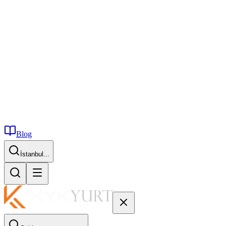
Blog
İstanbul...