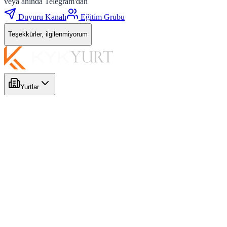
veya anında Telegram'dan
Duyuru Kanalı
Eğitim Grubu
Teşekkürler, ilgilenmiyorum
Yurtlar