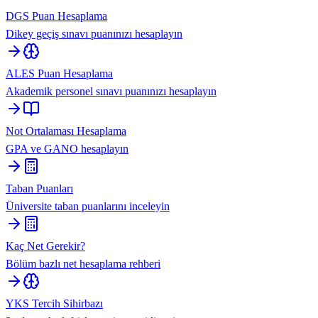
DGS Puan Hesaplama
Dikey geçiş sınavı puanınızı hesaplayın
ALES Puan Hesaplama
Akademik personel sınavı puanınızı hesaplayın
Not Ortalaması Hesaplama
GPA ve GANO hesaplayın
Taban Puanları
Üniversite taban puanlarını inceleyin
Kaç Net Gerekir?
Bölüm bazlı net hesaplama rehberi
YKS Tercih Sihirbazı