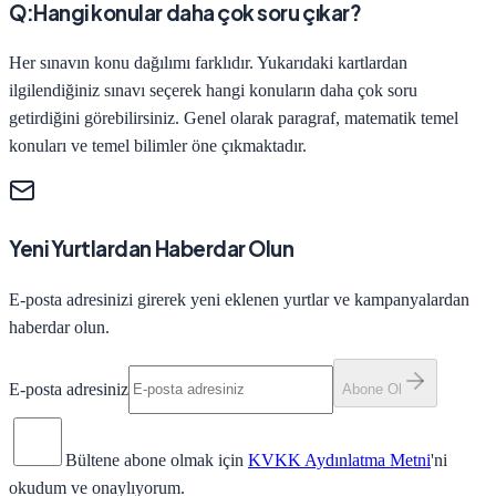
Q:
Hangi konular daha çok soru çıkar?
Her sınavın konu dağılımı farklıdır. Yukarıdaki kartlardan
ilgilendiğiniz sınavı seçerek hangi konuların daha çok soru
getirdiğini görebilirsiniz. Genel olarak paragraf, matematik temel
konuları ve temel bilimler öne çıkmaktadır.
Yeni Yurtlardan Haberdar Olun
E-posta adresinizi girerek yeni eklenen yurtlar ve kampanyalardan
haberdar olun.
E-posta adresiniz
Abone Ol
Bültene abone olmak için
KVKK Aydınlatma Metni
'ni
okudum ve onaylıyorum.