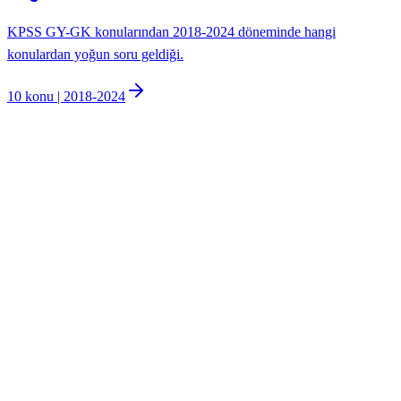
KPSS GY-GK konularından 2018-2024 döneminde hangi
konulardan yoğun soru geldiği.
10
konu |
2018
-
2024