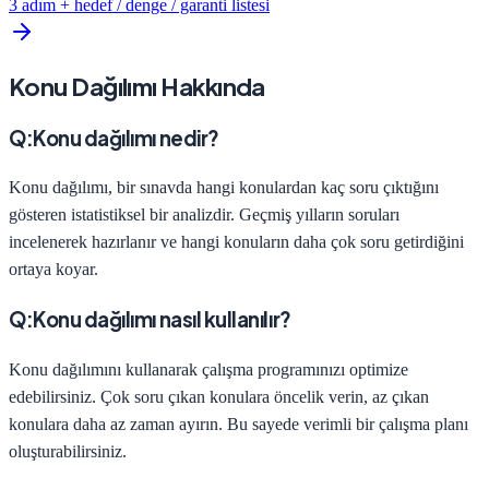
3 adım + hedef / denge / garanti listesi
Konu Dağılımı Hakkında
Q:
Konu dağılımı nedir?
Konu dağılımı, bir sınavda hangi konulardan kaç soru çıktığını
gösteren istatistiksel bir analizdir. Geçmiş yılların soruları
incelenerek hazırlanır ve hangi konuların daha çok soru getirdiğini
ortaya koyar.
Q:
Konu dağılımı nasıl kullanılır?
Konu dağılımını kullanarak çalışma programınızı optimize
edebilirsiniz. Çok soru çıkan konulara öncelik verin, az çıkan
konulara daha az zaman ayırın. Bu sayede verimli bir çalışma planı
oluşturabilirsiniz.