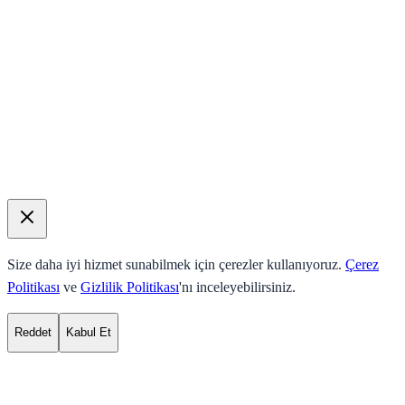
Size daha iyi hizmet sunabilmek için çerezler kullanıyoruz.
Çerez
Politikası
ve
Gizlilik Politikası
'nı inceleyebilirsiniz.
Reddet
Kabul Et