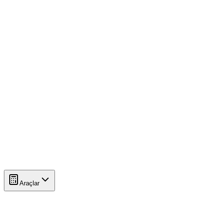
Araçlar