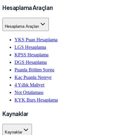
Hesaplama Araçları
Hesaplama Araçları
YKS Puan Hesaplama
LGS Hesaplama
KPSS Hesaplama
DGS Hesaplama
Puanla Bölüm Sorgu
Kaç Puanla Nereye
4 Yıllık Maliyet
Not Ortalaması
KYK Burs Hesaplama
Kaynaklar
Kaynaklar