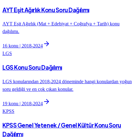
AYT Eşit Ağırlık Konu Soru Dağılımı
AYT Eşit Ağırlık (Mat + Edebiyat + Coğrafya + Tarih) konu
dağılımı.
16
konu |
2018
-
2024
LGS
LGS Konu Soru Dağılımı
LGS konularından 2018-2024 döneminde hangi konulardan yoğun
soru geldiği ve en çok çıkan konular.
19
konu |
2018
-
2024
KPSS
KPSS Genel Yetenek / Genel Kültür Konu Soru
Dağılımı