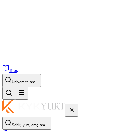
Blog
Üniversite ara...
Şehir, yurt, araç ara…