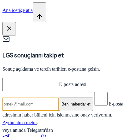
Ana içeriğe atla
LGS sonuçlarını takip et
Sonuç açıklama ve tercih tarihleri e-postana gelsin.
E-posta adresi
E-posta
Beni haberdar et
adresimin haber bülteni için işlenmesine onay veriyorum.
Aydınlatma metni
.
veya anında Telegram'dan