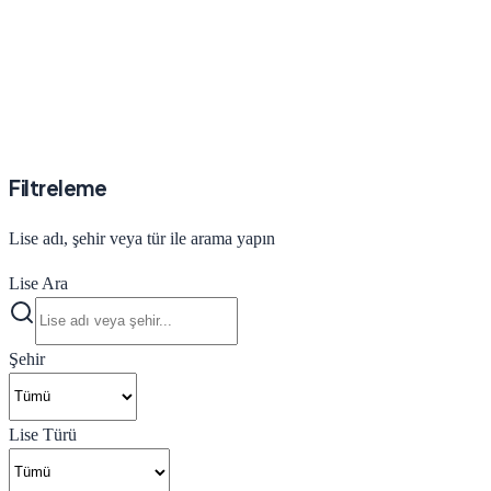
Filtreleme
Lise adı, şehir veya tür ile arama yapın
Lise Ara
Şehir
Lise Türü