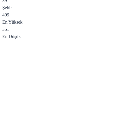
39
Şehir
499
En Yüksek
351
En Düşük