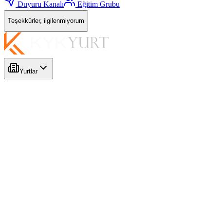
Duyuru Kanalı
Eğitim Grubu
Teşekkürler, ilgilenmiyorum
Yurtlar