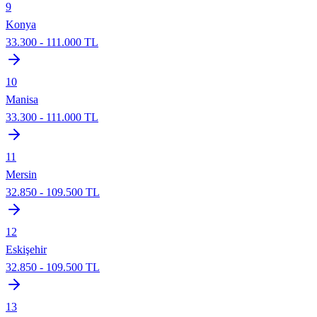
9
Konya
33.300
-
111.000
TL
10
Manisa
33.300
-
111.000
TL
11
Mersin
32.850
-
109.500
TL
12
Eskişehir
32.850
-
109.500
TL
13