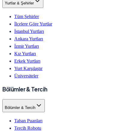
Yurtlar & Şehirler
Tüm Şehirler
İlçelere Göre Yurtlar
İstanbul Yurtları
Ankara Yurtları
İzmir Yurtları
Kız Yurtları
Erkek Yurtları
Yurt Karşılaştır
Üniversiteler
Bölümler & Tercih
Bölümler & Tercih
Taban Puanları
Tercih Robotu