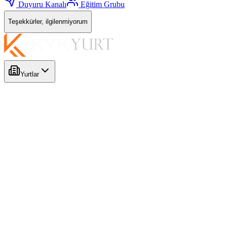
Duyuru Kanalı
Eğitim Grubu
Teşekkürler, ilgilenmiyorum
Yurtlar