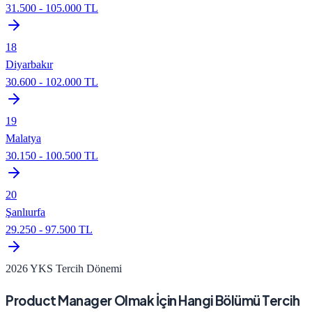
31.500
-
105.000
TL
18
Diyarbakır
30.600
-
102.000
TL
19
Malatya
30.150
-
100.500
TL
20
Şanlıurfa
29.250
-
97.500
TL
2026 YKS Tercih Dönemi
Product Manager
Olmak İçin Hangi Bölümü Tercih