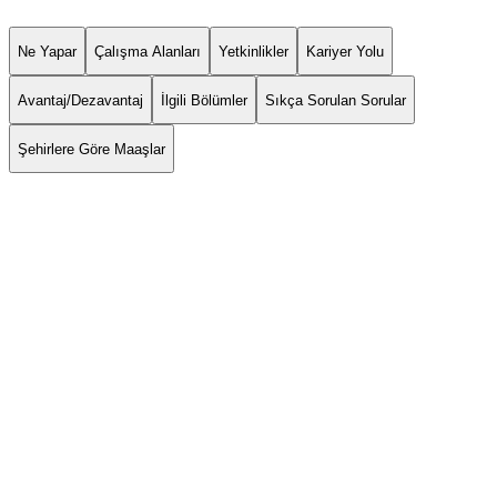
Ne Yapar
Çalışma Alanları
Yetkinlikler
Kariyer Yolu
Avantaj/Dezavantaj
İlgili Bölümler
Sıkça Sorulan Sorular
Şehirlere Göre Maaşlar