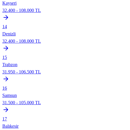
Kayseri
32.400
-
108.000
TL
14
Denizli
32.400
-
108.000
TL
15
Trabzon
31.950
-
106.500
TL
16
Samsun
31.500
-
105.000
TL
17
Balıkesir