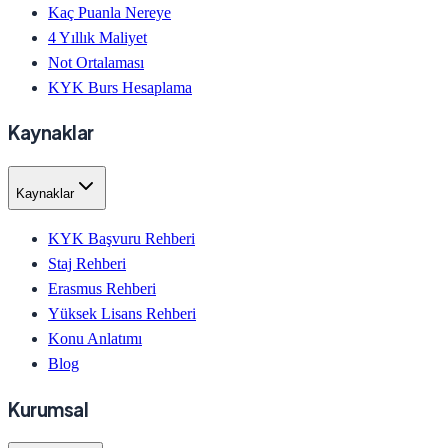
Kaç Puanla Nereye
4 Yıllık Maliyet
Not Ortalaması
KYK Burs Hesaplama
Kaynaklar
Kaynaklar
KYK Başvuru Rehberi
Staj Rehberi
Erasmus Rehberi
Yüksek Lisans Rehberi
Konu Anlatımı
Blog
Kurumsal