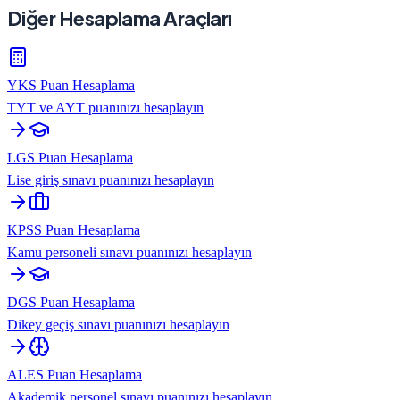
Diğer Hesaplama Araçları
YKS Puan Hesaplama
TYT ve AYT puanınızı hesaplayın
LGS Puan Hesaplama
Lise giriş sınavı puanınızı hesaplayın
KPSS Puan Hesaplama
Kamu personeli sınavı puanınızı hesaplayın
DGS Puan Hesaplama
Dikey geçiş sınavı puanınızı hesaplayın
ALES Puan Hesaplama
Akademik personel sınavı puanınızı hesaplayın