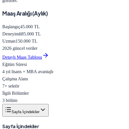
görürler.
Maaş Aralığı (Aylık)
Başlangıç
45.000
TL
Deneyimli
85.000
TL
Uzman
150.000
TL
2026 güncel veriler
Detaylı Maaş Tablosu
Eğitim Süresi
4 yıl lisans + MBA avantajlı
Çalışma Alanı
7
+ sektör
İlgili Bölümler
3
bölüm
Sayfa İçindekiler
Sayfa İçindekiler