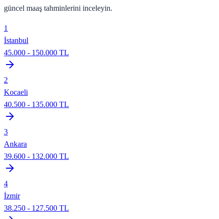
güncel maaş tahminlerini inceleyin.
1
İstanbul
45.000
-
150.000
TL
2
Kocaeli
40.500
-
135.000
TL
3
Ankara
39.600
-
132.000
TL
4
İzmir
38.250
-
127.500
TL