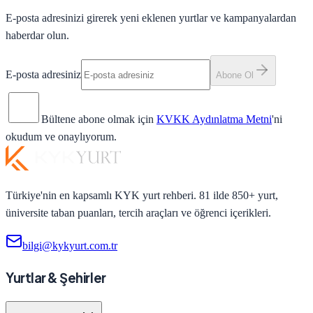
E-posta adresinizi girerek yeni eklenen yurtlar ve kampanyalardan
haberdar olun.
E-posta adresiniz
Abone Ol
Bültene abone olmak için
KVKK Aydınlatma Metni
'ni
okudum ve onaylıyorum.
Türkiye'nin en kapsamlı KYK yurt rehberi. 81 ilde 850+ yurt,
üniversite taban puanları, tercih araçları ve öğrenci içerikleri.
bilgi@kykyurt.com.tr
Yurtlar & Şehirler