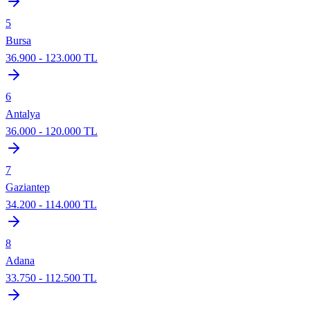
5
Bursa
36.900
-
123.000
TL
6
Antalya
36.000
-
120.000
TL
7
Gaziantep
34.200
-
114.000
TL
8
Adana
33.750
-
112.500
TL