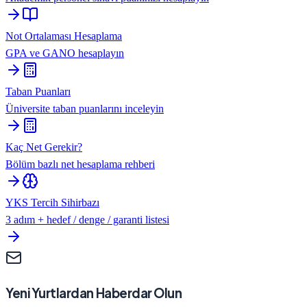
Not Ortalaması Hesaplama
GPA ve GANO hesaplayın
Taban Puanları
Üniversite taban puanlarını inceleyin
Kaç Net Gerekir?
Bölüm bazlı net hesaplama rehberi
YKS Tercih Sihirbazı
3 adım + hedef / denge / garanti listesi
Yeni Yurtlardan Haberdar Olun