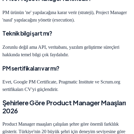
PM ürünün 'ne' yapılacağına karar verir (strateji), Project Manager
'nasıl' yapılacağını yönetir (execution).
Teknik bilgi şart mı?
Zorunlu değil ama API, veritabanı, yazılım geliştirme süreçleri
hakkında temel bilgi çok faydalıdır.
PM sertifikaları var mı?
Evet, Google PM Certificate, Pragmatic Institute ve Scrum.org
sertifikaları CV'yi güçlendirir.
Şehirlere Göre
Product Manager
Maaşları
2026
Product Manager
maaşları çalışılan şehre göre önemli farklılık
gösterir. Türkiye'nin 20 büyük şehri için deneyim seviyesine göre