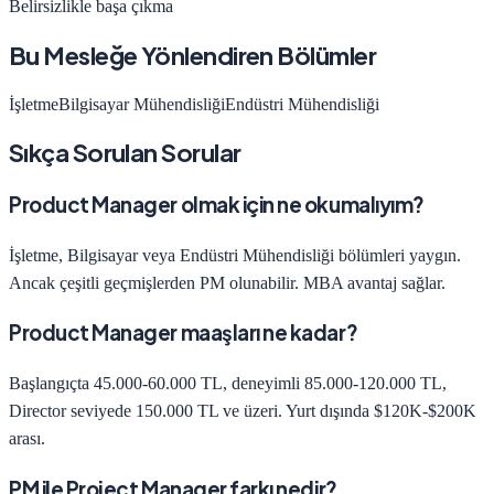
Belirsizlikle başa çıkma
Bu Mesleğe Yönlendiren Bölümler
İşletme
Bilgisayar Mühendisliği
Endüstri Mühendisliği
Sıkça Sorulan Sorular
Product Manager olmak için ne okumalıyım?
İşletme, Bilgisayar veya Endüstri Mühendisliği bölümleri yaygın.
Ancak çeşitli geçmişlerden PM olunabilir. MBA avantaj sağlar.
Product Manager maaşları ne kadar?
Başlangıçta 45.000-60.000 TL, deneyimli 85.000-120.000 TL,
Director seviyede 150.000 TL ve üzeri. Yurt dışında $120K-$200K
arası.
PM ile Project Manager farkı nedir?