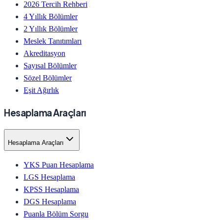
2026 Tercih Rehberi
4 Yıllık Bölümler
2 Yıllık Bölümler
Meslek Tanıtımları
Akreditasyon
Sayısal Bölümler
Sözel Bölümler
Eşit Ağırlık
Hesaplama Araçları
Hesaplama Araçları
YKS Puan Hesaplama
LGS Hesaplama
KPSS Hesaplama
DGS Hesaplama
Puanla Bölüm Sorgu