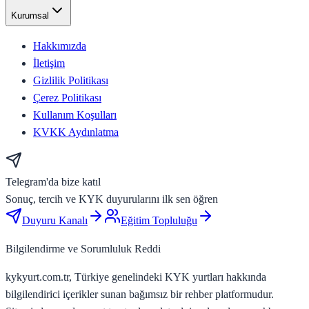
Kurumsal
Hakkımızda
İletişim
Gizlilik Politikası
Çerez Politikası
Kullanım Koşulları
KVKK Aydınlatma
Telegram'da bize katıl
Sonuç, tercih ve KYK duyurularını ilk sen öğren
Duyuru Kanalı
Eğitim Topluluğu
Bilgilendirme ve Sorumluluk Reddi
kykyurt.com.tr, Türkiye genelindeki KYK yurtları hakkında
bilgilendirici içerikler sunan bağımsız bir rehber platformudur.