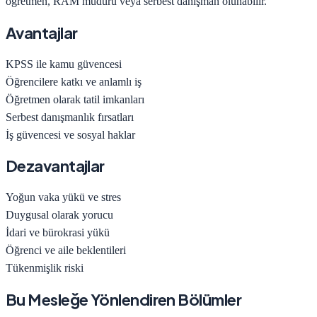
öğretmen, RAM müdürü veya serbest danışman olunabilir.
Avantajlar
KPSS ile kamu güvencesi
Öğrencilere katkı ve anlamlı iş
Öğretmen olarak tatil imkanları
Serbest danışmanlık fırsatları
İş güvencesi ve sosyal haklar
Dezavantajlar
Yoğun vaka yükü ve stres
Duygusal olarak yorucu
İdari ve bürokrasi yükü
Öğrenci ve aile beklentileri
Tükenmişlik riski
Bu Mesleğe Yönlendiren Bölümler