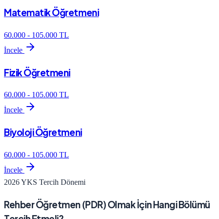
Matematik Öğretmeni
60.000
-
105.000
TL
İncele
Fizik Öğretmeni
60.000
-
105.000
TL
İncele
Biyoloji Öğretmeni
60.000
-
105.000
TL
İncele
2026 YKS Tercih Dönemi
Rehber Öğretmen (PDR)
Olmak İçin Hangi Bölümü
Tercih Etmeli?