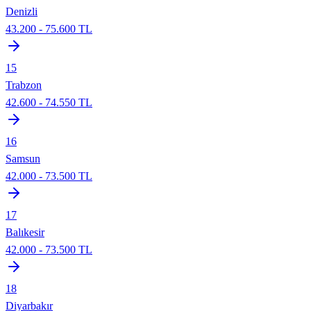
Denizli
43.200
-
75.600
TL
15
Trabzon
42.600
-
74.550
TL
16
Samsun
42.000
-
73.500
TL
17
Balıkesir
42.000
-
73.500
TL
18
Diyarbakır