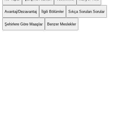
Avantaj/Dezavantaj
İlgili Bölümler
Sıkça Sorulan Sorular
Şehirlere Göre Maaşlar
Benzer Meslekler