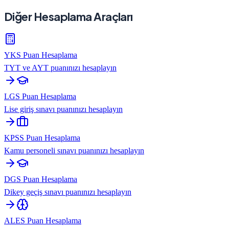
Diğer Hesaplama Araçları
YKS Puan Hesaplama
TYT ve AYT puanınızı hesaplayın
LGS Puan Hesaplama
Lise giriş sınavı puanınızı hesaplayın
KPSS Puan Hesaplama
Kamu personeli sınavı puanınızı hesaplayın
DGS Puan Hesaplama
Dikey geçiş sınavı puanınızı hesaplayın
ALES Puan Hesaplama