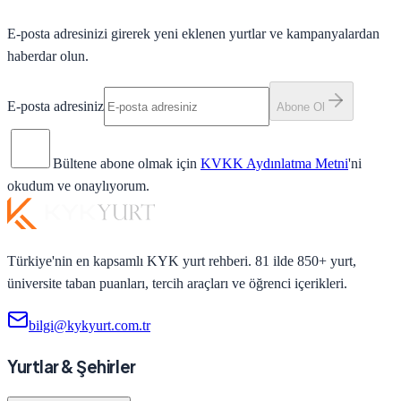
E-posta adresinizi girerek yeni eklenen yurtlar ve kampanyalardan
haberdar olun.
E-posta adresiniz
Abone Ol
Bültene abone olmak için
KVKK Aydınlatma Metni
'ni
okudum ve onaylıyorum.
Türkiye'nin en kapsamlı KYK yurt rehberi. 81 ilde 850+ yurt,
üniversite taban puanları, tercih araçları ve öğrenci içerikleri.
bilgi@kykyurt.com.tr
Yurtlar & Şehirler