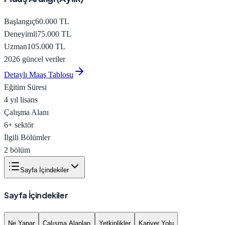
Başlangıç
60.000
TL
Deneyimli
75.000
TL
Uzman
105.000
TL
2026 güncel veriler
Detaylı Maaş Tablosu
Eğitim Süresi
4 yıl lisans
Çalışma Alanı
6
+ sektör
İlgili Bölümler
2
bölüm
Sayfa İçindekiler
Sayfa İçindekiler
Ne Yapar
Çalışma Alanları
Yetkinlikler
Kariyer Yolu