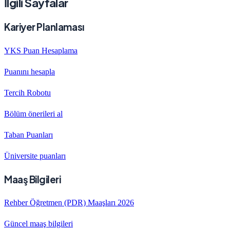
İlgili Sayfalar
Kariyer Planlaması
YKS Puan Hesaplama
Puanını hesapla
Tercih Robotu
Bölüm önerileri al
Taban Puanları
Üniversite puanları
Maaş Bilgileri
Rehber Öğretmen (PDR) Maaşları 2026
Güncel maaş bilgileri