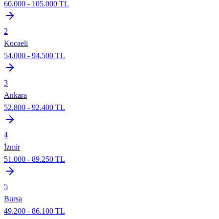
60.000
-
105.000
TL
2
Kocaeli
54.000
-
94.500
TL
3
Ankara
52.800
-
92.400
TL
4
İzmir
51.000
-
89.250
TL
5
Bursa
49.200
-
86.100
TL