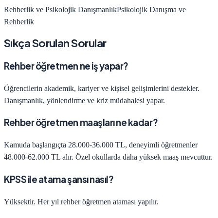
Rehberlik ve Psikolojik Danışmanlık
Psikolojik Danışma ve
Rehberlik
Sıkça Sorulan Sorular
Rehber öğretmen ne iş yapar?
Öğrencilerin akademik, kariyer ve kişisel gelişimlerini destekler.
Danışmanlık, yönlendirme ve kriz müdahalesi yapar.
Rehber öğretmen maaşları ne kadar?
Kamuda başlangıçta 28.000-36.000 TL, deneyimli öğretmenler
48.000-62.000 TL alır. Özel okullarda daha yüksek maaş mevcuttur.
KPSS ile atama şansı nasıl?
Yüksektir. Her yıl rehber öğretmen ataması yapılır.