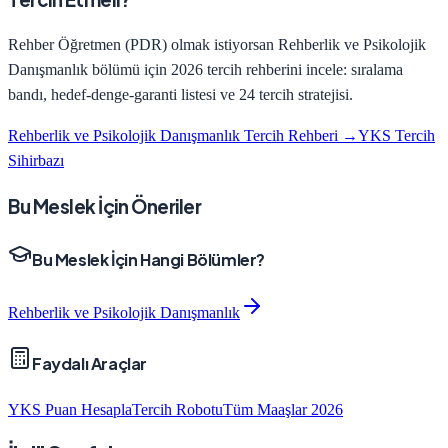
Rehber Öğretmen (PDR)
olmak istiyorsan
Rehberlik ve Psikolojik
Danışmanlık
bölümü için 2026 tercih rehberini incele: sıralama
bandı, hedef-denge-garanti listesi ve 24 tercih stratejisi.
Rehberlik ve Psikolojik Danışmanlık
Tercih Rehberi →
YKS Tercih
Sihirbazı
Bu Meslek İçin Öneriler
Bu Meslek İçin Hangi Bölümler?
Rehberlik ve Psikolojik Danışmanlık
Faydalı Araçlar
YKS Puan Hesapla
Tercih Robotu
Tüm Maaşlar 2026