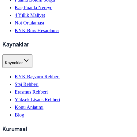
Kaç Puanla Nereye
4 Yıllık Maliyet
Not Ortalaması
KYK Burs Hesaplama
Kaynaklar
Kaynaklar
KYK Başvuru Rehberi
Staj Rehberi
Erasmus Rehberi
Yüksek Lisans Rehberi
Konu Anlatımı
Blog
Kurumsal