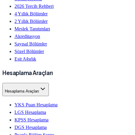
2026 Tercih Rehberi
4 Yıllık Bölümler
2 Yıllık Bölümler
Meslek Tanıtımları
Akreditasyon
Sayısal Bölümler
Sözel Bölümler
Eşit Ağırlık
Hesaplama Araçları
Hesaplama Araçları
YKS Puan Hesaplama
LGS Hesaplama
KPSS Hesaplama
DGS Hesaplama
Puanla Bölüm Sorgu