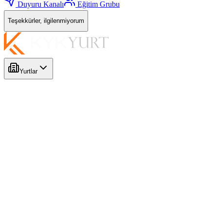
Duyuru Kanalı
Eğitim Grubu
Teşekkürler, ilgilenmiyorum
Yurtlar