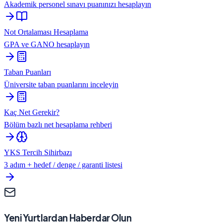
Akademik personel sınavı puanınızı hesaplayın
Not Ortalaması Hesaplama
GPA ve GANO hesaplayın
Taban Puanları
Üniversite taban puanlarını inceleyin
Kaç Net Gerekir?
Bölüm bazlı net hesaplama rehberi
YKS Tercih Sihirbazı
3 adım + hedef / denge / garanti listesi
Yeni Yurtlardan Haberdar Olun