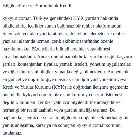
Bilgilendirme ve Sorumluluk Reddi
kykyurt.com.tr, Türkiye genelindeki KYK yurtları hakkında
bilgilendirici içerikler sunan bağımsız bir rehber platformudur.
Sitemizde yer alan yurt tanıtımları, detaylı incelemeler ve rehber
yazıları; alanında uzman içerik ekibimiz tarafından özenle
hazırlanmakta, öğrencilerin bilinçli tercihler yapabilmesi
amaçlanmaktadır. Ancak unutulmamalıdır ki, yurtlarla ilgili başvuru
şartları, kontenjanlar, fiyatlar, yemek listeleri, yönetim uygulamaları
ve diğer tüm resmi bilgiler zamanla değişebilmektedir. Bu nedenle,
en güncel ve doğru bilgiye ulaşmak için ilgili yurt yönetimi veya
Kredi ve Yurtlar Kurumu (KYK) ile doğrudan iletişime geçmeniz
önemlidir. kykyurt.com.tr, bir resmi kurum ya da yurt işletmesi
değildir. Sunulan içerikler yalnızca bilgilendirme amaçlıdır ve
herhangi bir resmî taahhüt veya garanti niteliği taşımaz. Bu
bağlamda, sitemizde yer alan bilgilerden doğabilecek herhangi bir
yanlış anlaşılma, karar ya da sonuçtan kykyurt.com.tr sorumlu
tutulamaz.