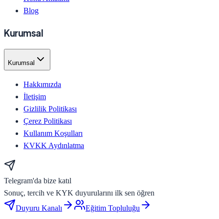
Blog
Kurumsal
Kurumsal
Hakkımızda
İletişim
Gizlilik Politikası
Çerez Politikası
Kullanım Koşulları
KVKK Aydınlatma
Telegram'da bize katıl
Sonuç, tercih ve KYK duyurularını ilk sen öğren
Duyuru Kanalı
Eğitim Topluluğu