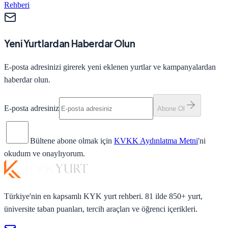
Rehberi
Yeni Yurtlardan Haberdar Olun
E-posta adresinizi girerek yeni eklenen yurtlar ve kampanyalardan
haberdar olun.
E-posta adresiniz
Abone Ol
Bültene abone olmak için
KVKK Aydınlatma Metni
'ni
okudum ve onaylıyorum.
Türkiye'nin en kapsamlı KYK yurt rehberi. 81 ilde 850+ yurt,
üniversite taban puanları, tercih araçları ve öğrenci içerikleri.