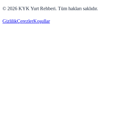
©
2026
KYK Yurt Rehberi. Tüm hakları saklıdır.
Gizlilik
Çerezler
Koşullar