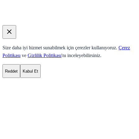
Size daha iyi hizmet sunabilmek için çerezler kullanıyoruz.
Çerez
Politikası
ve
Gizlilik Politikası
'nı inceleyebilirsiniz.
Reddet
Kabul Et