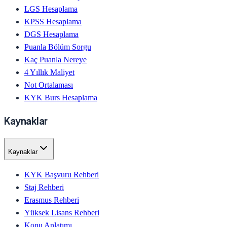
LGS Hesaplama
KPSS Hesaplama
DGS Hesaplama
Puanla Bölüm Sorgu
Kaç Puanla Nereye
4 Yıllık Maliyet
Not Ortalaması
KYK Burs Hesaplama
Kaynaklar
Kaynaklar
KYK Başvuru Rehberi
Staj Rehberi
Erasmus Rehberi
Yüksek Lisans Rehberi
Konu Anlatımı