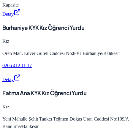
Kapasite
Detay
Burhaniye KYK Kız Öğrenci Yurdu
Kız
Ören Mah. Enver Güreli Caddesi No:80/1 Burhaniye/Balıkesir
0266 412 11 17
Detay
Fatma Ana KYK Kız Öğrenci Yurdu
Kız
Yeni Mahalle Şehit Tankçı Teğmen Doğuş Uran Caddesi No:109/A
Bandırma/Balıkesir