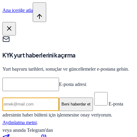
Ana içeriğe atla
KYK yurt haberlerini kaçırma
Yurt başvuru tarihleri, sonuçlar ve güncellemeler e-postana gelsin.
E-posta adresi
E-posta
Beni haberdar et
adresimin haber bülteni için işlenmesine onay veriyorum.
Aydınlatma metni
.
veya anında Telegram'dan