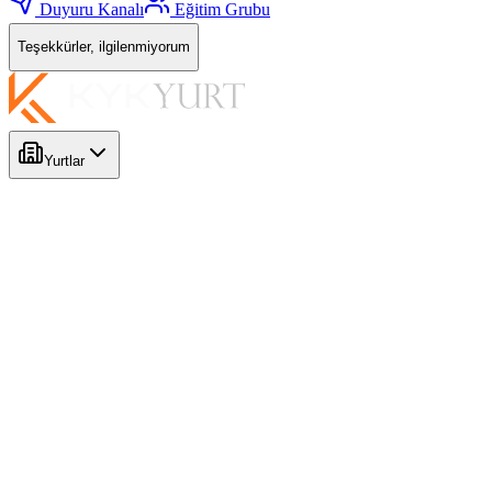
Duyuru Kanalı
Eğitim Grubu
Teşekkürler, ilgilenmiyorum
Yurtlar