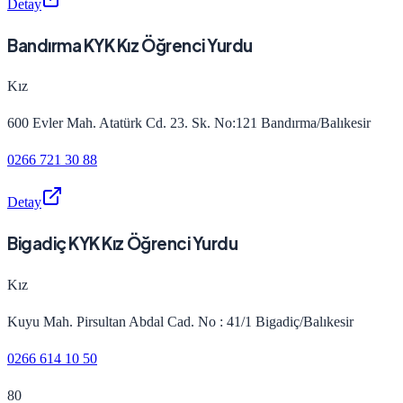
Detay
Bandırma KYK Kız Öğrenci Yurdu
Kız
600 Evler Mah. Atatürk Cd. 23. Sk. No:121 Bandırma/Balıkesir
0266 721 30 88
Detay
Bigadiç KYK Kız Öğrenci Yurdu
Kız
Kuyu Mah. Pirsultan Abdal Cad. No : 41/1 Bigadiç/Balıkesir
0266 614 10 50
80