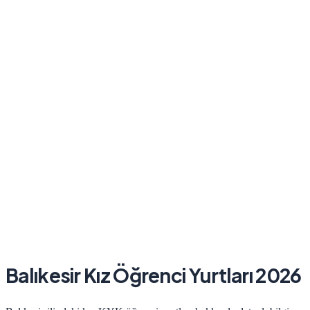
Balıkesir
Kız
Öğrenci Yurtları 2026