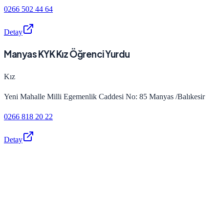
0266 502 44 64
Detay
Manyas KYK Kız Öğrenci Yurdu
Kız
Yeni Mahalle Milli Egemenlik Caddesi No: 85 Manyas /Balıkesir
0266 818 20 22
Detay