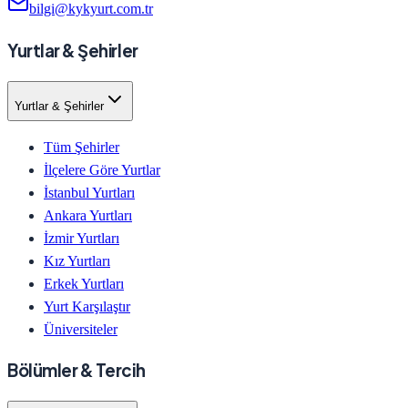
bilgi@kykyurt.com.tr
Yurtlar & Şehirler
Yurtlar & Şehirler
Tüm Şehirler
İlçelere Göre Yurtlar
İstanbul Yurtları
Ankara Yurtları
İzmir Yurtları
Kız Yurtları
Erkek Yurtları
Yurt Karşılaştır
Üniversiteler
Bölümler & Tercih