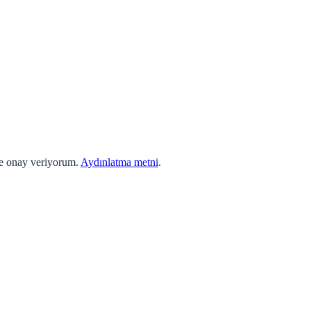
ne onay veriyorum.
Aydınlatma metni
.