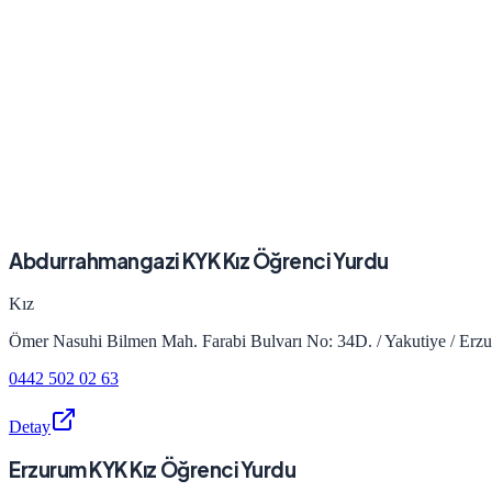
Abdurrahmangazi KYK Kız Öğrenci Yurdu
Kız
Ömer Nasuhi Bilmen Mah. Farabi Bulvarı No: 34D. / Yakutiye / Erz
0442 502 02 63
Detay
Erzurum KYK Kız Öğrenci Yurdu