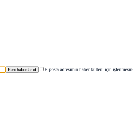
E-posta adresimin haber bülteni için işlenmesi
Beni haberdar et