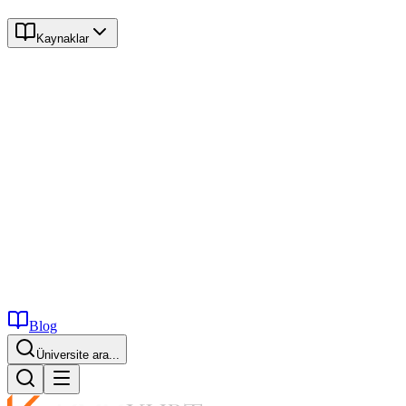
Kaynaklar
Blog
Üniversite ara...