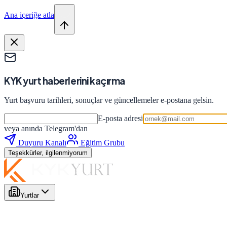
Ana içeriğe atla
KYK yurt haberlerini kaçırma
Yurt başvuru tarihleri, sonuçlar ve güncellemeler e-postana gelsin.
E-posta adresi
veya anında Telegram'dan
Duyuru Kanalı
Eğitim Grubu
Teşekkürler, ilgilenmiyorum
Yurtlar