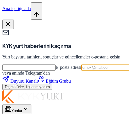
Ana içeriğe atla
KYK yurt haberlerini kaçırma
Yurt başvuru tarihleri, sonuçlar ve güncellemeler e-postana gelsin.
E-posta adresi
veya anında Telegram'dan
Duyuru Kanalı
Eğitim Grubu
Teşekkürler, ilgilenmiyorum
Yurtlar