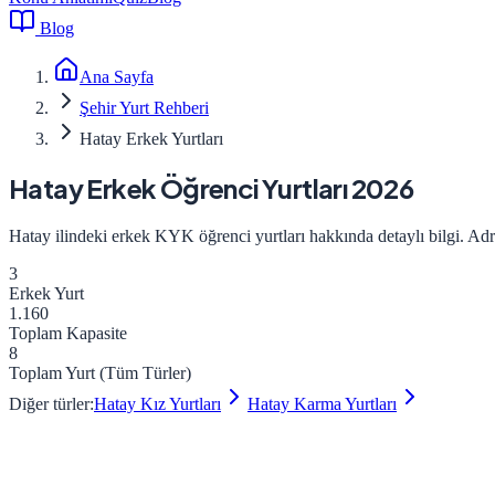
Blog
Ana Sayfa
Şehir Yurt Rehberi
Hatay Erkek Yurtları
Hatay
Erkek
Öğrenci Yurtları 2026
Hatay
ilindeki
erkek
KYK öğrenci yurtları hakkında detaylı bilgi. Adres
3
Erkek
Yurt
1.160
Toplam Kapasite
8
Toplam Yurt (Tüm Türler)
Diğer türler:
Hatay
Kız
Yurtları
Hatay
Karma
Yurtları