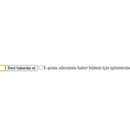
E-posta adresimin haber bülteni için işlenmesi
Beni haberdar et