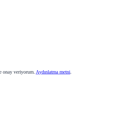
ne onay veriyorum.
Aydınlatma metni
.