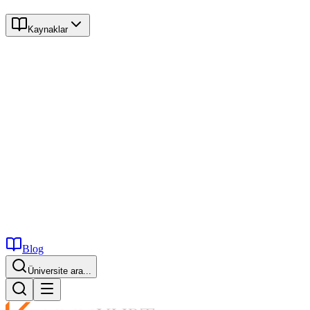
Kaynaklar
Blog
Üniversite ara...