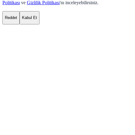
Politikası
ve
Gizlilik Politikası
'nı inceleyebilirsiniz.
Reddet
Kabul Et