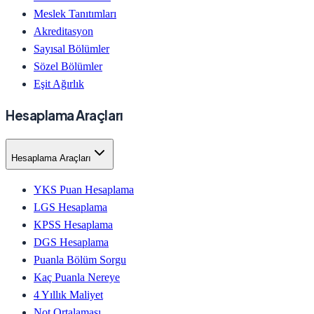
Meslek Tanıtımları
Akreditasyon
Sayısal Bölümler
Sözel Bölümler
Eşit Ağırlık
Hesaplama Araçları
Hesaplama Araçları
YKS Puan Hesaplama
LGS Hesaplama
KPSS Hesaplama
DGS Hesaplama
Puanla Bölüm Sorgu
Kaç Puanla Nereye
4 Yıllık Maliyet
Not Ortalaması