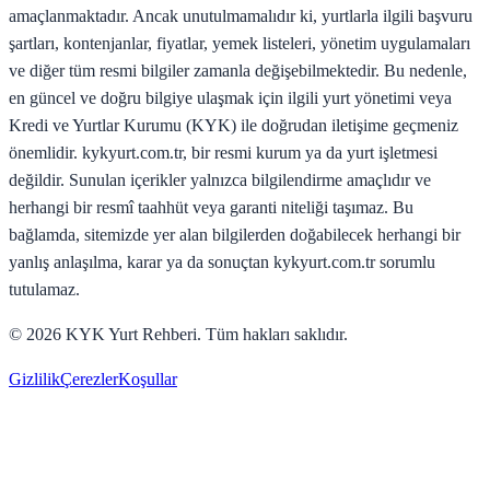
amaçlanmaktadır. Ancak unutulmamalıdır ki, yurtlarla ilgili başvuru
şartları, kontenjanlar, fiyatlar, yemek listeleri, yönetim uygulamaları
ve diğer tüm resmi bilgiler zamanla değişebilmektedir. Bu nedenle,
en güncel ve doğru bilgiye ulaşmak için ilgili yurt yönetimi veya
Kredi ve Yurtlar Kurumu (KYK) ile doğrudan iletişime geçmeniz
önemlidir. kykyurt.com.tr, bir resmi kurum ya da yurt işletmesi
değildir. Sunulan içerikler yalnızca bilgilendirme amaçlıdır ve
herhangi bir resmî taahhüt veya garanti niteliği taşımaz. Bu
bağlamda, sitemizde yer alan bilgilerden doğabilecek herhangi bir
yanlış anlaşılma, karar ya da sonuçtan kykyurt.com.tr sorumlu
tutulamaz.
©
2026
KYK Yurt Rehberi. Tüm hakları saklıdır.
Gizlilik
Çerezler
Koşullar