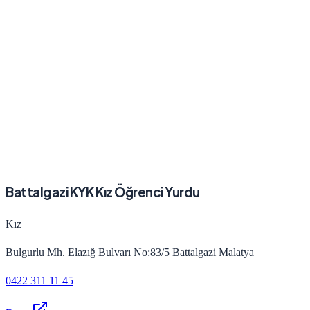
Battalgazi KYK Kız Öğrenci Yurdu
Kız
Bulgurlu Mh. Elazığ Bulvarı No:83/5 Battalgazi Malatya
0422 311 11 45