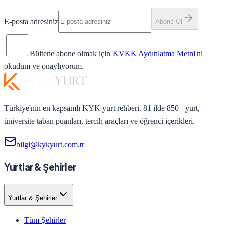
E-posta adresiniz
Abone Ol
Bültene abone olmak için
KVKK Aydınlatma Metni
'ni
okudum ve onaylıyorum.
Türkiye'nin en kapsamlı KYK yurt rehberi. 81 ilde 850+ yurt,
üniversite taban puanları, tercih araçları ve öğrenci içerikleri.
bilgi@kykyurt.com.tr
Yurtlar & Şehirler
Yurtlar & Şehirler
Tüm Şehirler