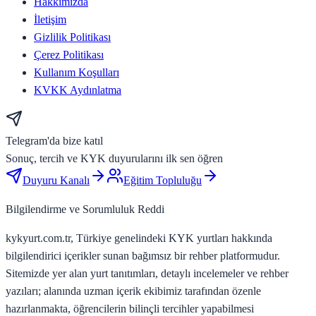
Hakkımızda
İletişim
Gizlilik Politikası
Çerez Politikası
Kullanım Koşulları
KVKK Aydınlatma
Telegram'da bize katıl
Sonuç, tercih ve KYK duyurularını ilk sen öğren
Duyuru Kanalı
Eğitim Topluluğu
Bilgilendirme ve Sorumluluk Reddi
kykyurt.com.tr, Türkiye genelindeki KYK yurtları hakkında
bilgilendirici içerikler sunan bağımsız bir rehber platformudur.
Sitemizde yer alan yurt tanıtımları, detaylı incelemeler ve rehber
yazıları; alanında uzman içerik ekibimiz tarafından özenle
hazırlanmakta, öğrencilerin bilinçli tercihler yapabilmesi