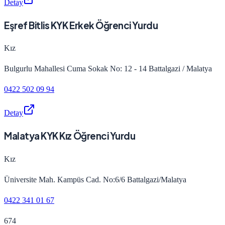
Detay
Eşref Bitlis KYK Erkek Öğrenci Yurdu
Kız
Bulgurlu Mahallesi Cuma Sokak No: 12 - 14 Battalgazi / Malatya
0422 502 09 94
Detay
Malatya KYK Kız Öğrenci Yurdu
Kız
Üniversite Mah. Kampüs Cad. No:6/6 Battalgazi/Malatya
0422 341 01 67
674