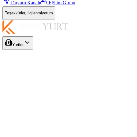
Duyuru Kanalı
Eğitim Grubu
Teşekkürler, ilgilenmiyorum
Yurtlar