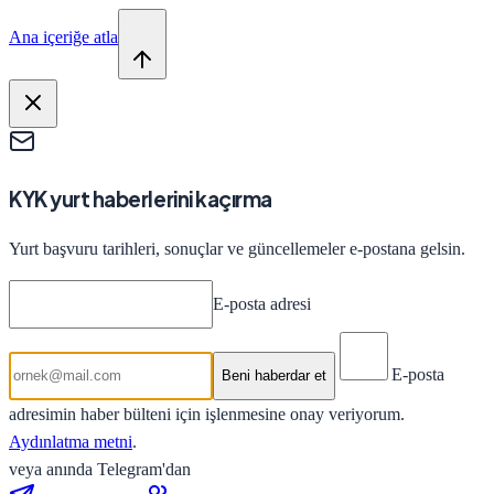
Ana içeriğe atla
KYK yurt haberlerini kaçırma
Yurt başvuru tarihleri, sonuçlar ve güncellemeler e-postana gelsin.
E-posta adresi
E-posta
Beni haberdar et
adresimin haber bülteni için işlenmesine onay veriyorum.
Aydınlatma metni
.
veya anında Telegram'dan