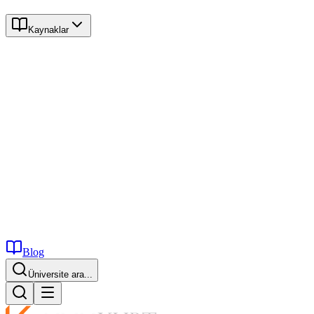
Kaynaklar
Blog
Üniversite ara...