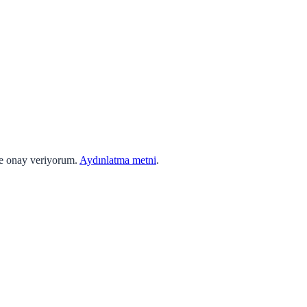
ne onay veriyorum.
Aydınlatma metni
.