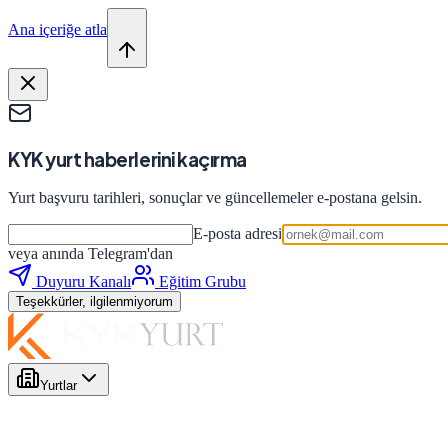
Ana içeriğe atla
KYK yurt haberlerini kaçırma
Yurt başvuru tarihleri, sonuçlar ve güncellemeler e-postana gelsin.
E-posta adresi
veya anında Telegram'dan
Duyuru Kanalı
Eğitim Grubu
Teşekkürler, ilgilenmiyorum
Yurtlar