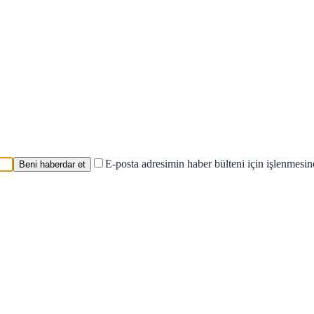
E-posta adresimin haber bülteni için işlenmesi
Beni haberdar et