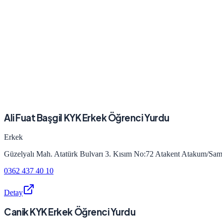
Ali Fuat Başgil KYK Erkek Öğrenci Yurdu
Erkek
Güzelyalı Mah. Atatürk Bulvarı 3. Kısım No:72 Atakent Atakum/Sa
0362 437 40 10
Detay
Canik KYK Erkek Öğrenci Yurdu