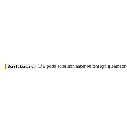
E-posta adresimin haber bülteni için işlenmesi
Beni haberdar et