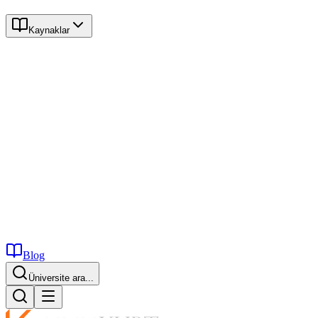
Kaynaklar
Blog
Üniversite ara...