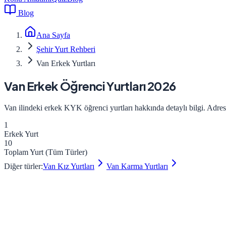
Blog
Ana Sayfa
Şehir Yurt Rehberi
Van Erkek Yurtları
Van
Erkek
Öğrenci Yurtları 2026
Van
ilindeki
erkek
KYK öğrenci yurtları hakkında detaylı bilgi. Adres, k
1
Erkek
Yurt
10
Toplam Yurt (Tüm Türler)
Diğer türler:
Van
Kız
Yurtları
Van
Karma
Yurtları