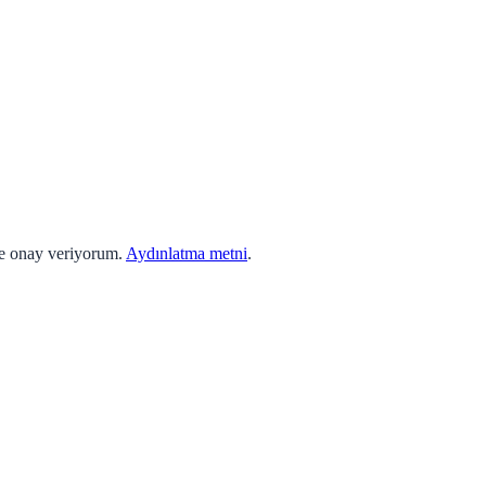
ne onay veriyorum.
Aydınlatma metni
.