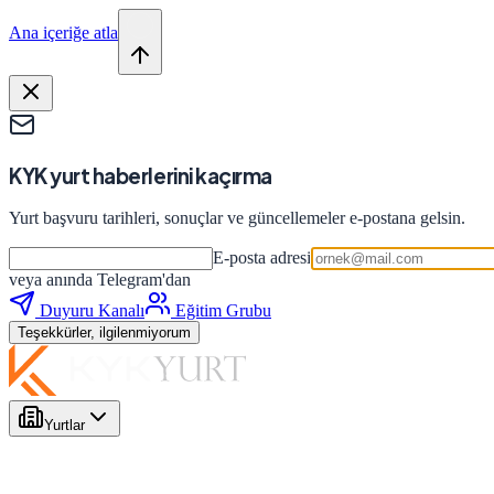
Ana içeriğe atla
KYK yurt haberlerini kaçırma
Yurt başvuru tarihleri, sonuçlar ve güncellemeler e-postana gelsin.
E-posta adresi
veya anında Telegram'dan
Duyuru Kanalı
Eğitim Grubu
Teşekkürler, ilgilenmiyorum
Yurtlar