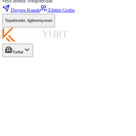
veya anında Telegram'dan
Duyuru Kanalı
Eğitim Grubu
Teşekkürler, ilgilenmiyorum
Yurtlar