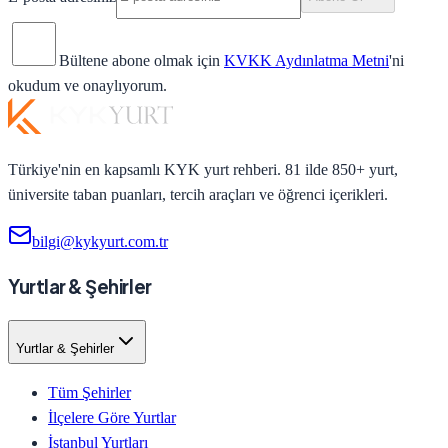
Bültene abone olmak için
KVKK Aydınlatma Metni
'ni
okudum ve onaylıyorum.
Türkiye'nin en kapsamlı KYK yurt rehberi. 81 ilde 850+ yurt,
üniversite taban puanları, tercih araçları ve öğrenci içerikleri.
bilgi@kykyurt.com.tr
Yurtlar & Şehirler
Yurtlar & Şehirler
Tüm Şehirler
İlçelere Göre Yurtlar
İstanbul Yurtları