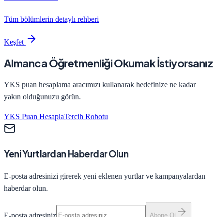
Tüm bölümlerin detaylı rehberi
Keşfet
Almanca Öğretmenliği
Okumak İstiyorsanız
YKS puan hesaplama aracımızı kullanarak hedefinize ne kadar
yakın olduğunuzu görün.
YKS Puan Hesapla
Tercih Robotu
Yeni Yurtlardan Haberdar Olun
E-posta adresinizi girerek yeni eklenen yurtlar ve kampanyalardan
haberdar olun.
E-posta adresiniz
Abone Ol