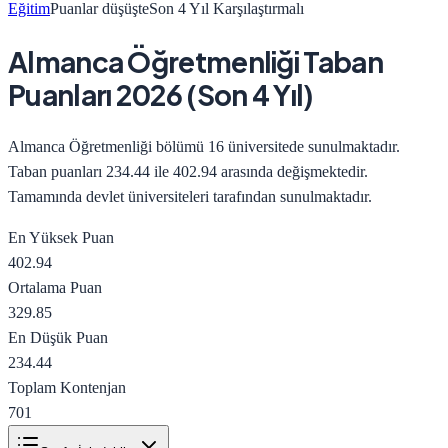
Eğitim
Puanlar düşüşte
Son 4 Yıl Karşılaştırmalı
Almanca Öğretmenliği
Taban
Puanları
2026
(Son 4 Yıl)
Almanca Öğretmenliği
bölümü
16
üniversitede sunulmaktadır.
Taban puanları
234.44
ile
402.94
arasında değişmektedir.
Tamamında devlet üniversiteleri tarafından sunulmaktadır.
En Yüksek Puan
402.94
Ortalama Puan
329.85
En Düşük Puan
234.44
Toplam Kontenjan
701