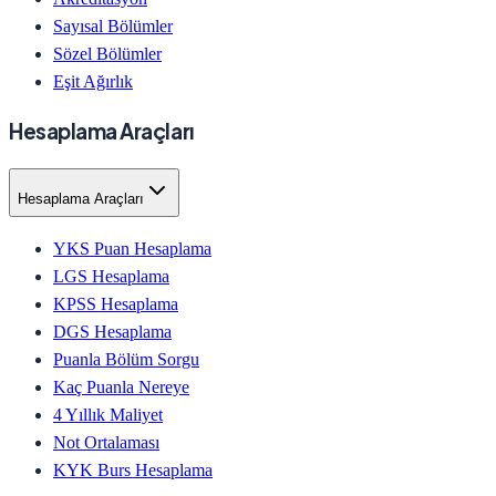
Sayısal Bölümler
Sözel Bölümler
Eşit Ağırlık
Hesaplama Araçları
Hesaplama Araçları
YKS Puan Hesaplama
LGS Hesaplama
KPSS Hesaplama
DGS Hesaplama
Puanla Bölüm Sorgu
Kaç Puanla Nereye
4 Yıllık Maliyet
Not Ortalaması
KYK Burs Hesaplama