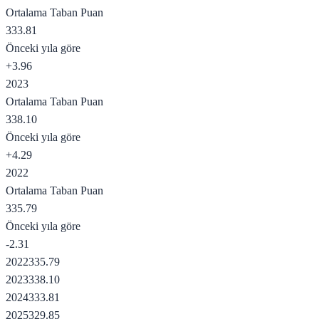
Ortalama Taban Puan
333.81
Önceki yıla göre
+
3.96
2023
Ortalama Taban Puan
338.10
Önceki yıla göre
+
4.29
2022
Ortalama Taban Puan
335.79
Önceki yıla göre
-2.31
2022
335.79
2023
338.10
2024
333.81
2025
329.85