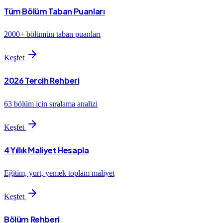
Tüm Bölüm Taban Puanları
2000+ bölümün taban puanları
Keşfet
2026 Tercih Rehberi
63 bölüm için sıralama analizi
Keşfet
4 Yıllık Maliyet Hesapla
Eğitim, yurt, yemek toplam maliyet
Keşfet
Bölüm Rehberi