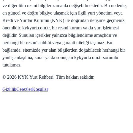
ve diğer tüm resmi bilgiler zamanla değişebilmektedir. Bu nedenle,
en güncel ve doğru bilgiye ulaşmak için ilgili yurt yönetimi veya
Kredi ve Yurtlar Kurumu (KYK) ile doğrudan iletişime geçmeniz
önemlidir. kykyurt.com.tr, bir resmi kurum ya da yurt işletmesi
değildir. Sunulan içerikler yalnızca bilgilendirme amaçlıdır ve
herhangi bir resmî taahhüt veya garanti niteliği taşımaz. Bu
bağlamda, sitemizde yer alan bilgilerden doğabilecek herhangi bir
yanlış anlaşılma, karar ya da sonuçtan kykyurt.com.tr sorumlu
tutulamaz.
©
2026
KYK Yurt Rehberi. Tüm hakları saklıdır.
Gizlilik
Çerezler
Koşullar