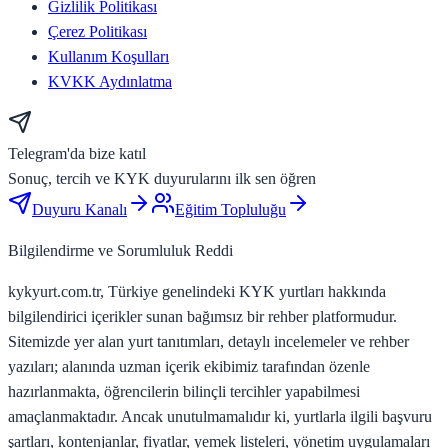
Gizlilik Politikası
Çerez Politikası
Kullanım Koşulları
KVKK Aydınlatma
Telegram'da bize katıl
Sonuç, tercih ve KYK duyurularını ilk sen öğren
Duyuru Kanalı
Eğitim Topluluğu
Bilgilendirme ve Sorumluluk Reddi
kykyurt.com.tr, Türkiye genelindeki KYK yurtları hakkında
bilgilendirici içerikler sunan bağımsız bir rehber platformudur.
Sitemizde yer alan yurt tanıtımları, detaylı incelemeler ve rehber
yazıları; alanında uzman içerik ekibimiz tarafından özenle
hazırlanmakta, öğrencilerin bilinçli tercihler yapabilmesi
amaçlanmaktadır. Ancak unutulmamalıdır ki, yurtlarla ilgili başvuru
şartları, kontenjanlar, fiyatlar, yemek listeleri, yönetim uygulamaları