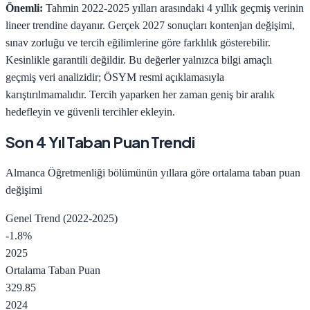
Önemli:
Tahmin 2022-2025 yılları arasındaki 4 yıllık geçmiş verinin
lineer trendine dayanır. Gerçek 2027 sonuçları kontenjan değişimi,
sınav zorluğu ve tercih eğilimlerine göre farklılık gösterebilir.
Kesinlikle garantili değildir.
Bu değerler yalnızca bilgi amaçlı
geçmiş veri analizidir; ÖSYM resmi açıklamasıyla
karıştırılmamalıdır. Tercih yaparken her zaman geniş bir aralık
hedefleyin ve güvenli tercihler ekleyin.
Son 4 Yıl Taban Puan Trendi
Almanca Öğretmenliği
bölümünün yıllara göre ortalama taban puan
değişimi
Genel Trend (2022-2025)
-1.8
%
2025
Ortalama Taban Puan
329.85
2024