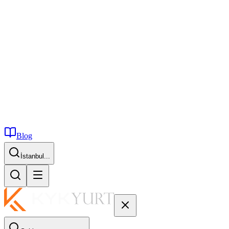
Blog
İstanbul...