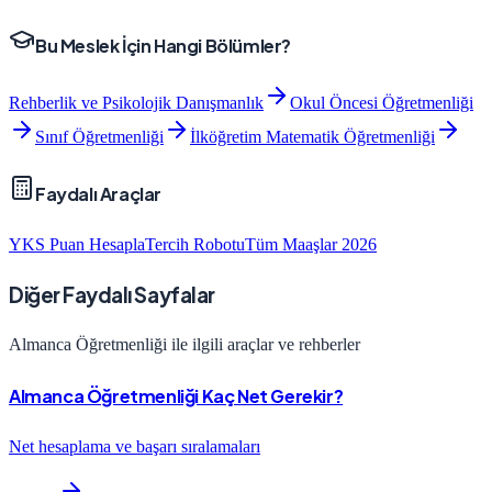
Bu Meslek İçin Hangi Bölümler?
Rehberlik ve Psikolojik Danışmanlık
Okul Öncesi Öğretmenliği
Sınıf Öğretmenliği
İlköğretim Matematik Öğretmenliği
Faydalı Araçlar
YKS Puan Hesapla
Tercih Robotu
Tüm Maaşlar 2026
Diğer Faydalı Sayfalar
Almanca Öğretmenliği ile ilgili araçlar ve rehberler
Almanca Öğretmenliği Kaç Net Gerekir?
Net hesaplama ve başarı sıralamaları