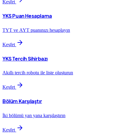
Keşfet
YKS Puan Hesaplama
TYT ve AYT puanınızı hesaplayın
Keşfet
YKS Tercih Sihirbazı
Akıllı tercih robotu ile liste oluşturun
Keşfet
Bölüm Karşılaştır
İki bölümü yan yana karşılaştırın
Keşfet