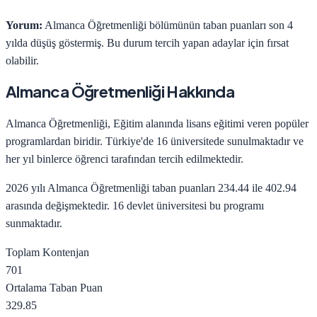
Yorum:
Almanca Öğretmenliği bölümünün taban puanları son 4
yılda düşüş göstermiş. Bu durum tercih yapan adaylar için fırsat
olabilir.
Almanca Öğretmenliği
Hakkında
Almanca Öğretmenliği
,
Eğitim
alanında lisans eğitimi veren popüler
programlardan biridir. Türkiye'de
16
üniversitede sunulmaktadır ve
her yıl binlerce öğrenci tarafından tercih edilmektedir.
2026 yılı
Almanca Öğretmenliği
taban puanları
234.44
ile
402.94
arasında değişmektedir.
16 devlet üniversitesi
bu programı
sunmaktadır.
Toplam Kontenjan
701
Ortalama Taban Puan
329.85