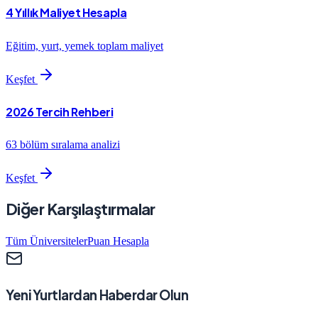
4 Yıllık Maliyet Hesapla
Eğitim, yurt, yemek toplam maliyet
Keşfet
2026 Tercih Rehberi
63 bölüm sıralama analizi
Keşfet
Diğer Karşılaştırmalar
Tüm Üniversiteler
Puan Hesapla
Yeni Yurtlardan Haberdar Olun