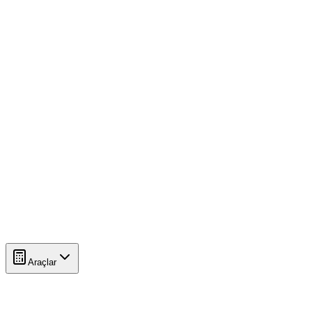
Araçlar