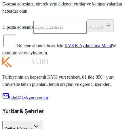
E-posta adresinizi girerek yeni eklenen yurtlar ve kampanyalardan
haberdar olun.
E-posta adresiniz
Abone Ol
Bültene abone olmak için
KVKK Aydınlatma Metni
'ni
okudum ve onaylıyorum.
Türkiye'nin en kapsamlı KYK yurt rehberi. 81 ilde 850+ yurt,
üniversite taban puanları, tercih araçları ve öğrenci içerikleri.
bilgi@kykyurt.com.tr
Yurtlar & Şehirler
Yurtlar & Şehirler