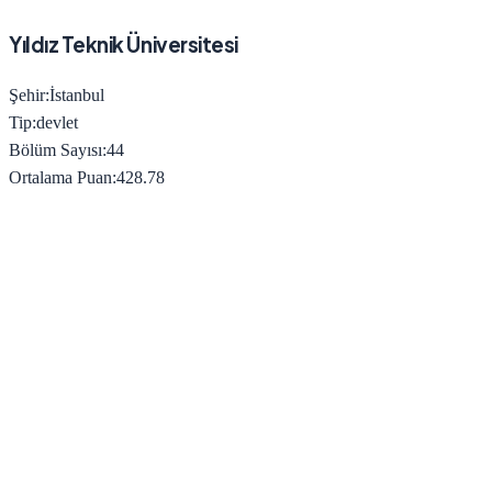
Yıldız Teknik Üniversitesi
Şehir:
İstanbul
Tip:
devlet
Bölüm Sayısı:
44
Ortalama Puan:
428.78