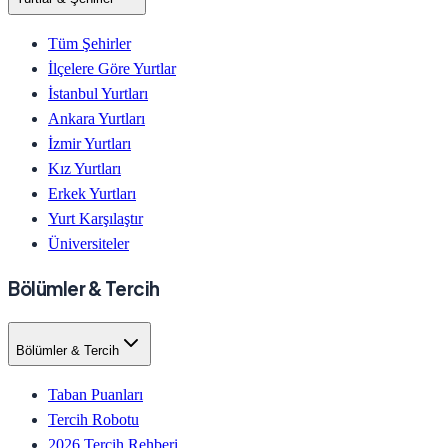
Tüm Şehirler
İlçelere Göre Yurtlar
İstanbul Yurtları
Ankara Yurtları
İzmir Yurtları
Kız Yurtları
Erkek Yurtları
Yurt Karşılaştır
Üniversiteler
Bölümler & Tercih
Bölümler & Tercih
Taban Puanları
Tercih Robotu
2026 Tercih Rehberi