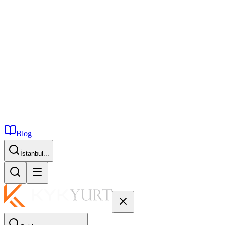
Blog
İstanbul...