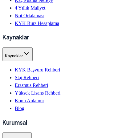
Kaç Puanla Nereye
4 Yıllık Maliyet
Not Ortalaması
KYK Burs Hesaplama
Kaynaklar
Kaynaklar
KYK Başvuru Rehberi
Staj Rehberi
Erasmus Rehberi
Yüksek Lisans Rehberi
Konu Anlatımı
Blog
Kurumsal