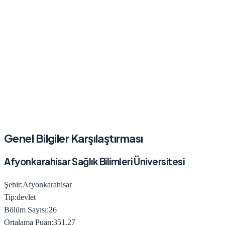
Genel Bilgiler Karşılaştırması
Afyonkarahisar Sağlık Bilimleri Üniversitesi
Şehir:
Afyonkarahisar
Tip:
devlet
Bölüm Sayısı:
26
Ortalama Puan:
351.27