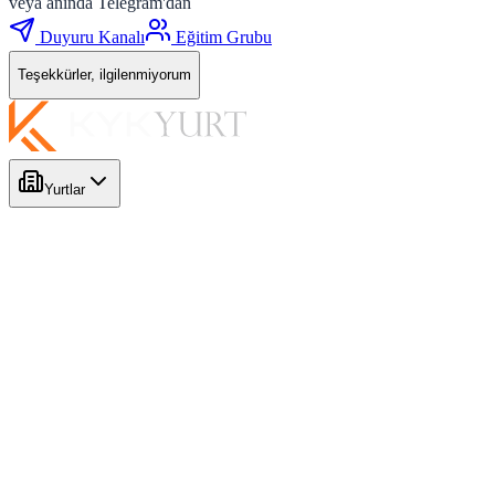
veya anında Telegram'dan
Duyuru Kanalı
Eğitim Grubu
Teşekkürler, ilgilenmiyorum
Yurtlar