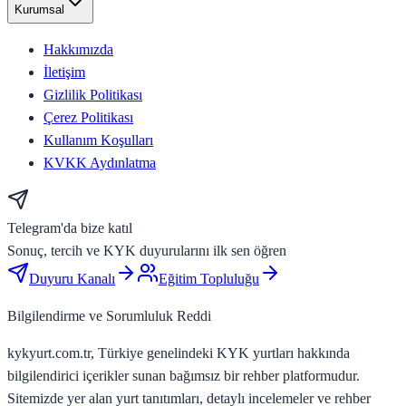
Kurumsal
Hakkımızda
İletişim
Gizlilik Politikası
Çerez Politikası
Kullanım Koşulları
KVKK Aydınlatma
Telegram'da bize katıl
Sonuç, tercih ve KYK duyurularını ilk sen öğren
Duyuru Kanalı
Eğitim Topluluğu
Bilgilendirme ve Sorumluluk Reddi
kykyurt.com.tr, Türkiye genelindeki KYK yurtları hakkında
bilgilendirici içerikler sunan bağımsız bir rehber platformudur.
Sitemizde yer alan yurt tanıtımları, detaylı incelemeler ve rehber