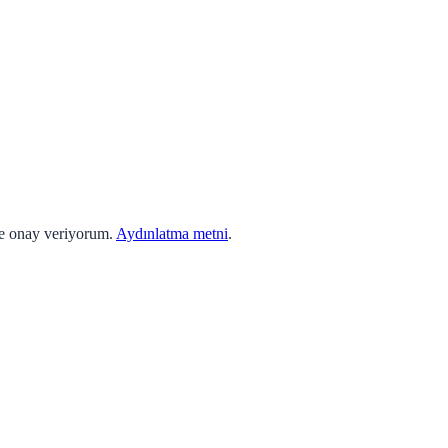
ne onay veriyorum.
Aydınlatma metni
.