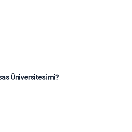
sas Üniversitesi
mi?