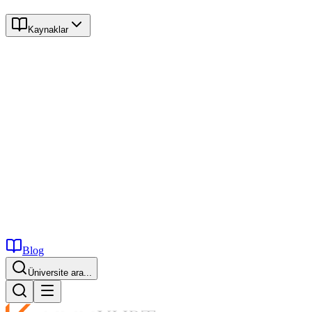
Kaynaklar
Blog
Üniversite ara...