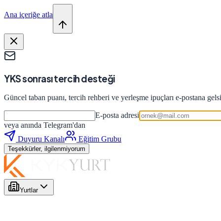
Ana içeriğe atla
YKS sonrası tercih desteği
Güncel taban puanı, tercih rehberi ve yerleşme ipuçları e-postana gels
E-posta adresi
veya anında Telegram'dan
Duyuru Kanalı
Eğitim Grubu
Teşekkürler, ilgilenmiyorum
Yurtlar