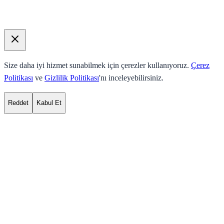
Size daha iyi hizmet sunabilmek için çerezler kullanıyoruz.
Çerez
Politikası
ve
Gizlilik Politikası
'nı inceleyebilirsiniz.
Reddet
Kabul Et