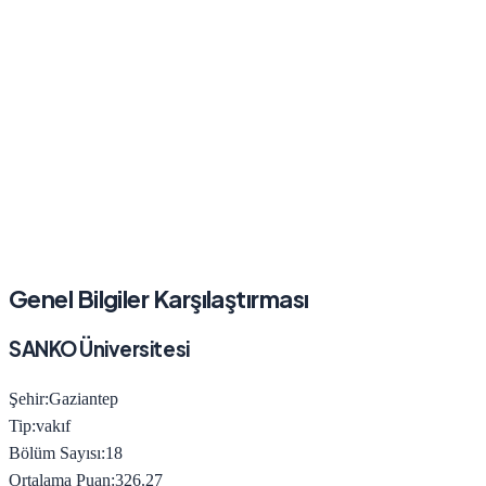
Genel Bilgiler Karşılaştırması
SANKO Üniversitesi
Şehir:
Gaziantep
Tip:
vakıf
Bölüm Sayısı:
18
Ortalama Puan:
326.27