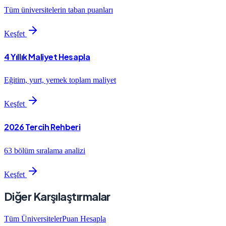
Tüm üniversitelerin taban puanları
Keşfet
4 Yıllık Maliyet Hesapla
Eğitim, yurt, yemek toplam maliyet
Keşfet
2026 Tercih Rehberi
63 bölüm sıralama analizi
Keşfet
Diğer Karşılaştırmalar
Tüm Üniversiteler
Puan Hesapla