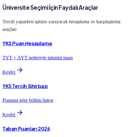
Üniversite Seçimi İçin Faydalı Araçlar
Tercih yaparken işinize yarayacak hesaplama ve karşılaştırma
araçları
YKS Puan Hesaplama
TYT + AYT netleriyle tahmini puan
Keşfet
YKS Tercih Sihirbazı
Puanına göre bölüm listesi
Keşfet
Taban Puanları 2026