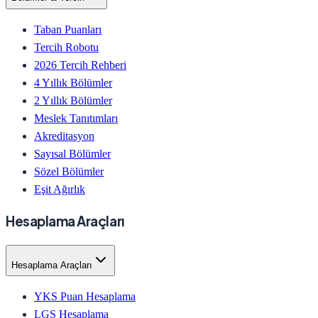
Taban Puanları
Tercih Robotu
2026 Tercih Rehberi
4 Yıllık Bölümler
2 Yıllık Bölümler
Meslek Tanıtımları
Akreditasyon
Sayısal Bölümler
Sözel Bölümler
Eşit Ağırlık
Hesaplama Araçları
Hesaplama Araçları
YKS Puan Hesaplama
LGS Hesaplama