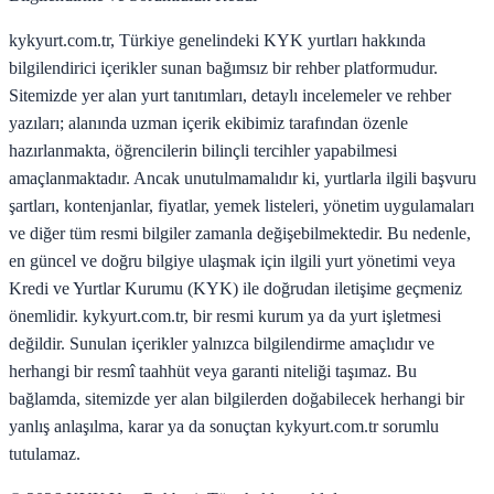
kykyurt.com.tr, Türkiye genelindeki KYK yurtları hakkında
bilgilendirici içerikler sunan bağımsız bir rehber platformudur.
Sitemizde yer alan yurt tanıtımları, detaylı incelemeler ve rehber
yazıları; alanında uzman içerik ekibimiz tarafından özenle
hazırlanmakta, öğrencilerin bilinçli tercihler yapabilmesi
amaçlanmaktadır. Ancak unutulmamalıdır ki, yurtlarla ilgili başvuru
şartları, kontenjanlar, fiyatlar, yemek listeleri, yönetim uygulamaları
ve diğer tüm resmi bilgiler zamanla değişebilmektedir. Bu nedenle,
en güncel ve doğru bilgiye ulaşmak için ilgili yurt yönetimi veya
Kredi ve Yurtlar Kurumu (KYK) ile doğrudan iletişime geçmeniz
önemlidir. kykyurt.com.tr, bir resmi kurum ya da yurt işletmesi
değildir. Sunulan içerikler yalnızca bilgilendirme amaçlıdır ve
herhangi bir resmî taahhüt veya garanti niteliği taşımaz. Bu
bağlamda, sitemizde yer alan bilgilerden doğabilecek herhangi bir
yanlış anlaşılma, karar ya da sonuçtan kykyurt.com.tr sorumlu
tutulamaz.