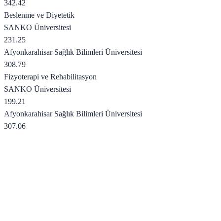
342.42
Beslenme ve Diyetetik
SANKO Üniversitesi
231.25
Afyonkarahisar Sağlık Bilimleri Üniversitesi
308.79
Fizyoterapi ve Rehabilitasyon
SANKO Üniversitesi
199.21
Afyonkarahisar Sağlık Bilimleri Üniversitesi
307.06