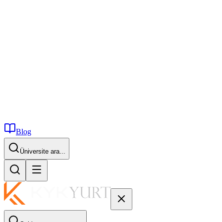
Blog
Üniversite ara...