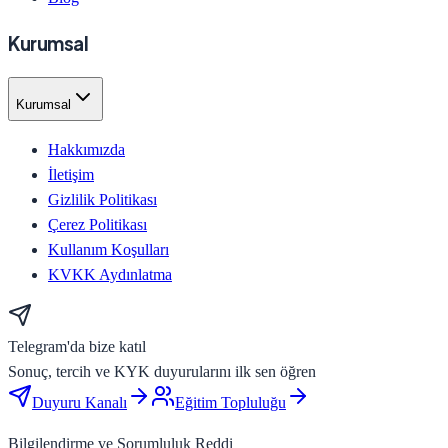
Kurumsal
Kurumsal
Hakkımızda
İletişim
Gizlilik Politikası
Çerez Politikası
Kullanım Koşulları
KVKK Aydınlatma
Telegram'da bize katıl
Sonuç, tercih ve KYK duyurularını ilk sen öğren
Duyuru Kanalı
Eğitim Topluluğu
Bilgilendirme ve Sorumluluk Reddi