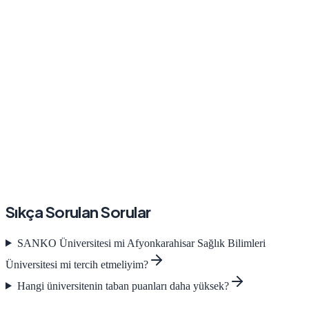
Sıkça Sorulan Sorular
SANKO Üniversitesi
mi
Afyonkarahisar Sağlık Bilimleri
Üniversitesi
mi tercih etmeliyim?
Hangi üniversitenin taban puanları daha yüksek?