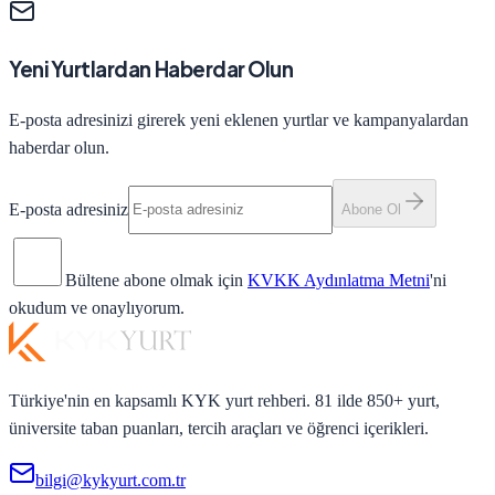
Yeni Yurtlardan Haberdar Olun
E-posta adresinizi girerek yeni eklenen yurtlar ve kampanyalardan
haberdar olun.
E-posta adresiniz
Abone Ol
Bültene abone olmak için
KVKK Aydınlatma Metni
'ni
okudum ve onaylıyorum.
Türkiye'nin en kapsamlı KYK yurt rehberi. 81 ilde 850+ yurt,
üniversite taban puanları, tercih araçları ve öğrenci içerikleri.
bilgi@kykyurt.com.tr