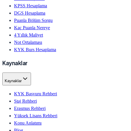
KPSS Hesaplama
DGS Hesaplama
Puanla Bölüm Sorgu
Kaç Puanla Nereye
4 Yıllık Maliyet
Not Ortalaması
KYK Burs Hesaplama
Kaynaklar
Kaynaklar
KYK Başvuru Rehberi
Staj Rehberi
Erasmus Rehberi
Yüksek Lisans Rehberi
Konu Anlatımı
Blog