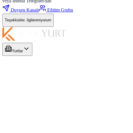
veya anında Telegram'dan
Duyuru Kanalı
Eğitim Grubu
Teşekkürler, ilgilenmiyorum
Yurtlar