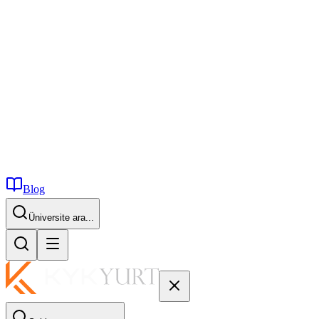
Blog
Üniversite ara...