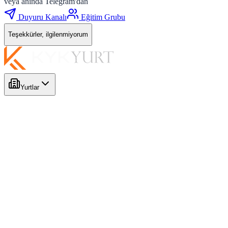
veya anında Telegram'dan
Duyuru Kanalı
Eğitim Grubu
Teşekkürler, ilgilenmiyorum
Yurtlar