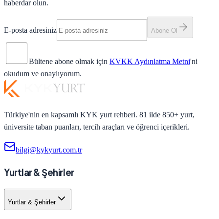
haberdar olun.
E-posta adresiniz
Abone Ol
Bültene abone olmak için
KVKK Aydınlatma Metni
'ni
okudum ve onaylıyorum.
Türkiye'nin en kapsamlı KYK yurt rehberi. 81 ilde 850+ yurt,
üniversite taban puanları, tercih araçları ve öğrenci içerikleri.
bilgi@kykyurt.com.tr
Yurtlar & Şehirler
Yurtlar & Şehirler