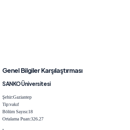
Genel Bilgiler Karşılaştırması
SANKO Üniversitesi
Şehir:
Gaziantep
Tip:
vakıf
Bölüm Sayısı:
18
Ortalama Puan:
326.27