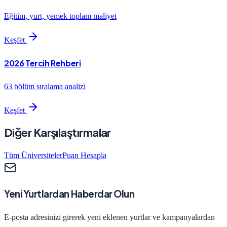
Eğitim, yurt, yemek toplam maliyet
Keşfet
2026 Tercih Rehberi
63 bölüm sıralama analizi
Keşfet
Diğer Karşılaştırmalar
Tüm Üniversiteler
Puan Hesapla
Yeni Yurtlardan Haberdar Olun
E-posta adresinizi girerek yeni eklenen yurtlar ve kampanyalardan