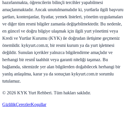
hazırlanmakta, öğrencilerin bilinçli tercihler yapabilmesi
amaçlanmaktadır. Ancak unutulmamalıdır ki, yurtlarla ilgili başvuru
şartları, kontenjanlar, fiyatlar, yemek listeleri, yönetim uygulamaları
ve diğer tüm resmi bilgiler zamanla değişebilmektedir. Bu nedenle,
en güncel ve doğru bilgiye ulaşmak için ilgili yurt yönetimi veya
Kredi ve Yurtlar Kurumu (KYK) ile doğrudan iletişime geçmeniz
önemlidir. kykyurt.com.tr, bir resmi kurum ya da yurt işletmesi
değildir. Sunulan içerikler yalnızca bilgilendirme amaçlıdır ve
herhangi bir resmî taahhüt veya garanti niteliği taşımaz. Bu
bağlamda, sitemizde yer alan bilgilerden doğabilecek herhangi bir
yanlış anlaşılma, karar ya da sonuçtan kykyurt.com.tr sorumlu
tutulamaz.
©
2026
KYK Yurt Rehberi. Tüm hakları saklıdır.
Gizlilik
Çerezler
Koşullar