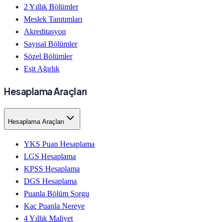
2 Yıllık Bölümler
Meslek Tanıtımları
Akreditasyon
Sayısal Bölümler
Sözel Bölümler
Eşit Ağırlık
Hesaplama Araçları
Hesaplama Araçları
YKS Puan Hesaplama
LGS Hesaplama
KPSS Hesaplama
DGS Hesaplama
Puanla Bölüm Sorgu
Kaç Puanla Nereye
4 Yıllık Maliyet