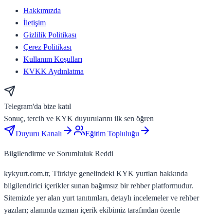
Hakkımızda
İletişim
Gizlilik Politikası
Çerez Politikası
Kullanım Koşulları
KVKK Aydınlatma
Telegram'da bize katıl
Sonuç, tercih ve KYK duyurularını ilk sen öğren
Duyuru Kanalı
Eğitim Topluluğu
Bilgilendirme ve Sorumluluk Reddi
kykyurt.com.tr, Türkiye genelindeki KYK yurtları hakkında
bilgilendirici içerikler sunan bağımsız bir rehber platformudur.
Sitemizde yer alan yurt tanıtımları, detaylı incelemeler ve rehber
yazıları; alanında uzman içerik ekibimiz tarafından özenle