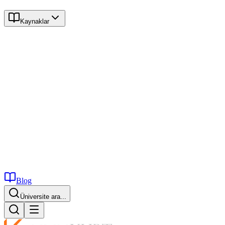
Kaynaklar
Blog
Üniversite ara...