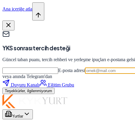
Ana içeriğe atla
YKS sonrası tercih desteği
Güncel taban puanı, tercih rehberi ve yerleşme ipuçları e-postana gels
E-posta adresi
veya anında Telegram'dan
Duyuru Kanalı
Eğitim Grubu
Teşekkürler, ilgilenmiyorum
Yurtlar