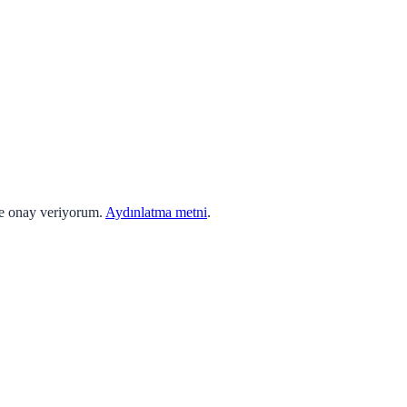
ne onay veriyorum.
Aydınlatma metni
.