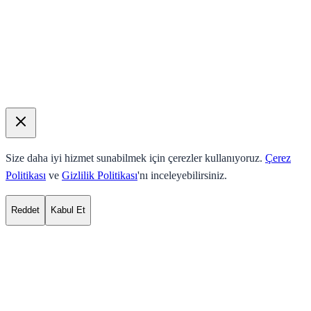
Size daha iyi hizmet sunabilmek için çerezler kullanıyoruz.
Çerez
Politikası
ve
Gizlilik Politikası
'nı inceleyebilirsiniz.
Reddet
Kabul Et