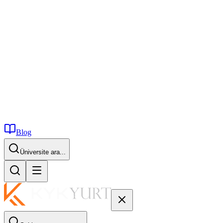
Blog
Üniversite ara...