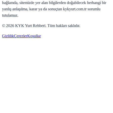
bağlamda, sitemizde yer alan bilgilerden doğabilecek herhangi bir
yanlış anlaşılma, karar ya da sonuçtan kykyurt.com.tr sorumlu
tutulamaz.
©
2026
KYK Yurt Rehberi. Tüm hakları saklıdır.
Gizlilik
Çerezler
Koşullar