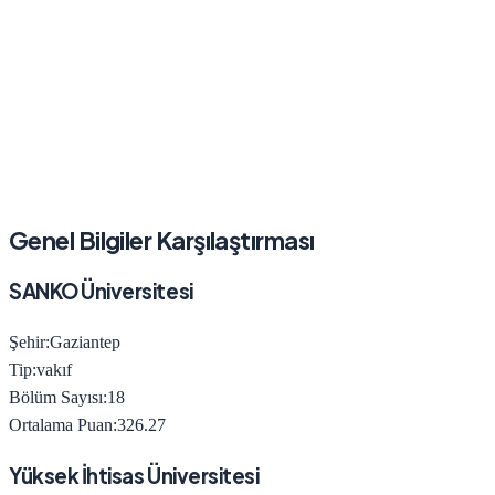
Genel Bilgiler Karşılaştırması
SANKO Üniversitesi
Şehir:
Gaziantep
Tip:
vakıf
Bölüm Sayısı:
18
Ortalama Puan:
326.27
Yüksek İhtisas Üniversitesi