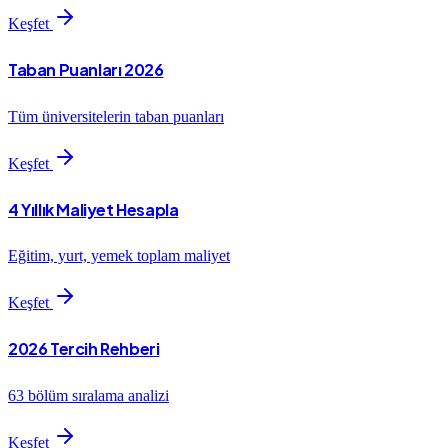
Keşfet
Taban Puanları 2026
Tüm üniversitelerin taban puanları
Keşfet
4 Yıllık Maliyet Hesapla
Eğitim, yurt, yemek toplam maliyet
Keşfet
2026 Tercih Rehberi
63 bölüm sıralama analizi
Keşfet