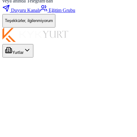
veya anında Telegram'dan
Duyuru Kanalı
Eğitim Grubu
Teşekkürler, ilgilenmiyorum
Yurtlar