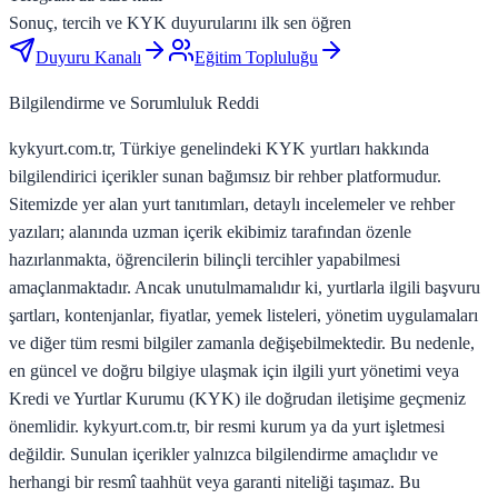
Sonuç, tercih ve KYK duyurularını ilk sen öğren
Duyuru Kanalı
Eğitim Topluluğu
Bilgilendirme ve Sorumluluk Reddi
kykyurt.com.tr, Türkiye genelindeki KYK yurtları hakkında
bilgilendirici içerikler sunan bağımsız bir rehber platformudur.
Sitemizde yer alan yurt tanıtımları, detaylı incelemeler ve rehber
yazıları; alanında uzman içerik ekibimiz tarafından özenle
hazırlanmakta, öğrencilerin bilinçli tercihler yapabilmesi
amaçlanmaktadır. Ancak unutulmamalıdır ki, yurtlarla ilgili başvuru
şartları, kontenjanlar, fiyatlar, yemek listeleri, yönetim uygulamaları
ve diğer tüm resmi bilgiler zamanla değişebilmektedir. Bu nedenle,
en güncel ve doğru bilgiye ulaşmak için ilgili yurt yönetimi veya
Kredi ve Yurtlar Kurumu (KYK) ile doğrudan iletişime geçmeniz
önemlidir. kykyurt.com.tr, bir resmi kurum ya da yurt işletmesi
değildir. Sunulan içerikler yalnızca bilgilendirme amaçlıdır ve
herhangi bir resmî taahhüt veya garanti niteliği taşımaz. Bu