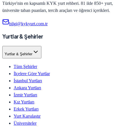
Türkiye'nin en kapsamlı KYK yurt rehberi. 81 ilde 850+ yurt,
üniversite taban puanları, tercih araçları ve öğrenci içerikleri.
bilgi@kykyurt.com.tr
Yurtlar & Şehirler
Yurtlar & Şehirler
Tüm Şehirler
İlçelere Göre Yurtlar
İstanbul Yurtları
Ankara Yurtları
İzmir Yurtları
Kız Yurtları
Erkek Yurtları
Yurt Karşılaştır
Üniversiteler