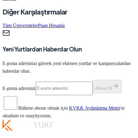
Diğer Karşılaştırmalar
Tüm Üniversiteler
Puan Hesapla
Yeni Yurtlardan Haberdar Olun
E-posta adresinizi girerek yeni eklenen yurtlar ve kampanyalardan
haberdar olun.
E-posta adresiniz
Abone Ol
Bültene abone olmak için
KVKK Aydınlatma Metni
'ni
okudum ve onaylıyorum.