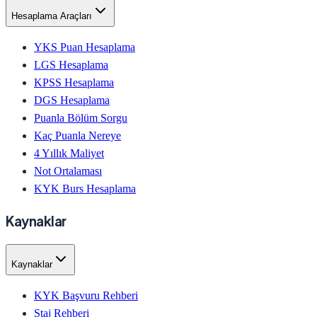
Hesaplama Araçları
YKS Puan Hesaplama
LGS Hesaplama
KPSS Hesaplama
DGS Hesaplama
Puanla Bölüm Sorgu
Kaç Puanla Nereye
4 Yıllık Maliyet
Not Ortalaması
KYK Burs Hesaplama
Kaynaklar
Kaynaklar
KYK Başvuru Rehberi
Staj Rehberi