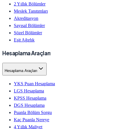
2 Yıllık Bölümler
Meslek Tanıtımları
Akreditasyon
Sayısal Bölümler
Sözel Bölümler
Eşit Ağırlık
Hesaplama Araçları
Hesaplama Araçları
YKS Puan Hesaplama
LGS Hesaplama
KPSS Hesaplama
DGS Hesaplama
Puanla Bölüm Sorgu
Kaç Puanla Nereye
4 Yıllık Maliyet