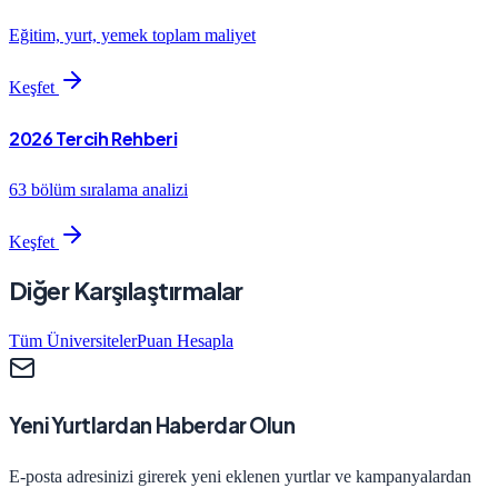
Eğitim, yurt, yemek toplam maliyet
Keşfet
2026 Tercih Rehberi
63 bölüm sıralama analizi
Keşfet
Diğer Karşılaştırmalar
Tüm Üniversiteler
Puan Hesapla
Yeni Yurtlardan Haberdar Olun
E-posta adresinizi girerek yeni eklenen yurtlar ve kampanyalardan