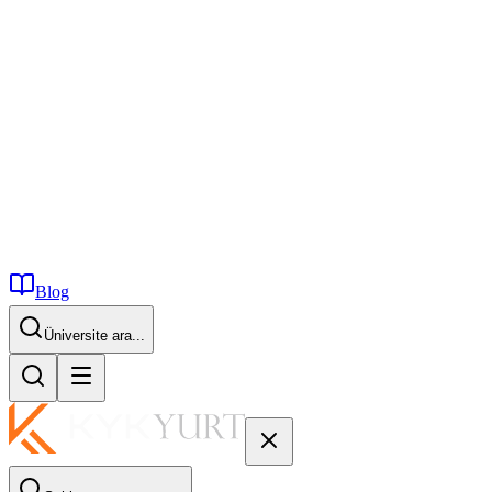
Blog
İstanbul...