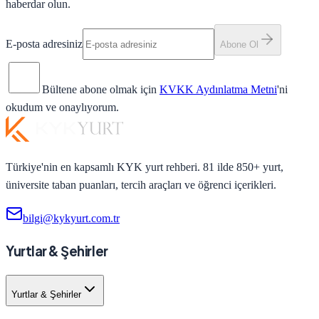
haberdar olun.
E-posta adresiniz
Abone Ol
Bültene abone olmak için
KVKK Aydınlatma Metni
'ni
okudum ve onaylıyorum.
Türkiye'nin en kapsamlı KYK yurt rehberi. 81 ilde 850+ yurt,
üniversite taban puanları, tercih araçları ve öğrenci içerikleri.
bilgi@kykyurt.com.tr
Yurtlar & Şehirler
Yurtlar & Şehirler