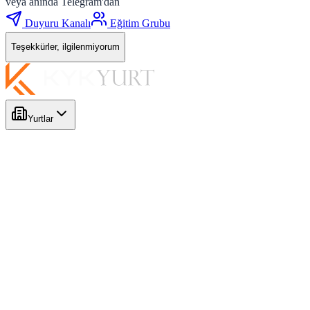
veya anında Telegram'dan
Duyuru Kanalı
Eğitim Grubu
Teşekkürler, ilgilenmiyorum
Yurtlar