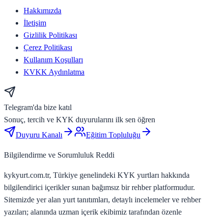
Hakkımızda
İletişim
Gizlilik Politikası
Çerez Politikası
Kullanım Koşulları
KVKK Aydınlatma
Telegram'da bize katıl
Sonuç, tercih ve KYK duyurularını ilk sen öğren
Duyuru Kanalı
Eğitim Topluluğu
Bilgilendirme ve Sorumluluk Reddi
kykyurt.com.tr, Türkiye genelindeki KYK yurtları hakkında
bilgilendirici içerikler sunan bağımsız bir rehber platformudur.
Sitemizde yer alan yurt tanıtımları, detaylı incelemeler ve rehber
yazıları; alanında uzman içerik ekibimiz tarafından özenle