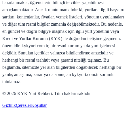
hazırlanmakta, öğrencilerin bilinçli tercihler yapabilmesi
amaçlanmaktadır. Ancak unutulmamalıdır ki, yurtlarla ilgili başvuru
şartları, kontenjanlar, fiyatlar, yemek listeleri, yönetim uygulamaları
ve diğer tüm resmi bilgiler zamanla değişebilmektedir. Bu nedenle,
en güncel ve doğru bilgiye ulaşmak için ilgili yurt yönetimi veya
Kredi ve Yurtlar Kurumu (KYK) ile doğrudan iletişime geçmeniz
önemlidir. kykyurt.com.tr, bir resmi kurum ya da yurt işletmesi
değildir. Sunulan içerikler yalnızca bilgilendirme amaçlıdır ve
herhangi bir resmî taahhüt veya garanti niteliği taşımaz. Bu
bağlamda, sitemizde yer alan bilgilerden doğabilecek herhangi bir
yanlış anlaşılma, karar ya da sonuçtan kykyurt.com.tr sorumlu
tutulamaz.
©
2026
KYK Yurt Rehberi. Tüm hakları saklıdır.
Gizlilik
Çerezler
Koşullar