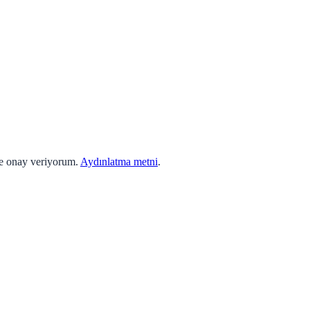
ne onay veriyorum.
Aydınlatma metni
.