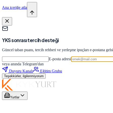
Ana içeriğe atla
YKS sonrası tercih desteği
Güncel taban puanı, tercih rehberi ve yerleşme ipuçları e-postana gels
E-posta adresi
veya anında Telegram'dan
Duyuru Kanalı
Eğitim Grubu
Teşekkürler, ilgilenmiyorum
Yurtlar