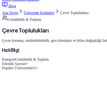
Blog
Ana Sayfa
Üniversite Kulüpleri
Çevre Toplulukları
Gönüllülük & Toplum
Çevre Toplulukları
Çevre koruma, sürdürülebilirlik, geri dönüşüm ve iklim değişikliği fark
Hızlı Bilgi
Kategori
Gönüllülük & Toplum
Etkinlik Sayısı
4
+
Popüler Üniversiteler
5
+