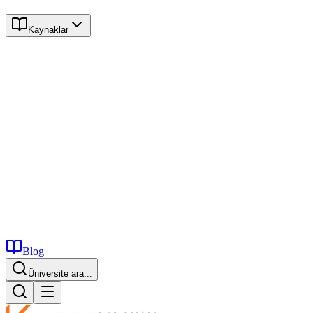
Kaynaklar
Blog
Üniversite ara...