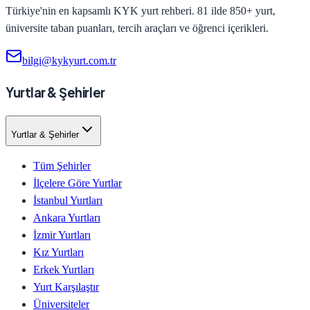
Türkiye'nin en kapsamlı KYK yurt rehberi. 81 ilde 850+ yurt,
üniversite taban puanları, tercih araçları ve öğrenci içerikleri.
bilgi@kykyurt.com.tr
Yurtlar & Şehirler
Yurtlar & Şehirler
Tüm Şehirler
İlçelere Göre Yurtlar
İstanbul Yurtları
Ankara Yurtları
İzmir Yurtları
Kız Yurtları
Erkek Yurtları
Yurt Karşılaştır
Üniversiteler