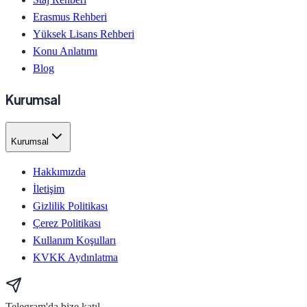
Erasmus Rehberi
Yüksek Lisans Rehberi
Konu Anlatımı
Blog
Kurumsal
Kurumsal
Hakkımızda
İletişim
Gizlilik Politikası
Çerez Politikası
Kullanım Koşulları
KVKK Aydınlatma
Telegram'da bize katıl