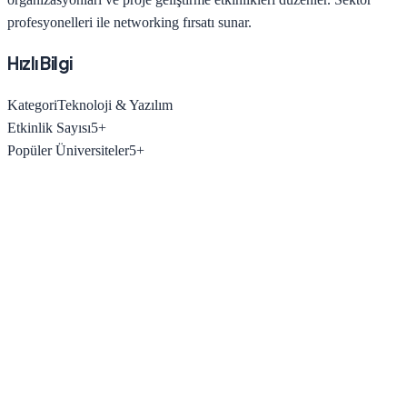
profesyonelleri ile networking fırsatı sunar.
Hızlı Bilgi
Kategori
Teknoloji & Yazılım
Etkinlik Sayısı
5
+
Popüler Üniversiteler
5
+