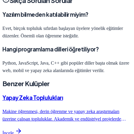
Sıkça Sorulan Sorular
Yazılım bilmeden katılabilir miyim?
Evet, birçok topluluk sıfırdan başlayan üyelere yönelik eğitimler
düzenler. Önemli olan öğrenme isteğidir.
Hangi programlama dilleri öğretiliyor?
Python, JavaScript, Java, C++ gibi popüler diller başta olmak üzere
web, mobil ve yapay zeka alanlarında eğitimler verilir.
Benzer Kulüpler
Yapay Zeka Toplulukları
Makine öğrenmesi, derin öğrenme ve yapay zeka araştırmaları
üzerine çalışan topluluklar. Akademik ve endüstriyel projelerde
deneyim kazanın.
İncele