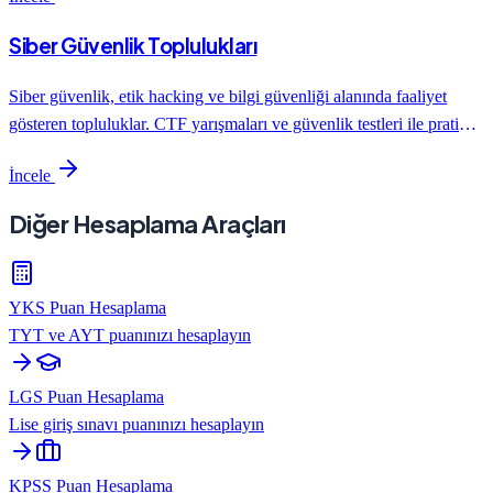
Siber Güvenlik Toplulukları
Siber güvenlik, etik hacking ve bilgi güvenliği alanında faaliyet
gösteren topluluklar. CTF yarışmaları ve güvenlik testleri ile pratik
deneyim kazanın.
İncele
Diğer Hesaplama Araçları
YKS Puan Hesaplama
TYT ve AYT puanınızı hesaplayın
LGS Puan Hesaplama
Lise giriş sınavı puanınızı hesaplayın
KPSS Puan Hesaplama