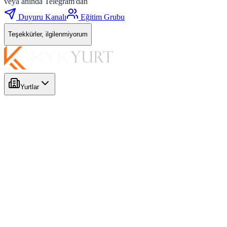
veya anında Telegram'dan
Duyuru Kanalı
Eğitim Grubu
Teşekkürler, ilgilenmiyorum
Yurtlar