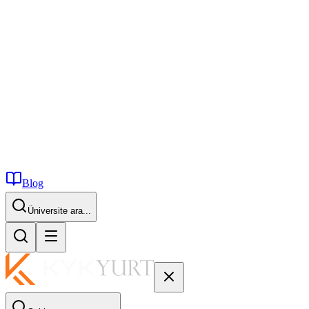
Blog
İstanbul...