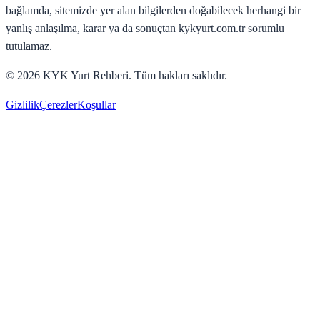
bağlamda, sitemizde yer alan bilgilerden doğabilecek herhangi bir
yanlış anlaşılma, karar ya da sonuçtan kykyurt.com.tr sorumlu
tutulamaz.
©
2026
KYK Yurt Rehberi. Tüm hakları saklıdır.
Gizlilik
Çerezler
Koşullar