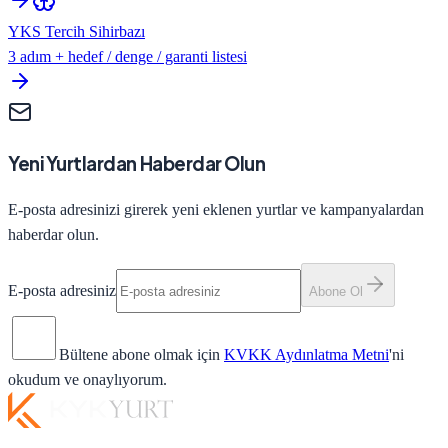
YKS Tercih Sihirbazı
3 adım + hedef / denge / garanti listesi
Yeni Yurtlardan Haberdar Olun
E-posta adresinizi girerek yeni eklenen yurtlar ve kampanyalardan
haberdar olun.
E-posta adresiniz
Abone Ol
Bültene abone olmak için
KVKK Aydınlatma Metni
'ni
okudum ve onaylıyorum.