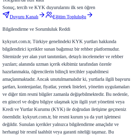
Sonuç, tercih ve KYK duyurularını ilk sen öğren
Duyuru Kanalı
Eğitim Topluluğu
Bilgilendirme ve Sorumluluk Reddi
kykyurt.com.tr, Türkiye genelindeki KYK yurtları hakkında
bilgilendirici içerikler sunan bağımsız bir rehber platformudur.
Sitemizde yer alan yurt tanıtımları, detaylı incelemeler ve rehber
yazıları; alanında uzman içerik ekibimiz tarafından özenle
hazırlanmakta, öğrencilerin bilinçli tercihler yapabilmesi
amaçlanmaktadır. Ancak unutulmamalıdır ki, yurtlarla ilgili başvuru
şartları, kontenjanlar, fiyatlar, yemek listeleri, yönetim uygulamaları
ve diğer tüm resmi bilgiler zamanla değişebilmektedir. Bu nedenle,
en güncel ve doğru bilgiye ulaşmak için ilgili yurt yönetimi veya
Kredi ve Yurtlar Kurumu (KYK) ile doğrudan iletişime geçmeniz
önemlidir. kykyurt.com.tr, bir resmi kurum ya da yurt işletmesi
değildir. Sunulan içerikler yalnızca bilgilendirme amaçlıdır ve
herhangi bir resmî taahhüt veya garanti niteliği taşımaz. Bu