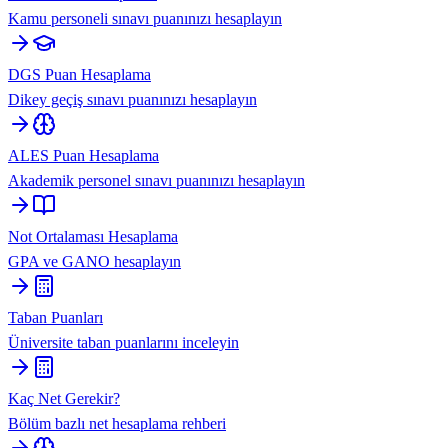
Kamu personeli sınavı puanınızı hesaplayın
DGS Puan Hesaplama
Dikey geçiş sınavı puanınızı hesaplayın
ALES Puan Hesaplama
Akademik personel sınavı puanınızı hesaplayın
Not Ortalaması Hesaplama
GPA ve GANO hesaplayın
Taban Puanları
Üniversite taban puanlarını inceleyin
Kaç Net Gerekir?
Bölüm bazlı net hesaplama rehberi