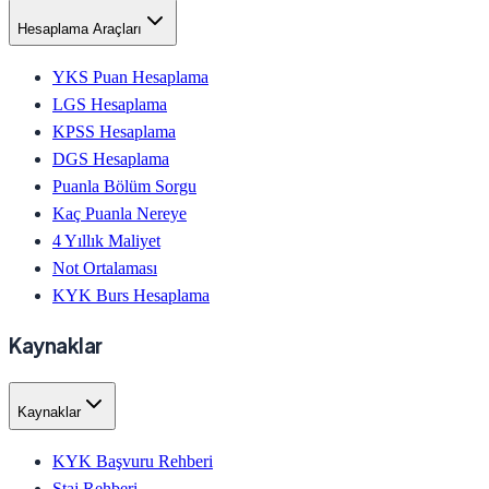
Hesaplama Araçları
YKS Puan Hesaplama
LGS Hesaplama
KPSS Hesaplama
DGS Hesaplama
Puanla Bölüm Sorgu
Kaç Puanla Nereye
4 Yıllık Maliyet
Not Ortalaması
KYK Burs Hesaplama
Kaynaklar
Kaynaklar
KYK Başvuru Rehberi
Staj Rehberi