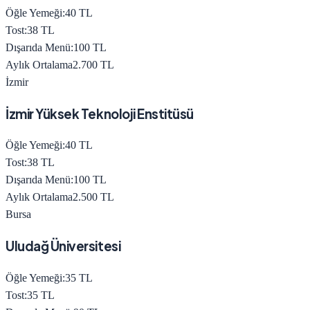
Öğle Yemeği:
40
TL
Tost:
38
TL
Dışarıda Menü:
100
TL
Aylık Ortalama
2.700
TL
İzmir
İzmir Yüksek Teknoloji Enstitüsü
Öğle Yemeği:
40
TL
Tost:
38
TL
Dışarıda Menü:
100
TL
Aylık Ortalama
2.500
TL
Bursa
Uludağ Üniversitesi
Öğle Yemeği:
35
TL
Tost:
35
TL