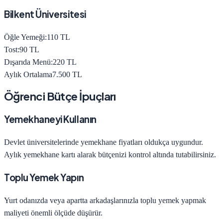
Bilkent Üniversitesi
Öğle Yemeği:
110
TL
Tost:
90
TL
Dışarıda Menü:
220
TL
Aylık Ortalama
7.500
TL
Öğrenci Bütçe İpuçları
Yemekhaneyi Kullanın
Devlet üniversitelerinde yemekhane fiyatları oldukça uygundur.
Aylık yemekhane kartı alarak bütçenizi kontrol altında tutabilirsiniz.
Toplu Yemek Yapın
Yurt odanızda veya apartta arkadaşlarınızla toplu yemek yapmak
maliyeti önemli ölçüde düşürür.