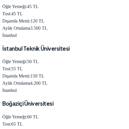
Öğle Yemeği:
45
TL
Tost:
45
TL
Dışarıda Menü:
120
TL
Aylık Ortalama
3.500
TL
İstanbul
İstanbul Teknik Üniversitesi
Öğle Yemeği:
50
TL
Tost:
55
TL
Dışarıda Menü:
150
TL
Aylık Ortalama
4.200
TL
İstanbul
Boğaziçi Üniversitesi
Öğle Yemeği:
60
TL
Tost:
65
TL