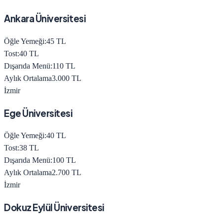
Ankara Üniversitesi
Öğle Yemeği:
45
TL
Tost:
40
TL
Dışarıda Menü:
110
TL
Aylık Ortalama
3.000
TL
İzmir
Ege Üniversitesi
Öğle Yemeği:
40
TL
Tost:
38
TL
Dışarıda Menü:
100
TL
Aylık Ortalama
2.700
TL
İzmir
Dokuz Eylül Üniversitesi