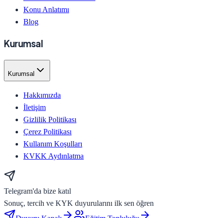
Konu Anlatımı
Blog
Kurumsal
Kurumsal
Hakkımızda
İletişim
Gizlilik Politikası
Çerez Politikası
Kullanım Koşulları
KVKK Aydınlatma
Telegram'da bize katıl
Sonuç, tercih ve KYK duyurularını ilk sen öğren