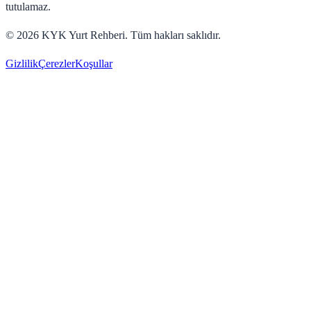
tutulamaz.
©
2026
KYK Yurt Rehberi. Tüm hakları saklıdır.
Gizlilik
Çerezler
Koşullar