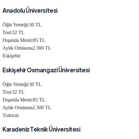
Anadolu Üniversitesi
Öğle Yemeği:
30
TL
Tost:
32
TL
Dışarıda Menü:
85
TL
Aylık Ortalama
2.300
TL
Eskişehir
Eskişehir Osmangazi Üniversitesi
Öğle Yemeği:
30
TL
Tost:
32
TL
Dışarıda Menü:
85
TL
Aylık Ortalama
2.300
TL
Trabzon
Karadeniz Teknik Üniversitesi