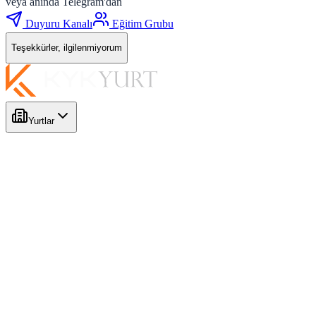
veya anında Telegram'dan
Duyuru Kanalı
Eğitim Grubu
Teşekkürler, ilgilenmiyorum
Yurtlar