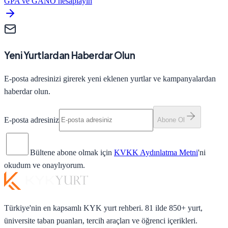
GPA ve GANO hesaplayın
Yeni Yurtlardan Haberdar Olun
E-posta adresinizi girerek yeni eklenen yurtlar ve kampanyalardan
haberdar olun.
E-posta adresiniz
Abone Ol
Bültene abone olmak için
KVKK Aydınlatma Metni
'ni
okudum ve onaylıyorum.
Türkiye'nin en kapsamlı KYK yurt rehberi. 81 ilde 850+ yurt,
üniversite taban puanları, tercih araçları ve öğrenci içerikleri.