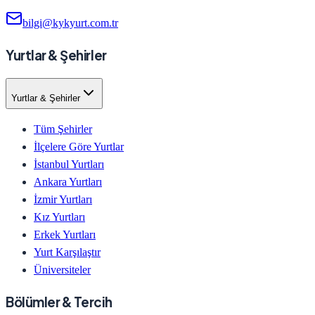
bilgi@kykyurt.com.tr
Yurtlar & Şehirler
Yurtlar & Şehirler
Tüm Şehirler
İlçelere Göre Yurtlar
İstanbul Yurtları
Ankara Yurtları
İzmir Yurtları
Kız Yurtları
Erkek Yurtları
Yurt Karşılaştır
Üniversiteler
Bölümler & Tercih