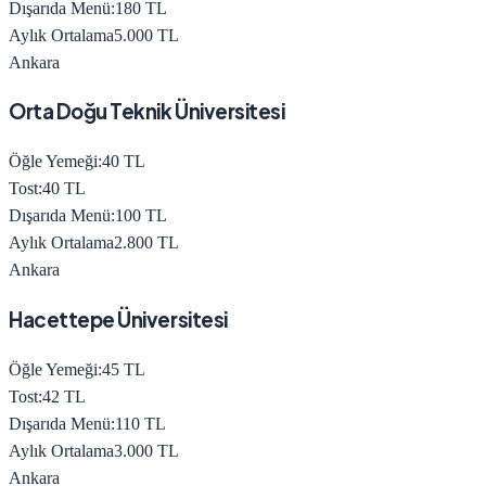
Dışarıda Menü:
180
TL
Aylık Ortalama
5.000
TL
Ankara
Orta Doğu Teknik Üniversitesi
Öğle Yemeği:
40
TL
Tost:
40
TL
Dışarıda Menü:
100
TL
Aylık Ortalama
2.800
TL
Ankara
Hacettepe Üniversitesi
Öğle Yemeği:
45
TL
Tost:
42
TL
Dışarıda Menü:
110
TL
Aylık Ortalama
3.000
TL
Ankara