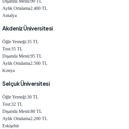
Dışarıda Menü:
90
TL
Aylık Ortalama
2.400
TL
Antalya
Akdeniz Üniversitesi
Öğle Yemeği:
35
TL
Tost:
35
TL
Dışarıda Menü:
95
TL
Aylık Ortalama
2.500
TL
Konya
Selçuk Üniversitesi
Öğle Yemeği:
30
TL
Tost:
32
TL
Dışarıda Menü:
80
TL
Aylık Ortalama
2.200
TL
Eskişehir