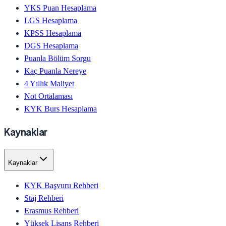
YKS Puan Hesaplama
LGS Hesaplama
KPSS Hesaplama
DGS Hesaplama
Puanla Bölüm Sorgu
Kaç Puanla Nereye
4 Yıllık Maliyet
Not Ortalaması
KYK Burs Hesaplama
Kaynaklar
Kaynaklar
KYK Başvuru Rehberi
Staj Rehberi
Erasmus Rehberi
Yüksek Lisans Rehberi