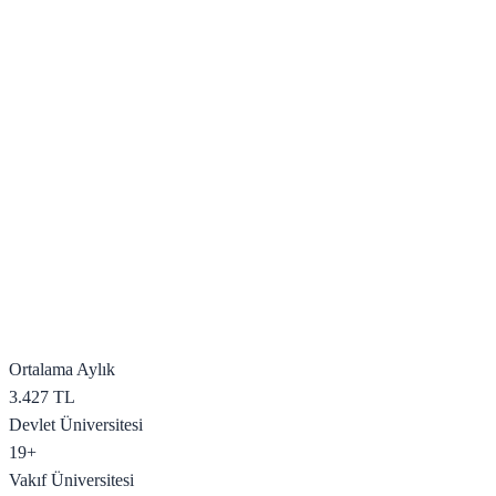
Ortalama Aylık
3.427
TL
Devlet Üniversitesi
19
+
Vakıf Üniversitesi