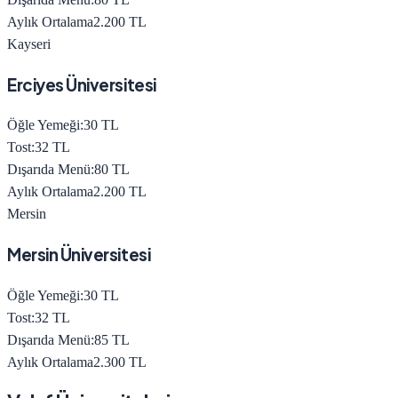
Aylık Ortalama
2.200
TL
Kayseri
Erciyes Üniversitesi
Öğle Yemeği:
30
TL
Tost:
32
TL
Dışarıda Menü:
80
TL
Aylık Ortalama
2.200
TL
Mersin
Mersin Üniversitesi
Öğle Yemeği:
30
TL
Tost:
32
TL
Dışarıda Menü:
85
TL
Aylık Ortalama
2.300
TL