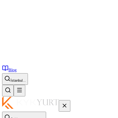
Blog
İstanbul...