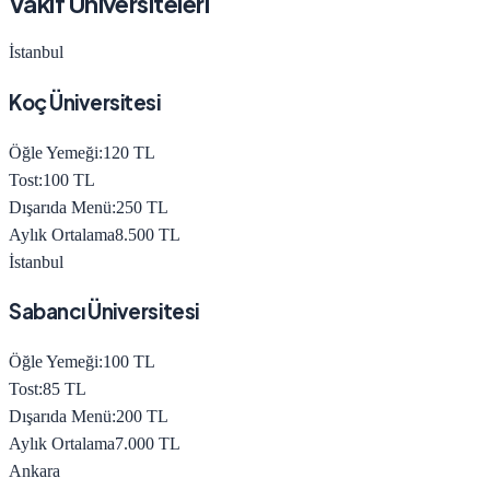
Vakıf Üniversiteleri
İstanbul
Koç Üniversitesi
Öğle Yemeği:
120
TL
Tost:
100
TL
Dışarıda Menü:
250
TL
Aylık Ortalama
8.500
TL
İstanbul
Sabancı Üniversitesi
Öğle Yemeği:
100
TL
Tost:
85
TL
Dışarıda Menü:
200
TL
Aylık Ortalama
7.000
TL
Ankara