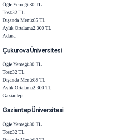
Öğle Yemeği:
30
TL
Tost:
32
TL
Dışarıda Menü:
85
TL
Aylık Ortalama
2.300
TL
Adana
Çukurova Üniversitesi
Öğle Yemeği:
30
TL
Tost:
32
TL
Dışarıda Menü:
85
TL
Aylık Ortalama
2.300
TL
Gaziantep
Gaziantep Üniversitesi
Öğle Yemeği:
30
TL
Tost:
32
TL
Dışarıda Menü:
80
TL