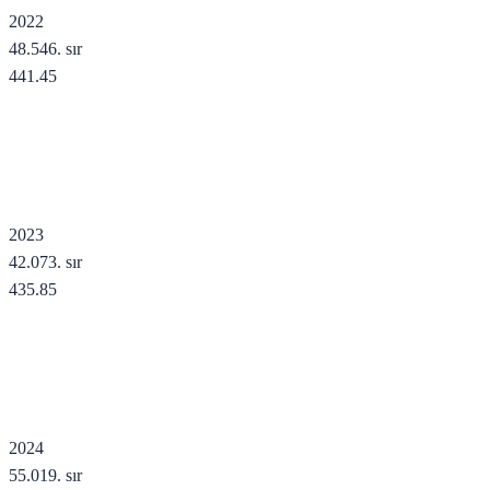
2022
48.546
. sır
441.45
2023
42.073
. sır
435.85
2024
55.019
. sır