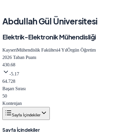
Abdullah Gül Üniversitesi
Elektrik-Elektronik Mühendisliği
Kayseri
Mühendislik Fakültesi
4
Yıl
Örgün Öğretim
2026
Taban Puanı
430.68
-5.17
64.728
Başarı Sırası
50
Kontenjan
Sayfa İçindekiler
Sayfa İçindekiler