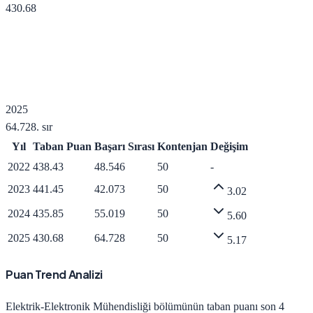
430.68
2025
64.728
. sır
Yıl
Taban Puan
Başarı Sırası
Kontenjan
Değişim
2022
438.43
48.546
50
-
2023
441.45
42.073
50
3.02
2024
435.85
55.019
50
5.60
2025
430.68
64.728
50
5.17
Puan Trend Analizi
Elektrik-Elektronik Mühendisliği
bölümünün taban puanı son 4