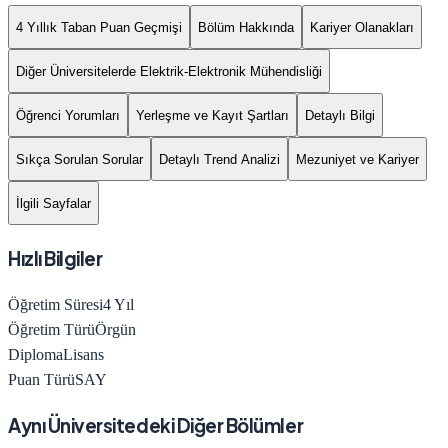
4 Yıllık Taban Puan Geçmişi
Bölüm Hakkında
Kariyer Olanakları
Diğer Üniversitelerde Elektrik-Elektronik Mühendisliği
Öğrenci Yorumları
Yerleşme ve Kayıt Şartları
Detaylı Bilgi
Sıkça Sorulan Sorular
Detaylı Trend Analizi
Mezuniyet ve Kariyer
İlgili Sayfalar
Hızlı Bilgiler
Öğretim Süresi
4
Yıl
Öğretim Türü
Örgün
Diploma
Lisans
Puan Türü
SAY
Aynı Üniversitedeki Diğer Bölümler