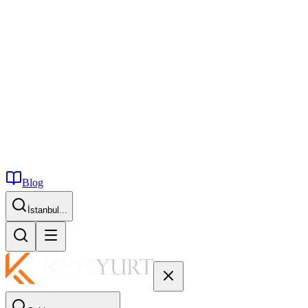
Blog
İstanbul...