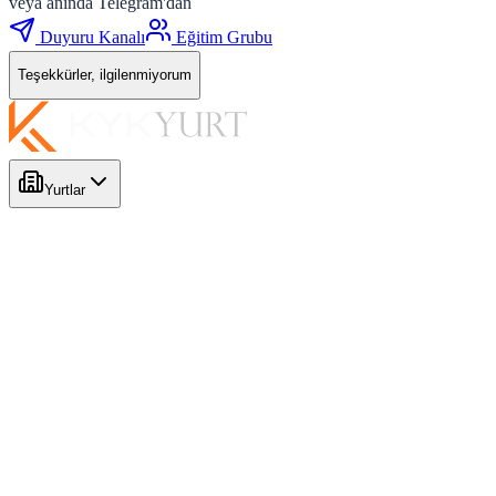
veya anında Telegram'dan
Duyuru Kanalı
Eğitim Grubu
Teşekkürler, ilgilenmiyorum
Yurtlar