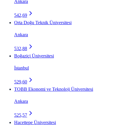
Ankara
542,69
Orta Doğu Teknik Üniversitesi
Ankara
532,88
Boğaziçi Üniversitesi
İstanbul
529,60
TOBB Ekonomi ve Teknoloji Üniversitesi
Ankara
525,57
Hacettepe Üniversitesi