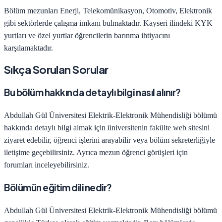
Bölüm mezunları
Enerji, Telekomünikasyon, Otomotiv, Elektronik
gibi sektörlerde çalışma imkanı bulmaktadır.
Kayseri
ilindeki KYK
yurtları ve özel yurtlar öğrencilerin barınma ihtiyacını
karşılamaktadır.
Sıkça Sorulan Sorular
Bu bölüm hakkında detaylı bilgi nasıl alınır?
Abdullah Gül Üniversitesi
Elektrik-Elektronik Mühendisliği
bölümü
hakkında detaylı bilgi almak için üniversitenin fakülte web sitesini
ziyaret edebilir, öğrenci işlerini arayabilir veya bölüm sekreterliğiyle
iletişime geçebilirsiniz. Ayrıca mezun öğrenci görüşleri için
forumları inceleyebilirsiniz.
Bölümün eğitim dili nedir?
Abdullah Gül Üniversitesi
Elektrik-Elektronik Mühendisliği
bölümü