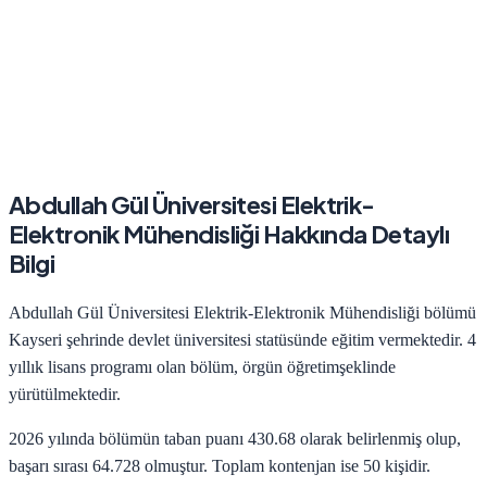
Abdullah Gül Üniversitesi
Elektrik-
Elektronik Mühendisliği
Hakkında Detaylı
Bilgi
Abdullah Gül Üniversitesi
Elektrik-Elektronik Mühendisliği
bölümü
Kayseri
şehrinde
devlet
üniversitesi statüsünde eğitim vermektedir.
4
yıllık lisans programı olan bölüm,
örgün öğretim
şeklinde
yürütülmektedir.
2026
yılında bölümün taban puanı
430.68
olarak belirlenmiş olup,
başarı sırası
64.728
olmuştur. Toplam kontenjan ise
50
kişidir.