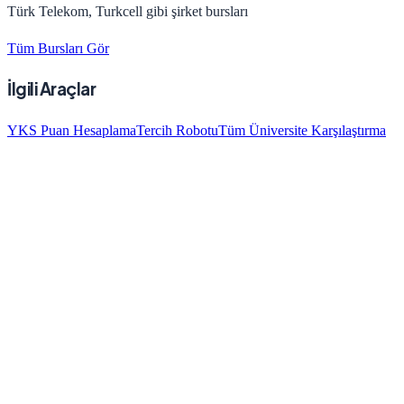
Türk Telekom, Turkcell gibi şirket bursları
Tüm Bursları Gör
İlgili Araçlar
YKS Puan Hesaplama
Tercih Robotu
Tüm Üniversite Karşılaştırma