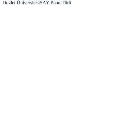
Devlet Üniversitesi
SAY
Puan Türü