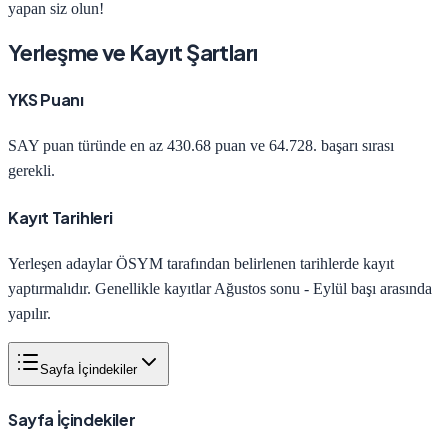
yapan siz olun!
Yerleşme ve Kayıt Şartları
YKS Puanı
SAY
puan türünde en az
430.68
puan ve
64.728
. başarı sırası
gerekli.
Kayıt Tarihleri
Yerleşen adaylar ÖSYM tarafından belirlenen tarihlerde kayıt
yaptırmalıdır. Genellikle kayıtlar Ağustos sonu - Eylül başı arasında
yapılır.
Sayfa İçindekiler
Sayfa İçindekiler