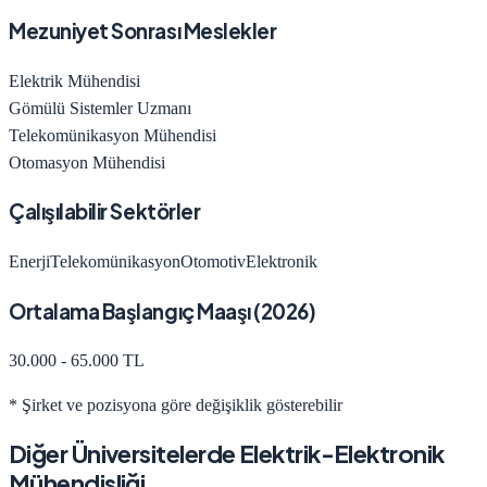
Mezuniyet Sonrası Meslekler
Elektrik Mühendisi
Gömülü Sistemler Uzmanı
Telekomünikasyon Mühendisi
Otomasyon Mühendisi
Çalışılabilir Sektörler
Enerji
Telekomünikasyon
Otomotiv
Elektronik
Ortalama Başlangıç Maaşı (
2026
)
30.000 - 65.000 TL
* Şirket ve pozisyona göre değişiklik gösterebilir
Diğer Üniversitelerde
Elektrik-Elektronik
Mühendisliği