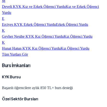
M
Develi KYK Kız ve Erkek Öğrenci Yurdu
Kız ve Erkek Öğrenci
Yurdu
E
Erciyes KYK Erkek Öğrenci Yurdu
Erkek Öğrenci Yurdu
K
Gevher Nesibe KYK Kız Öğrenci Yurdu
Kız Öğrenci Yurdu
K
Hunat Hatun KYK Kız Öğrenci Yurdu
Kız Öğrenci Yurdu
Tüm Yurtları Gör
Burs İmkanları
KYK Bursu
Başarılı öğrencilere aylık 850 TL+ burs desteği
Özel Sektör Bursları