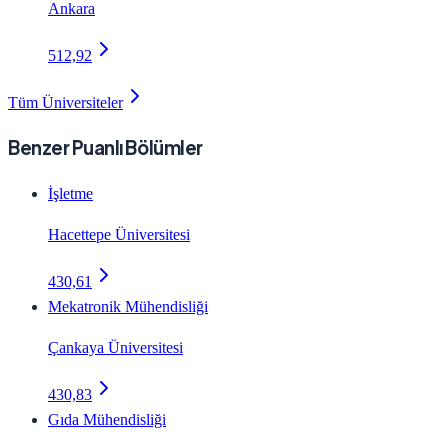
Ankara
512,92
Tüm Üniversiteler
Benzer Puanlı Bölümler
İşletme
Hacettepe Üniversitesi
430,61
Mekatronik Mühendisliği
Çankaya Üniversitesi
430,83
Gıda Mühendisliği