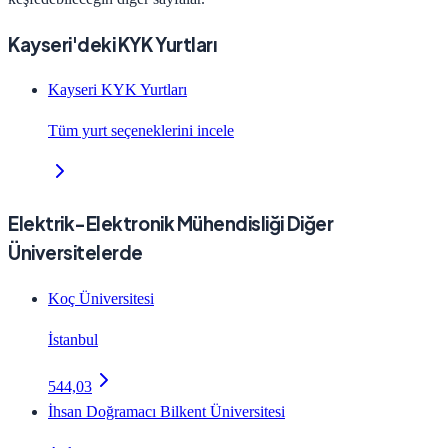
Kayseri'deki KYK Yurtları
Kayseri KYK Yurtları
Tüm yurt seçeneklerini incele
Elektrik-Elektronik Mühendisliği Diğer
Üniversitelerde
Koç Üniversitesi
İstanbul
544,03
İhsan Doğramacı Bilkent Üniversitesi