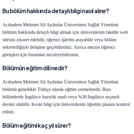
Bu bölüm hakkında detaylı bilgi nasıl alınır?
Acıbadem Mehmet Ali Aydınlar Üniversitesi
Sağlık Yönetimi
bölümü hakkında detaylı bilgi almak için üniversitenin fakülte web
sitesini ziyaret edebilir, öğrenci işlerini arayabilir veya bölüm
sekreterliğiyle iletişime geçebilirsiniz. Ayrıca mezun öğrenci
görüşleri için forumları inceleyebilirsiniz.
Bölümün eğitim dili nedir?
Acıbadem Mehmet Ali Aydınlar Üniversitesi
Sağlık Yönetimi
bölümü genellikle Türkçe olarak eğitim vermektedir. Bazı
bölümlerde İngilizce hazırlık sınıfı veya %30 İngilizce seçmeli
dersler olabilir. Kesin bilgi için üniversitenin öğretim planını kontrol
ediniz.
Bölüm eğitimi kaç yıl sürer?