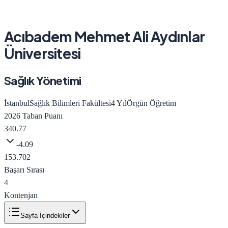
Acıbadem Mehmet Ali Aydınlar
Üniversitesi
Sağlık Yönetimi
İstanbul
Sağlık Bilimleri Fakültesi
4
Yıl
Örgün Öğretim
2026
Taban Puanı
340.77
-4.09
153.702
Başarı Sırası
4
Kontenjan
Sayfa İçindekiler