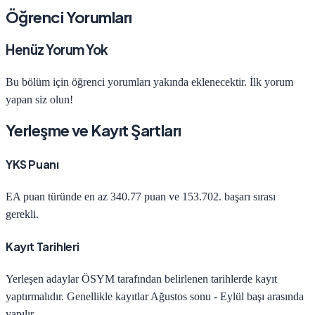
Öğrenci Yorumları
Henüz Yorum Yok
Bu bölüm için öğrenci yorumları yakında eklenecektir. İlk yorum
yapan siz olun!
Yerleşme ve Kayıt Şartları
YKS Puanı
EA
puan türünde en az
340.77
puan ve
153.702
. başarı sırası
gerekli.
Kayıt Tarihleri
Yerleşen adaylar ÖSYM tarafından belirlenen tarihlerde kayıt
yaptırmalıdır. Genellikle kayıtlar Ağustos sonu - Eylül başı arasında
yapılır.