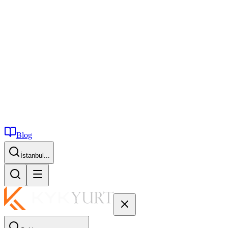
Blog
İstanbul...