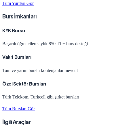
Tüm Yurtları Gör
Burs İmkanları
KYK Bursu
Başarılı öğrencilere aylık 850 TL+ burs desteği
Vakıf Bursları
Tam ve yarım burslu kontenjanlar mevcut
Özel Sektör Bursları
Türk Telekom, Turkcell gibi şirket bursları
Tüm Bursları Gör
İlgili Araçlar