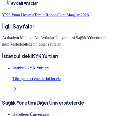
Faydalı Araçlar
YKS Puan Hesapla
Tercih Robotu
Tüm Maaşlar 2026
İlgili Sayfalar
Acıbadem Mehmet Ali Aydınlar Üniversitesi
Sağlık Yönetimi
ile
ilgili keşfedebileceğin diğer sayfalar.
İstanbul'deki KYK Yurtları
İstanbul KYK Yurtları
Tüm yurt seçeneklerini incele
Sağlık Yönetimi Diğer Üniversitelerde
Hacettepe Üniversitesi